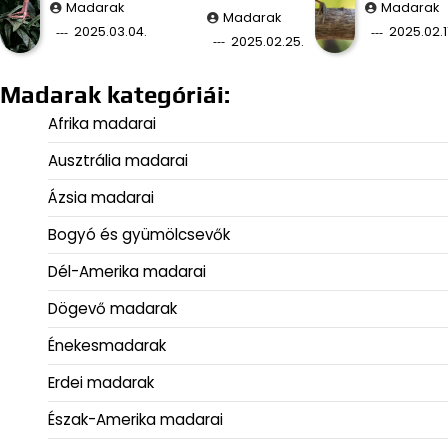
Madarak
Madarak
Madarak
2025.03.04.
2025.02.11
2025.02.25.
Madarak kategóriái:
Afrika madarai
Ausztrália madarai
Ázsia madarai
Bogyó és gyümölcsevők
Dél-Amerika madarai
Dögevő madarak
Énekesmadarak
Erdei madarak
Észak-Amerika madarai