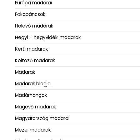
Európa madarai
Fakopáncsok
Halevő madarak
Hegyi – hegyvidéki madarak
Kerti madarak
Költöző madarak
Madarak
Madarak blogja
Madárhangok
Magevő madarak
Magyarország madarai
Mezei madarak