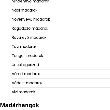
Mindenevő madarak
Nádi madarak
Növényevő madarak
Ragadozó madarak
Rovarevő madarak
Tavi madarak
Tengeri madarak
Uncategorized
Városi madarak
Védett madarak
Vizi madarak
Madárhangok