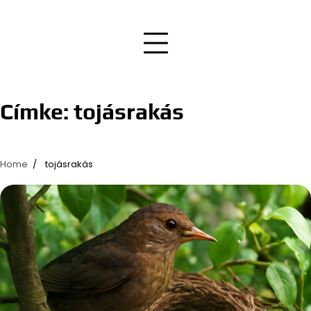
Címke:
tojásrakás
Home
tojásrakás