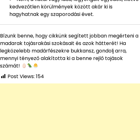
kedvezőtlen körülmények között akár ki is
hagyhatnak egy szaporodási évet.
Bízunk benne, hogy cikkünk segített jobban megérteni a
madarak tojásrakási szokásait és azok hátterét! Ha
legközelebb madárfészekre bukkansz, gondolj arra,
mennyi tényező alakította ki a benne rejlő tojások
számát!
Post Views:
154