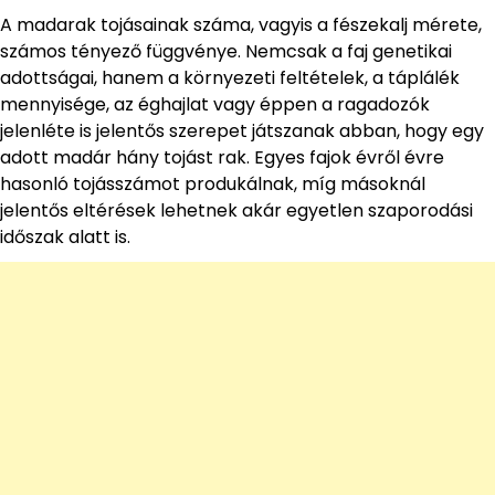
A madarak tojásainak száma, vagyis a fészekalj mérete,
számos tényező függvénye. Nemcsak a faj genetikai
adottságai, hanem a környezeti feltételek, a táplálék
mennyisége, az éghajlat vagy éppen a ragadozók
jelenléte is jelentős szerepet játszanak abban, hogy egy
adott madár hány tojást rak. Egyes fajok évről évre
hasonló tojásszámot produkálnak, míg másoknál
jelentős eltérések lehetnek akár egyetlen szaporodási
időszak alatt is.