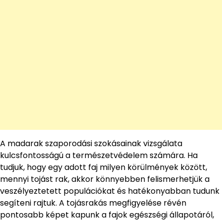
A madarak szaporodási szokásainak vizsgálata
kulcsfontosságú a természetvédelem számára. Ha
tudjuk, hogy egy adott faj milyen körülmények között,
mennyi tojást rak, akkor könnyebben felismerhetjük a
veszélyeztetett populációkat és hatékonyabban tudunk
segíteni rajtuk. A tojásrakás megfigyelése révén
pontosabb képet kapunk a fajok egészségi állapotáról,