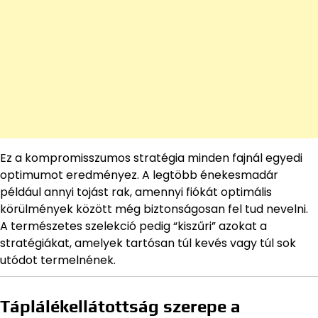
Ez a kompromisszumos stratégia minden fajnál egyedi
optimumot eredményez. A legtöbb énekesmadár
például annyi tojást rak, amennyi fiókát optimális
körülmények között még biztonságosan fel tud nevelni.
A természetes szelekció pedig “kiszűri” azokat a
stratégiákat, amelyek tartósan túl kevés vagy túl sok
utódot termelnének.
Táplálékellátottság szerepe a