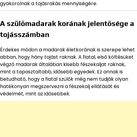
gyakorolnak a tojásrakás mennyiségére.
A szülőmadarak korának jelentősége a
tojásszámban
Érdekes módon a madarak életkorának is szerepe lehet
abban, hogy hány tojást raknak. A fiatal, első költésüket
végző madarak általában kisebb fészekaljat raknak,
mint a tapasztaltabb, idősebb egyedek. Ez annak is
betudható, hogy a fiatal szülők még nem tudják olyan
hatékonyan megszervezni a fészekalj ellátását és
védelmét, mint az idősebbek.