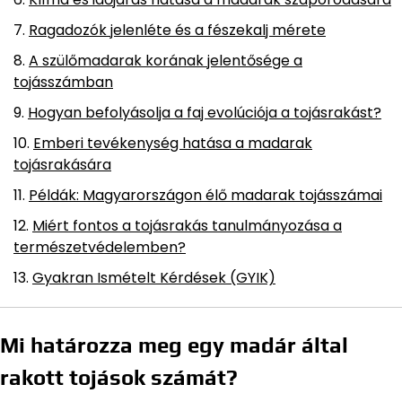
Ragadozók jelenléte és a fészekalj mérete
A szülőmadarak korának jelentősége a
tojásszámban
Hogyan befolyásolja a faj evolúciója a tojásrakást?
Emberi tevékenység hatása a madarak
tojásrakására
Példák: Magyarországon élő madarak tojásszámai
Miért fontos a tojásrakás tanulmányozása a
természetvédelemben?
Gyakran Ismételt Kérdések (GYIK)
Mi határozza meg egy madár által
rakott tojások számát?