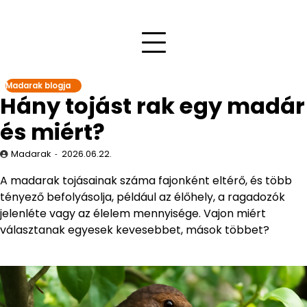
Madarak blogja
Hány tojást rak egy madár
és miért?
Madarak
2026.06.22.
A madarak tojásainak száma fajonként eltérő, és több
tényező befolyásolja, például az élőhely, a ragadozók
jelenléte vagy az élelem mennyisége. Vajon miért
választanak egyesek kevesebbet, mások többet?