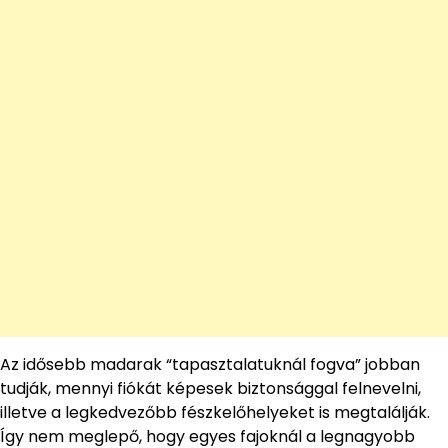
Az idősebb madarak “tapasztalatuknál fogva” jobban
tudják, mennyi fiókát képesek biztonsággal felnevelni,
illetve a legkedvezőbb fészkelőhelyeket is megtalálják.
Így nem meglepő, hogy egyes fajoknál a legnagyobb