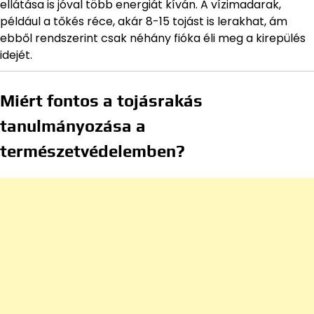
ellátása is jóval több energiát kíván. A vízimadarak,
például a tőkés réce, akár 8-15 tojást is lerakhat, ám
ebből rendszerint csak néhány fióka éli meg a kirepülés
idejét.
Miért fontos a tojásrakás
tanulmányozása a
természetvédelemben?