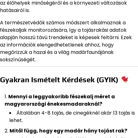
az élőhelyek minőségéről és a környezeti változások
hatásairól is.
A természetvédők számos módszert alkalmaznak a
fészekaljak monitorozására, így a tojásrakási adatok
alapján hosszú távú trendeket is képesek feltárni. Ezek
az információk elengedhetetlenek ahhoz, hogy
megőrizzük a hazai és a világ madárfaunájának
sokszínűségét.
Gyakran Ismételt Kérdések (GYIK)
Mennyi a leggyakoribb fészekalj méret a
magyarországi énekesmadaraknál?
Általában 4-8 tojás, de cinegéknél akár 13 tojás is
lehet.
Mitől függ, hogy egy madár hány tojást rak?