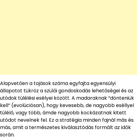
Alapvetően a tojások száma egyfajta egyensúlyi
állapotot tükröz a szülői gondoskodás lehetőségei és az
utódok túlélési esélyei között. A madaraknak “dönteniük
kell” (evolúciósan), hogy kevesebb, de nagyobb eséllyel
túlélő, vagy több, ámde nagyobb kockázatnak kitett
utódot nevelnek fel. Ez a stratégia minden fajnál más és
más, amit a természetes kiválasztódás formált az idők
során.