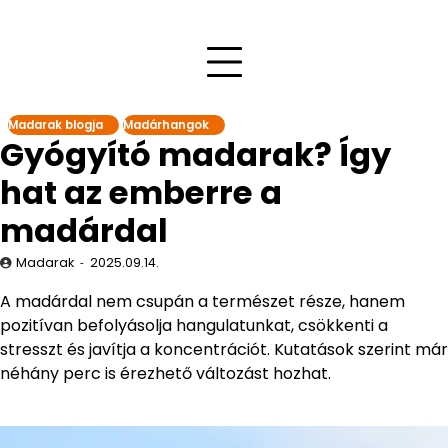
Madarak blogja
Madárhangok
Gyógyító madarak? Így
hat az emberre a
madárdal
Madarak
2025.09.14.
A madárdal nem csupán a természet része, hanem
pozitívan befolyásolja hangulatunkat, csökkenti a
stresszt és javítja a koncentrációt. Kutatások szerint már
néhány perc is érezhető változást hozhat.