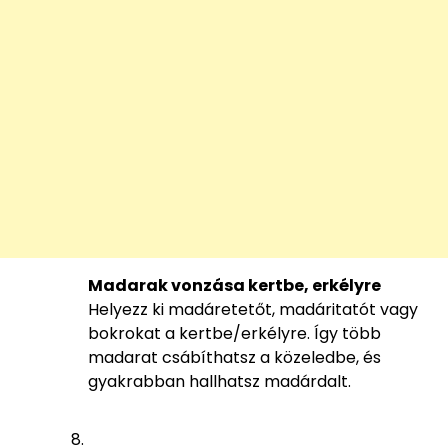
Madarak vonzása kertbe, erkélyre
Helyezz ki madáretetőt, madáritatót vagy
bokrokat a kertbe/erkélyre. Így több
madarat csábíthatsz a közeledbe, és
gyakrabban hallhatsz madárdalt.