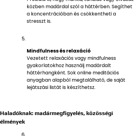
közben madárdal szól a háttérben. Segíthet
a koncentrációban és csökkentheti a
stresszt is.
Mindfulness és relaxáció
Vezetett relaxációs vagy mindfulness
gyakorlatokhoz használj madárdalt
háttérhangként. Sok online meditációs
anyagban alapból megtalálható, de saját
lejátszási listát is készíthetsz.
Haladóknak: madármegfigyelés, közösségi
élmények