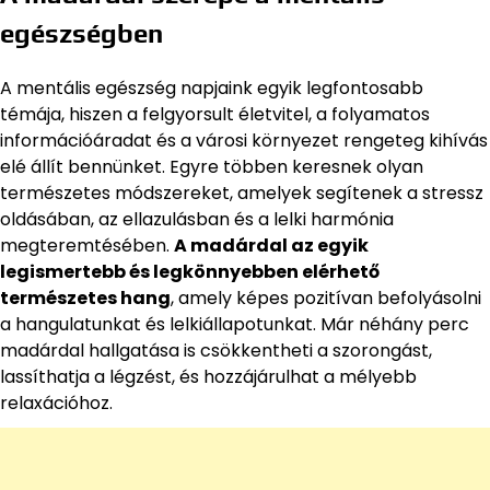
egészségben
A mentális egészség napjaink egyik legfontosabb
témája, hiszen a felgyorsult életvitel, a folyamatos
információáradat és a városi környezet rengeteg kihívás
elé állít bennünket. Egyre többen keresnek olyan
természetes módszereket, amelyek segítenek a stressz
oldásában, az ellazulásban és a lelki harmónia
megteremtésében.
A madárdal az egyik
legismertebb és legkönnyebben elérhető
természetes hang
, amely képes pozitívan befolyásolni
a hangulatunkat és lelkiállapotunkat. Már néhány perc
madárdal hallgatása is csökkentheti a szorongást,
lassíthatja a légzést, és hozzájárulhat a mélyebb
relaxációhoz.