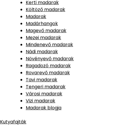
Kerti madarak
Költöző madarak
Madarak
Madárhangok
Magevő madarak
Mezei madarak
Mindenevő madarak
Nádi madarak
Növényevő madarak
Ragadozó madarak
Rovarevő madarak
Tavi madarak
Tengeri madarak
Városi madarak
Vizi madarak
Madarak blogja
Kutyafajták