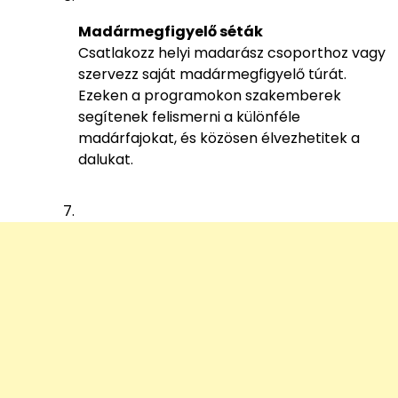
Madármegfigyelő séták
Csatlakozz helyi madarász csoporthoz vagy
szervezz saját madármegfigyelő túrát.
Ezeken a programokon szakemberek
segítenek felismerni a különféle
madárfajokat, és közösen élvezhetitek a
dalukat.