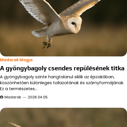
Madarak blogja
A gyöngybagoly csendes repülésének titka
A gyöngybagoly szinte hangtalanul siklik az éjszakában,
köszönhetően különleges tollazatának és szárnyformájának.
Ez a természetes…
Madarak
2026.04.05.