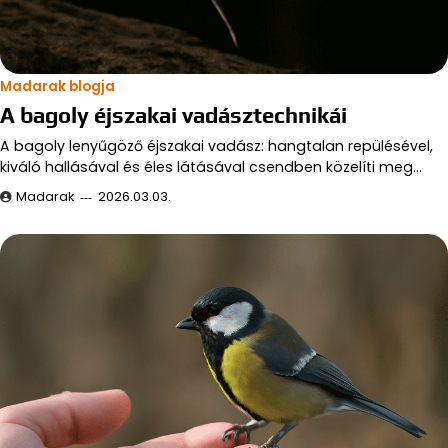
Madarak blogja
A bagoly éjszakai vadásztechnikái
A bagoly lenyűgöző éjszakai vadász: hangtalan repülésével,
kiváló hallásával és éles látásával csendben közelíti meg…
Madarak
2026.03.03.