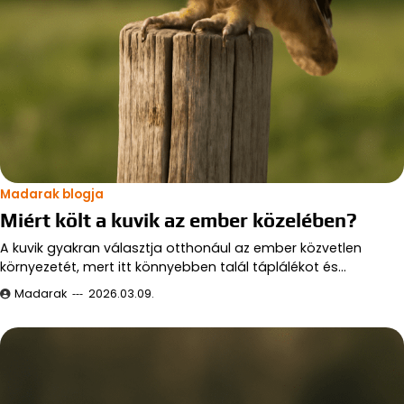
Madarak blogja
Miért költ a kuvik az ember közelében?
A kuvik gyakran választja otthonául az ember közvetlen
környezetét, mert itt könnyebben talál táplálékot és…
Madarak
2026.03.09.