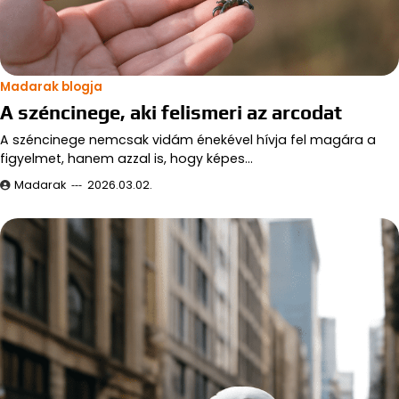
Madarak blogja
A széncinege, aki felismeri az arcodat
A széncinege nemcsak vidám énekével hívja fel magára a
figyelmet, hanem azzal is, hogy képes…
Madarak
2026.03.02.