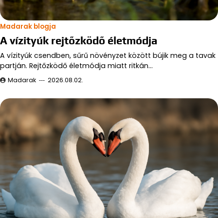
Madarak blogja
A vízityúk rejtőzködő életmódja
A vízityúk csendben, sűrű növényzet között bújik meg a tavak
partján. Rejtőzködő életmódja miatt ritkán…
Madarak
2026.08.02.