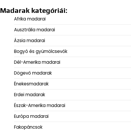
Madarak kategóriái:
Afrika madarai
Ausztrália madarai
Ázsia madarai
Bogyó és gyümölcsevők
Dél-Amerika madarai
Dögevő madarak
Énekesmadarak
Erdei madarak
Észak-Amerika madarai
Európa madarai
Fakopáncsok