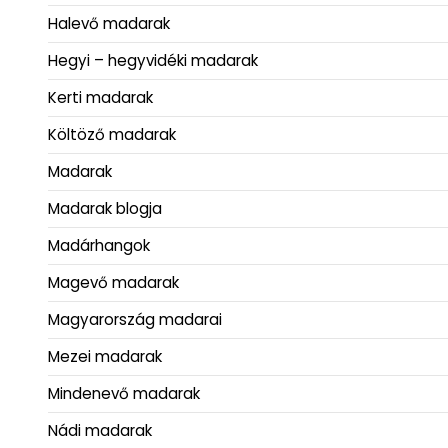
Halevő madarak
Hegyi – hegyvidéki madarak
Kerti madarak
Költöző madarak
Madarak
Madarak blogja
Madárhangok
Magevő madarak
Magyarország madarai
Mezei madarak
Mindenevő madarak
Nádi madarak