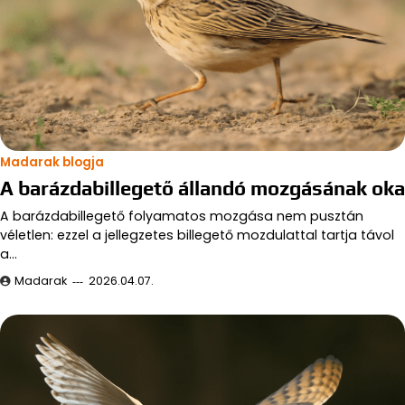
Madarak blogja
A barázdabillegető állandó mozgásának oka
A barázdabillegető folyamatos mozgása nem pusztán
véletlen: ezzel a jellegzetes billegető mozdulattal tartja távol
a…
Madarak
2026.04.07.