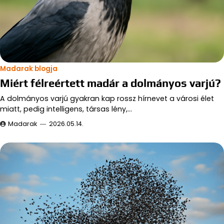
Madarak blogja
Miért félreértett madár a dolmányos varjú?
A dolmányos varjú gyakran kap rossz hírnevet a városi élet
miatt, pedig intelligens, társas lény,…
Madarak
2026.05.14.