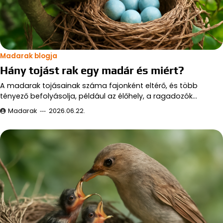
Madarak blogja
Hány tojást rak egy madár és miért?
A madarak tojásainak száma fajonként eltérő, és több
tényező befolyásolja, például az élőhely, a ragadozók…
Madarak
2026.06.22.