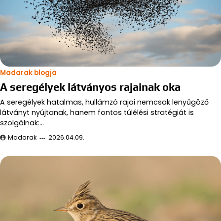
Madarak blogja
A seregélyek látványos rajainak oka
A seregélyek hatalmas, hullámzó rajai nemcsak lenyűgöző
látványt nyújtanak, hanem fontos túlélési stratégiát is
szolgálnak:…
Madarak
2026.04.09.