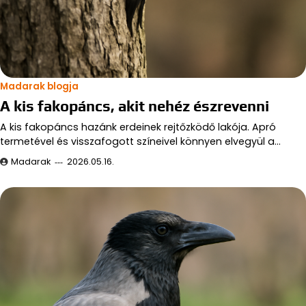
Madarak blogja
A kis fakopáncs, akit nehéz észrevenni
A kis fakopáncs hazánk erdeinek rejtőzködő lakója. Apró
termetével és visszafogott színeivel könnyen elvegyül a…
Madarak
2026.05.16.