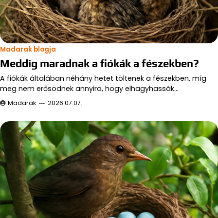
Madarak blogja
Meddig maradnak a fiókák a fészekben?
A fiókák általában néhány hetet töltenek a fészekben, míg
meg nem erősödnek annyira, hogy elhagyhassák…
Madarak
2026.07.07.