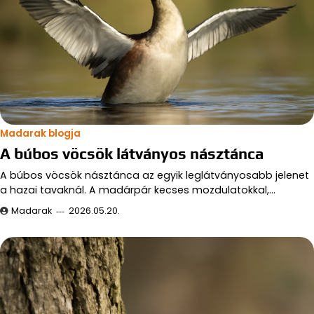
Madarak blogja
A búbos vöcsök látványos násztánca
A búbos vöcsök násztánca az egyik leglátványosabb jelenet
a hazai tavaknál. A madárpár kecses mozdulatokkal,…
Madarak
2026.05.20.