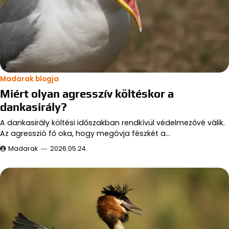
Madarak blogja
Miért olyan agresszív költéskor a
dankasirály?
A dankasirály költési időszakban rendkívül védelmezővé válik.
Az agresszió fő oka, hogy megóvja fészkét a…
Madarak
2026.05.24.