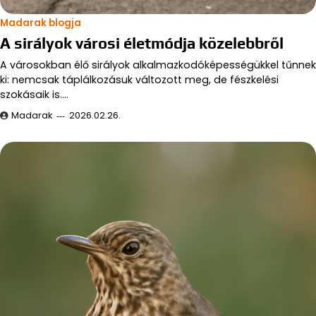
Madarak blogja
A sirályok városi életmódja közelebbről
A városokban élő sirályok alkalmazkodóképességükkel tűnnek
ki: nemcsak táplálkozásuk változott meg, de fészkelési
szokásaik is.…
Madarak
2026.02.26.