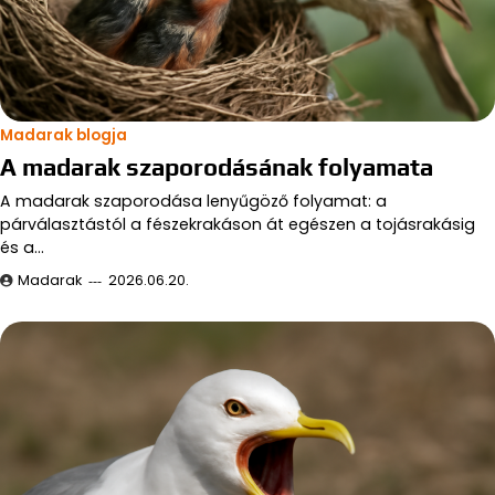
Madarak blogja
A madarak szaporodásának folyamata
A madarak szaporodása lenyűgöző folyamat: a
párválasztástól a fészekrakáson át egészen a tojásrakásig
és a…
Madarak
2026.06.20.