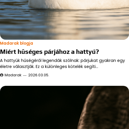
Madarak blogja
Miért hűséges párjához a hattyú?
A hattyúk hűségéről legendák szólnak: párjukat gyakran egy
életre választják. Ez a különleges kötelék segíti…
Madarak
2026.03.05.