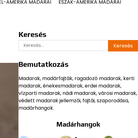
ÉL-AMERIKA MADARAI
ÉSZAK-AMERIKA MADARAI
Keresés
Keresés:
Bemutatkozás
Madarak, madárfajták, ragadozó madarak, kerti
madarak, énekesmadarak, erdei madarak,
vízparti madarak, nádi madarak, városi madarak,
védett madarak jellemzői, fajtái, szaporodása,
madárhangok.
Madárhangok