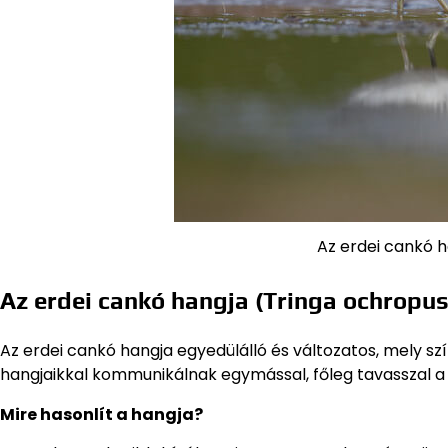
Az erdei cankó 
Az erdei cankó hangja (Tringa ochropus
Az erdei cankó hangja egyedülálló és változatos, mely szí
hangjaikkal kommunikálnak egymással, főleg tavasszal a 
Mire hasonlít a hangja?