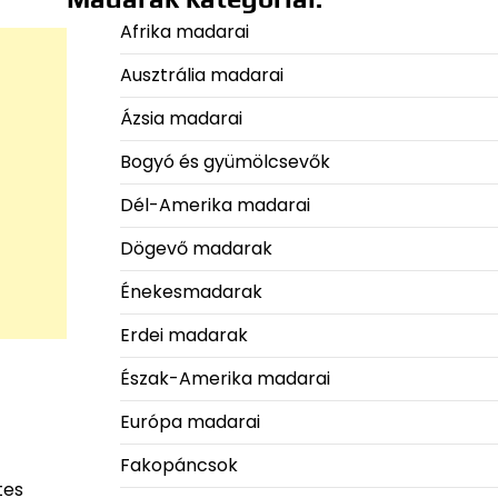
Afrika madarai
Ausztrália madarai
Ázsia madarai
Bogyó és gyümölcsevők
Dél-Amerika madarai
Dögevő madarak
Énekesmadarak
Erdei madarak
Észak-Amerika madarai
Európa madarai
Fakopáncsok
tes