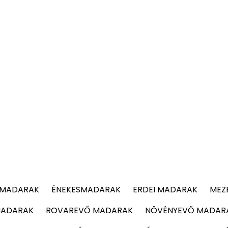
 MADARAK
ÉNEKESMADARAK
ERDEI MADARAK
MEZ
MADARAK
ROVAREVŐ MADARAK
NÖVÉNYEVŐ MADAR