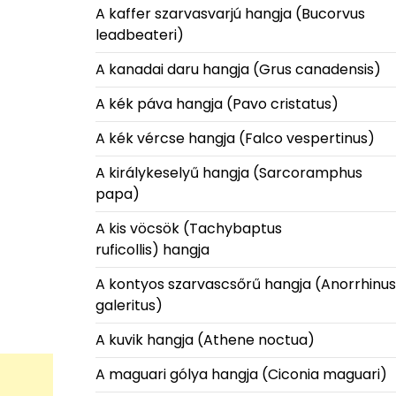
A kaffer szarvasvarjú hangja (Bucorvus
leadbeateri)
A kanadai daru hangja (Grus canadensis)
A kék páva hangja (Pavo cristatus)
A kék vércse hangja (Falco vespertinus)
A királykeselyű hangja (Sarcoramphus
papa)
A kis vöcsök (Tachybaptus
ruficollis) hangja
A kontyos szarvascsőrű hangja (Anorrhinus
galeritus)
A kuvik hangja (Athene noctua)
A maguari gólya hangja (Ciconia maguari)