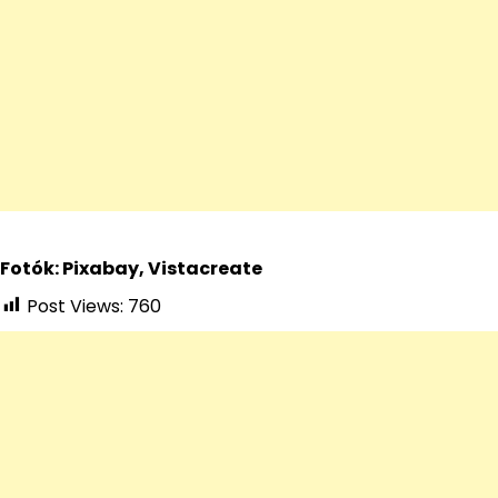
Fotók: Pixabay, Vistacreate
Post Views:
760