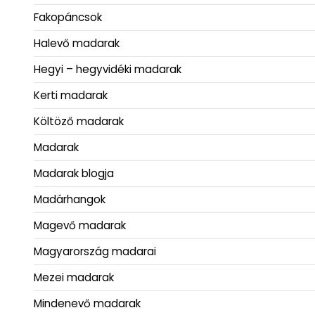
Fakopáncsok
Halevő madarak
Hegyi – hegyvidéki madarak
Kerti madarak
Költöző madarak
Madarak
Madarak blogja
Madárhangok
Magevő madarak
Magyarország madarai
Mezei madarak
Mindenevő madarak