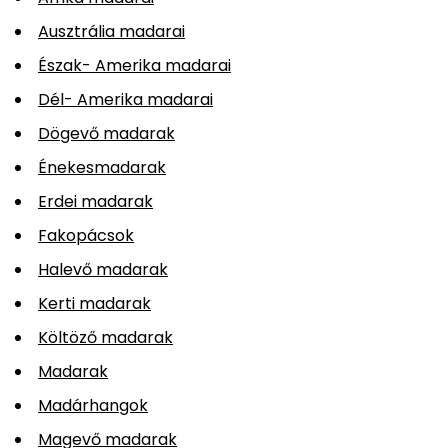
Ausztrália madarai
Észak- Amerika madarai
Dél- Amerika madarai
Dögevő madarak
Énekesmadarak
Erdei madarak
Fakopácsok
Halevő madarak
Kerti madarak
Költöző madarak
Madarak
Madárhangok
Magevő madarak