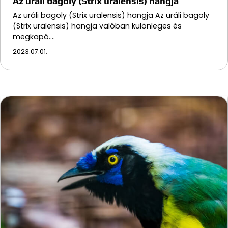
Az uráli bagoly (Strix uralensis) hangja
Az uráli bagoly (Strix uralensis) hangja Az uráli bagoly
(Strix uralensis) hangja valóban különleges és
megkapó.…
2023.07.01.