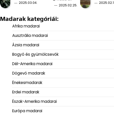
2025.03.04.
2025.02.11
2025.02.25.
Madarak kategóriái:
Afrika madarai
Ausztrália madarai
Ázsia madarai
Bogyó és gyümölcsevők
Dél-Amerika madarai
Dögevő madarak
Énekesmadarak
Erdei madarak
Észak-Amerika madarai
Európa madarai