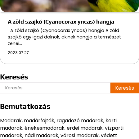
A zöld szajkó (Cyanocorax yncas) hangja
A zöld szajkó (Cyanocorax yncas) hangja A zöld
szajkó egy igazi dalnok, akinek hangja a természet
zenei…
2023.07.27.
Keresés
Keresés:
Bemutatkozás
Madarak, madárfajták, ragadozó madarak, kerti
madarak, énekesmadarak, erdei madarak, vízparti
madarak, nádi madarak, városi madarak, védett