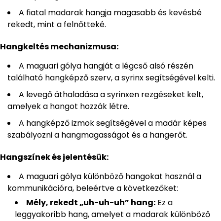
A fiatal madarak hangja magasabb és kevésbé
rekedt, mint a felnőtteké.
Hangkeltés mechanizmusa:
A maguari gólya hangját a légcső alsó részén
található hangképző szerv, a syrinx segítségével kelti.
A levegő áthaladása a syrinxen rezgéseket kelt,
amelyek a hangot hozzák létre.
A hangképző izmok segítségével a madár képes
szabályozni a hangmagasságot és a hangerőt.
Hangszínek és jelentésük:
A maguari gólya különböző hangokat használ a
kommunikációra, beleértve a következőket:
Mély, rekedt „uh-uh-uh” hang:
Ez a
leggyakoribb hang, amelyet a madarak különböző