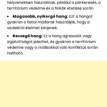
helyzetekben használnak, például a párkeresés, a
territórium védelme és a fiókák etetése során.
Magasabb, nyikorgó hang:
Ezt a hangot
gyakran a fiatal madarak használják, hogy a
szüleiktől élelmet kérjenek.
Recsegő hang:
Ez a hang agressziót vagy
izgatottságot jelezhet, és gyakran a territórium
védelme vagy a riválisokkal való konfliktus során
hallható.