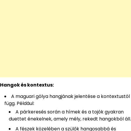
Hangok és kontextus:
A maguari gólya hangjának jelentése a kontextustól
függ. Például:
A párkeresés során a hímek és a tojók gyakran
duettet énekelnek, amely mély, rekedt hangokból áll.
A fészek közelében a szülők hangosabbá és