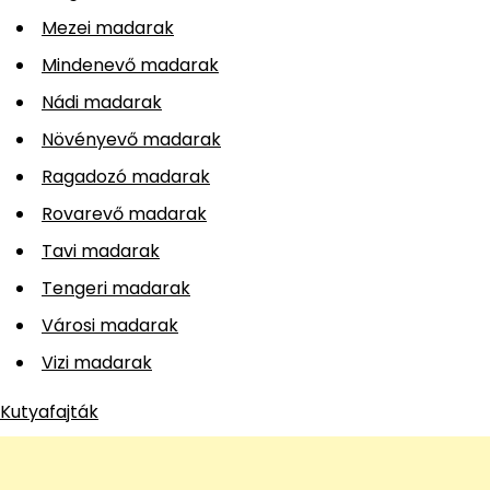
Mezei madarak
Mindenevő madarak
Nádi madarak
Növényevő madarak
Ragadozó madarak
Rovarevő madarak
Tavi madarak
Tengeri madarak
Városi madarak
Vizi madarak
Kutyafajták