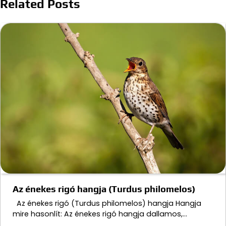
Related Posts
Az énekes rigó hangja (Turdus philomelos)
Az énekes rigó (Turdus philomelos) hangja Hangja
mire hasonlít: Az énekes rigó hangja dallamos,…