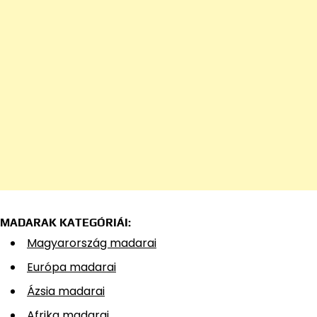
MADARAK KATEGÓRIÁI:
Magyarország madarai
Európa madarai
Ázsia madarai
Afrika madarai