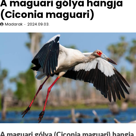
A maguari gólya hangja
(Ciconia maguari)
Madarak
2024.09.03.
A maguari gólya (Ciconia maguari) hangja