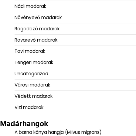
Nádi madarak
Növényevő madarak
Ragadozó madarak
Rovarevő madarak
Tavi madarak
Tengeri madarak
Uncategorized
Városi madarak
Védett madarak
Vizi madarak
Madárhangok
A barna kánya hangja (Milvus migrans)