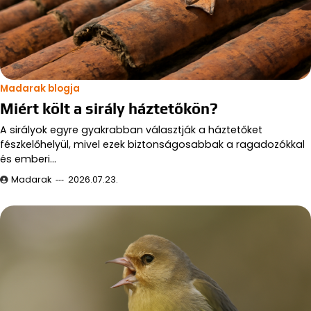
Madarak blogja
Miért költ a sirály háztetőkön?
A sirályok egyre gyakrabban választják a háztetőket
fészkelőhelyül, mivel ezek biztonságosabbak a ragadozókkal
és emberi…
Madarak
2026.07.23.