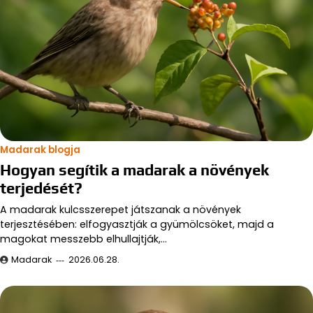
Madarak blogja
Hogyan segítik a madarak a növények
terjedését?
A madarak kulcsszerepet játszanak a növények
terjesztésében: elfogyasztják a gyümölcsöket, majd a
magokat messzebb elhullajtják,…
Madarak
2026.06.28.