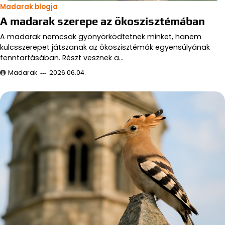
Madarak blogja
A madarak szerepe az ökoszisztémában
A madarak nemcsak gyönyörködtetnek minket, hanem
kulcsszerepet játszanak az ökoszisztémák egyensúlyának
fenntartásában. Részt vesznek a…
Madarak
2026.06.04.