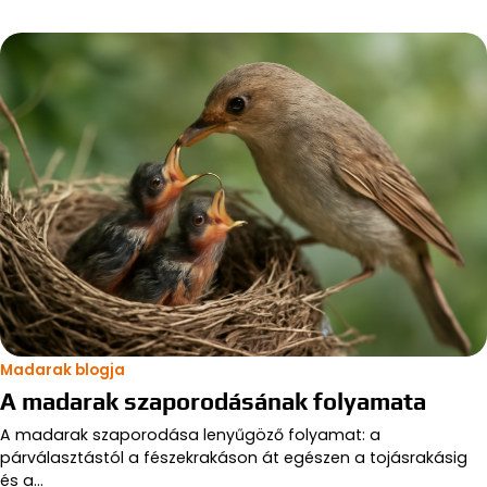
Madarak blogja
A madarak szaporodásának folyamata
A madarak szaporodása lenyűgöző folyamat: a
párválasztástól a fészekrakáson át egészen a tojásrakásig
és a…