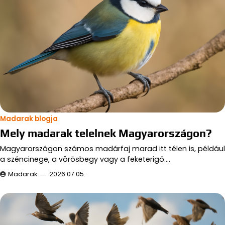
Madarak blogja
Mely madarak telelnek Magyarországon?
Magyarországon számos madárfaj marad itt télen is, például
a széncinege, a vörösbegy vagy a feketerigó.…
Madarak
2026.07.05.