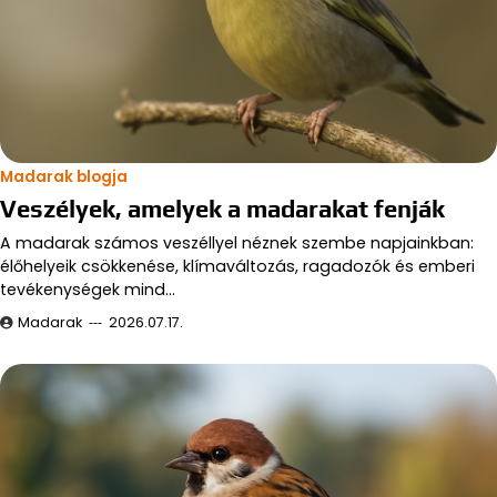
Madarak blogja
Veszélyek, amelyek a madarakat fenják
A madarak számos veszéllyel néznek szembe napjainkban:
élőhelyeik csökkenése, klímaváltozás, ragadozók és emberi
tevékenységek mind…
Madarak
2026.07.17.