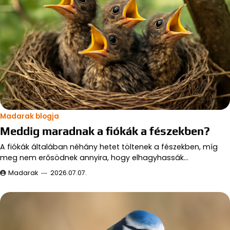
Madarak blogja
Meddig maradnak a fiókák a fészekben?
A fiókák általában néhány hetet töltenek a fészekben, míg
meg nem erősödnek annyira, hogy elhagyhassák…
Madarak
2026.07.07.