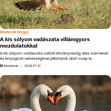
Madarak blogja
A kis sólyom vadászata villámgyors
mozdulatokkal
A kis sólyom vadászata valódi látványosság: éles szemeivel
és lenyűgöző sebességével pillanatok alatt csap le…
Madarak
2026.07.31.