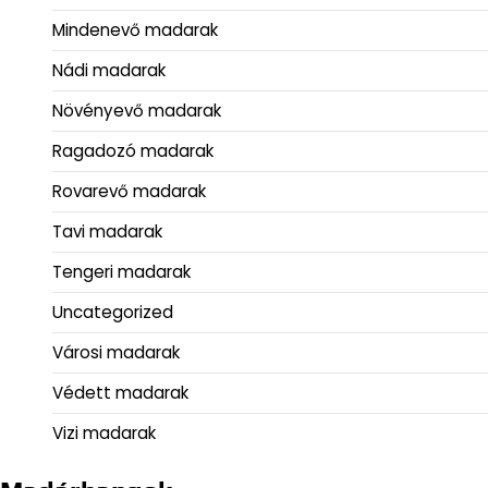
Mindenevő madarak
Nádi madarak
Növényevő madarak
Ragadozó madarak
Rovarevő madarak
Tavi madarak
Tengeri madarak
Uncategorized
Városi madarak
Védett madarak
Vizi madarak