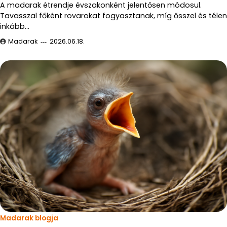
A madarak étrendje évszakonként jelentősen módosul.
Tavasszal főként rovarokat fogyasztanak, míg ősszel és télen
inkább…
Madarak
2026.06.18.
Madarak blogja