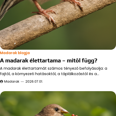
Madarak blogja
A madarak élettartama – mitől függ?
A madarak élettartamát számos tényező befolyásolja: a
fajtól, a környezeti hatásoktól, a táplálkozástól és a…
Madarak
2026.07.01.