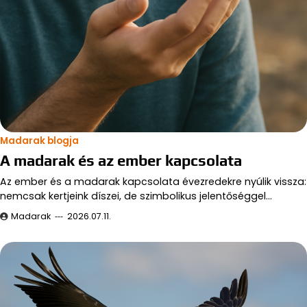
Madarak blogja
A madarak és az ember kapcsolata
Az ember és a madarak kapcsolata évezredekre nyúlik vissza:
nemcsak kertjeink díszei, de szimbolikus jelentőséggel…
Madarak
2026.07.11.