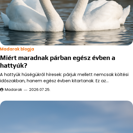
Madarak blogja
Miért maradnak párban egész évben a
hattyúk?
A hattyúk hűségükről híresek: párjuk mellett nemcsak költési
időszakban, hanem egész évben kitartanak. Ez az…
Madarak
2026.07.25.