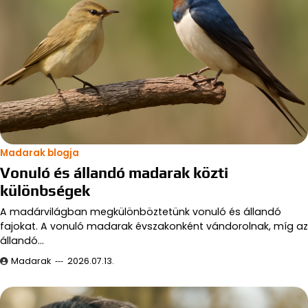
Madarak blogja
Vonuló és állandó madarak közti
különbségek
A madárvilágban megkülönböztetünk vonuló és állandó
fajokat. A vonuló madarak évszakonként vándorolnak, míg az
állandó…
Madarak
2026.07.13.