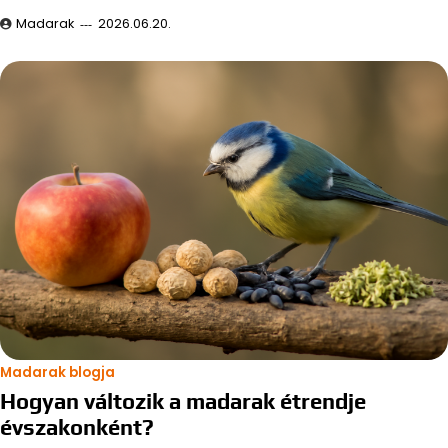
Madarak
2026.06.20.
Madarak blogja
Hogyan változik a madarak étrendje
évszakonként?