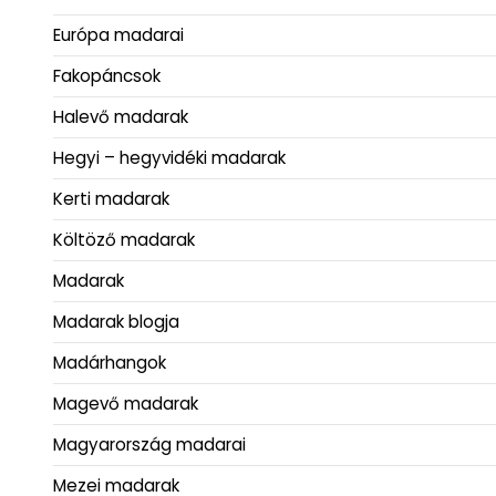
Európa madarai
Fakopáncsok
Halevő madarak
Hegyi – hegyvidéki madarak
Kerti madarak
Költöző madarak
Madarak
Madarak blogja
Madárhangok
Magevő madarak
Magyarország madarai
Mezei madarak