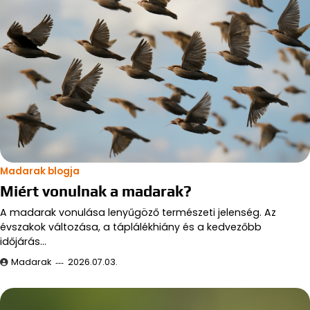
Madarak blogja
Miért vonulnak a madarak?
A madarak vonulása lenyűgöző természeti jelenség. Az
évszakok változása, a táplálékhiány és a kedvezőbb
időjárás…
Madarak
2026.07.03.