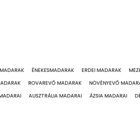
 MADARAK
ÉNEKESMADARAK
ERDEI MADARAK
MEZ
MADARAK
ROVAREVŐ MADARAK
NÖVÉNYEVŐ MADAR
 MADARAI
AUSZTRÁLIA MADARAI
ÁZSIA MADARAI
D