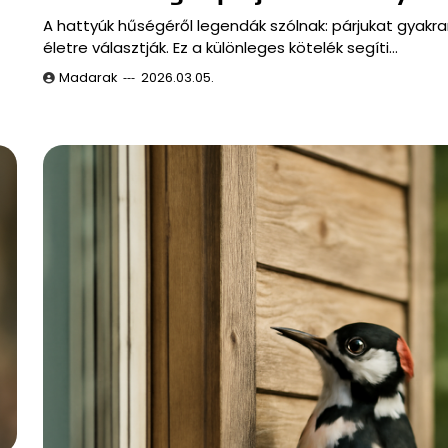
A hattyúk hűségéről legendák szólnak: párjukat gyakr
életre választják. Ez a különleges kötelék segíti…
Madarak
2026.03.05.