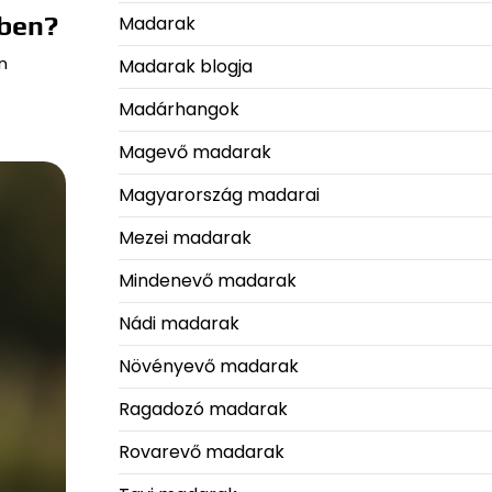
ében?
Madarak
n
Madarak blogja
Madárhangok
Magevő madarak
Magyarország madarai
Mezei madarak
Mindenevő madarak
Nádi madarak
Növényevő madarak
Ragadozó madarak
Rovarevő madarak