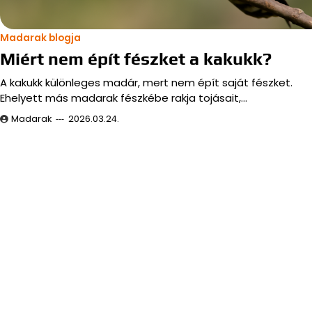
Madarak blogja
Miért nem épít fészket a kakukk?
A kakukk különleges madár, mert nem épít saját fészket.
Ehelyett más madarak fészkébe rakja tojásait,…
Madarak
2026.03.24.