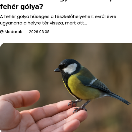
fehér gólya?
A fehér gólya hűséges a fészkelőhelyéhez: évről évre
ugyanarra a helyre tér vissza, mert ott…
Madarak
2026.03.08.