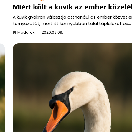
Miért költ a kuvik az ember közel
A kuvik gyakran választja otthonául az ember közvetle
környezetét, mert itt könnyebben talál táplálékot és…
Madarak
2026.03.09.