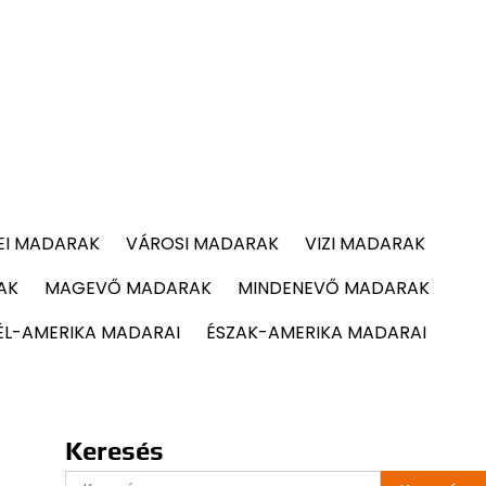
EI MADARAK
VÁROSI MADARAK
VIZI MADARAK
AK
MAGEVŐ MADARAK
MINDENEVŐ MADARAK
ÉL-AMERIKA MADARAI
ÉSZAK-AMERIKA MADARAI
Keresés
Keresés: