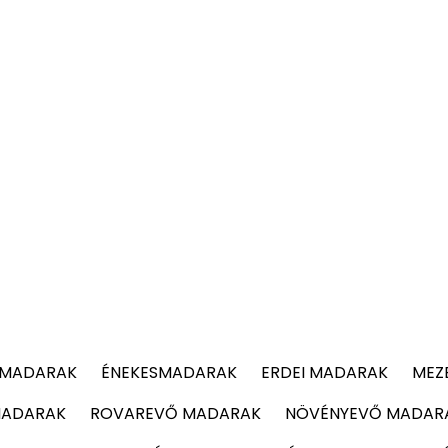
 MADARAK
ÉNEKESMADARAK
ERDEI MADARAK
MEZ
MADARAK
ROVAREVŐ MADARAK
NÖVÉNYEVŐ MADAR