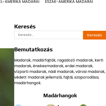
ÉL-AMERIKA MADARAI
ÉSZAK-AMERIKA MADARAI
Keresés
Keresés:
Bemutatkozás
Madarak, madárfajták, ragadozó madarak, kerti
madarak, énekesmadarak, erdei madarak,
vízparti madarak, nádi madarak, városi madarak,
védett madarak jellemzői, fajtái, szaporodása,
madárhangok.
Madárhangok