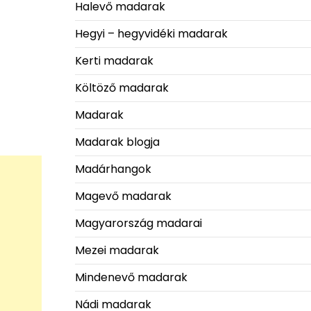
Halevő madarak
Hegyi – hegyvidéki madarak
Kerti madarak
Költöző madarak
Madarak
Madarak blogja
Madárhangok
Magevő madarak
Magyarország madarai
Mezei madarak
Mindenevő madarak
Nádi madarak