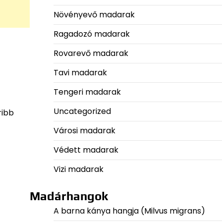
Növényevő madarak
Ragadozó madarak
Rovarevő madarak
Tavi madarak
Tengeri madarak
Uncategorized
ribb
Városi madarak
Védett madarak
Vizi madarak
Madárhangok
A barna kánya hangja (Milvus migrans)