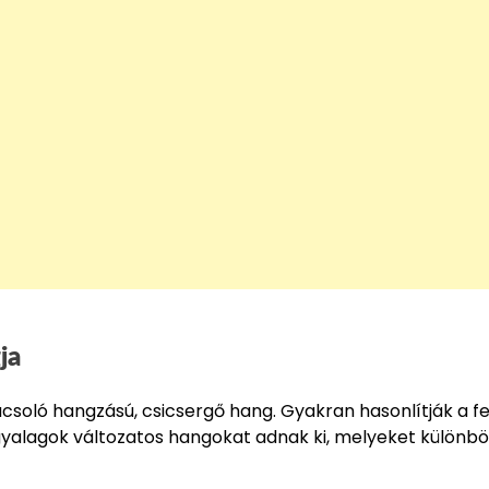
ja
ácsoló hangzású, csicsergő hang. Gyakran hasonlítják a f
rgyalagok változatos hangokat adnak ki, melyeket különb