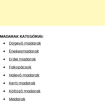
MADARAK KATEGÓRIÁI:
Dögevő madarak
Énekesmadarak
Erdei madarak
Fakopácsok
Halevő madarak
Kerti madarak
Költöző madarak
Madarak