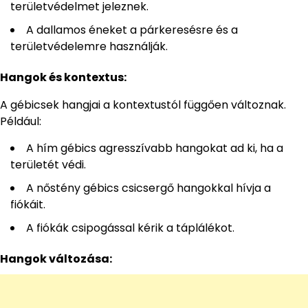
területvédelmet jeleznek.
A dallamos éneket a párkeresésre és a
területvédelemre használják.
Hangok és kontextus:
A gébicsek hangjai a kontextustól függően változnak.
Például:
A hím gébics agresszívabb hangokat ad ki, ha a
területét védi.
A nőstény gébics csicsergő hangokkal hívja a
fiókáit.
A fiókák csipogással kérik a táplálékot.
Hangok változása: