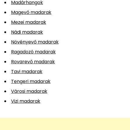
Madárhangok
Magevő madarak
Mezei madarak
Nádi madarak
Növényevő madarak
Ragadozó madarak
Rovarevő madarak
Tavi madarak
Tengeri madarak
Városi madarak
Vizi madarak