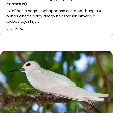
cristatus)
A búbos cinege (Lophophanes cristatus) hangja A
búbos cinege, vagy ahogy népszerűen ismerik, a
„búbos tojásfejű…
2023.12.24.