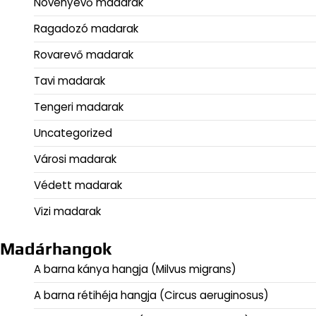
Növényevő madarak
Ragadozó madarak
Rovarevő madarak
Tavi madarak
Tengeri madarak
Uncategorized
Városi madarak
Védett madarak
Vizi madarak
Madárhangok
A barna kánya hangja (Milvus migrans)
A barna rétihéja hangja (Circus aeruginosus)