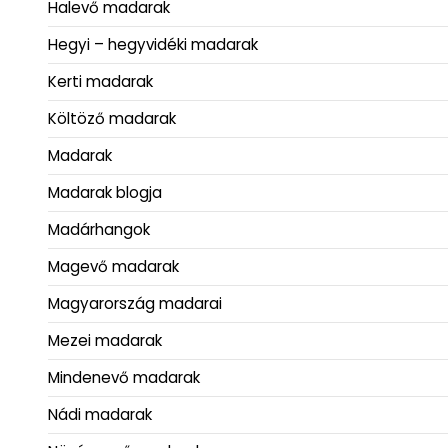
Halevő madarak
Hegyi – hegyvidéki madarak
Kerti madarak
Költöző madarak
Madarak
Madarak blogja
Madárhangok
Magevő madarak
Magyarország madarai
Mezei madarak
Mindenevő madarak
Nádi madarak