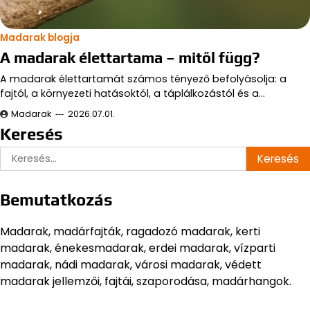
Madarak blogja
A madarak élettartama – mitől függ?
A madarak élettartamát számos tényező befolyásolja: a
fajtól, a környezeti hatásoktól, a táplálkozástól és a…
Madarak
2026.07.01.
Keresés
Keresés:
Bemutatkozás
Madarak, madárfajták, ragadozó madarak, kerti
madarak, énekesmadarak, erdei madarak, vízparti
madarak, nádi madarak, városi madarak, védett
madarak jellemzői, fajtái, szaporodása, madárhangok.