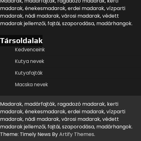
Madarak, madárfajták, ragadozó madarak, kerti
madarak, énekesmadarak, erdei madarak, vízparti
madarak, nádi madarak, városi madarak, védett
madarak jellemzői, fajtái, szaporodása, madárhangok.
Társoldalak
Kedvenceink
Kutya nevek
Kutyafajták
Macska nevek
Madarak, madárfajták, ragadozó madarak, kerti
madarak, énekesmadarak, erdei madarak, vízparti
madarak, nádi madarak, városi madarak, védett
madarak jellemzői, fajtái, szaporodása, madárhangok.
Theme: Timely News By
Artify Themes
.