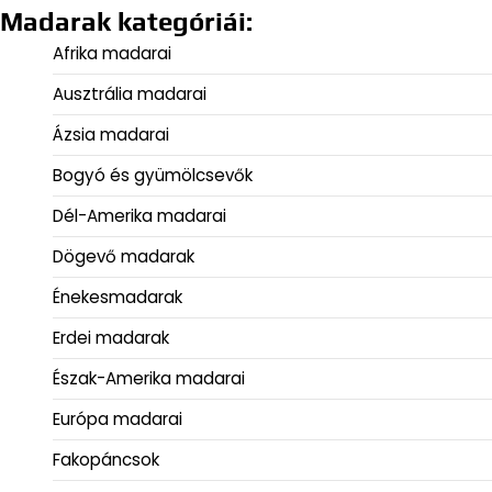
Madarak kategóriái:
Afrika madarai
Ausztrália madarai
Ázsia madarai
Bogyó és gyümölcsevők
Dél-Amerika madarai
Dögevő madarak
Énekesmadarak
Erdei madarak
Észak-Amerika madarai
Európa madarai
Fakopáncsok