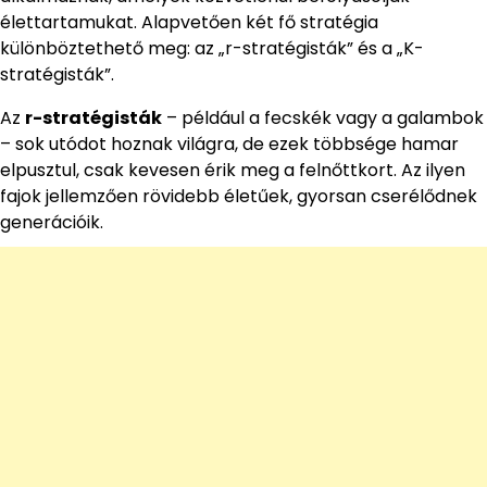
élettartamukat. Alapvetően két fő stratégia
különböztethető meg: az „r-stratégisták” és a „K-
stratégisták”.
Az
r-stratégisták
– például a fecskék vagy a galambok
– sok utódot hoznak világra, de ezek többsége hamar
elpusztul, csak kevesen érik meg a felnőttkort. Az ilyen
fajok jellemzően rövidebb életűek, gyorsan cserélődnek
generációik.