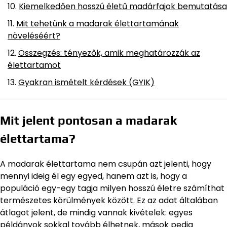
Kiemelkedően hosszú életű madárfajok bemutatása
Mit tehetünk a madarak élettartamának
növeléséért?
Összegzés: tényezők, amik meghatározzák az
élettartamot
Gyakran ismételt kérdések (GYIK)
Mit jelent pontosan a madarak
élettartama?
A madarak élettartama nem csupán azt jelenti, hogy
mennyi ideig él egy egyed, hanem azt is, hogy a
populáció egy-egy tagja milyen hosszú életre számíthat
természetes körülmények között. Ez az adat általában
átlagot jelent, de mindig vannak kivételek: egyes
példányok sokkal tovább élhetnek, mások pedig