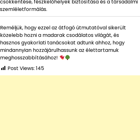
csökkentése, fészkelőhelyek biztosítása és a társadalmi
szemléletformálás.
Reméljük, hogy ezzel az átfogó útmutatóval sikerült
közelebb hozni a madarak csodálatos világát, és
hasznos gyakorlati tanácsokat adtunk ahhoz, hogy
mindannyian hozzájárulhassunk az élettartamuk
meghosszabbításához!
Post Views:
145