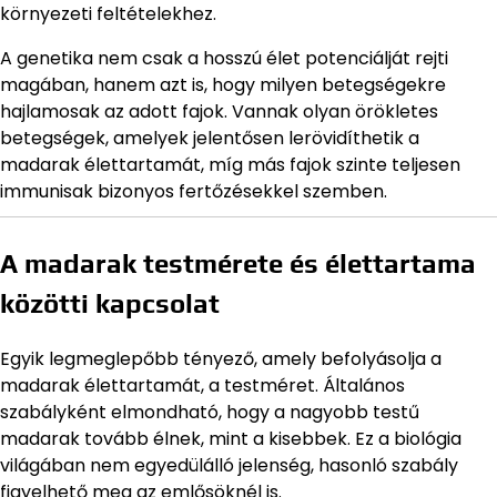
környezeti feltételekhez.
A genetika nem csak a hosszú élet potenciálját rejti
magában, hanem azt is, hogy milyen betegségekre
hajlamosak az adott fajok. Vannak olyan örökletes
betegségek, amelyek jelentősen lerövidíthetik a
madarak élettartamát, míg más fajok szinte teljesen
immunisak bizonyos fertőzésekkel szemben.
A madarak testmérete és élettartama
közötti kapcsolat
Egyik legmeglepőbb tényező, amely befolyásolja a
madarak élettartamát, a testméret. Általános
szabályként elmondható, hogy a nagyobb testű
madarak tovább élnek, mint a kisebbek. Ez a biológia
világában nem egyedülálló jelenség, hasonló szabály
figyelhető meg az emlősöknél is.