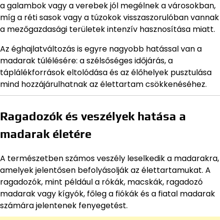
a galambok vagy a verebek jól megélnek a városokban,
míg a réti sasok vagy a túzokok visszaszorulóban vannak
a mezőgazdasági területek intenzív hasznosítása miatt.
Az éghajlatváltozás is egyre nagyobb hatással van a
madarak túlélésére: a szélsőséges időjárás, a
táplálékforrások eltolódása és az élőhelyek pusztulása
mind hozzájárulhatnak az élettartam csökkenéséhez.
Ragadozók és veszélyek hatása a
madarak életére
A természetben számos veszély leselkedik a madarakra,
amelyek jelentősen befolyásolják az élettartamukat. A
ragadozók, mint például a rókák, macskák, ragadozó
madarak vagy kígyók, főleg a fiókák és a fiatal madarak
számára jelentenek fenyegetést.