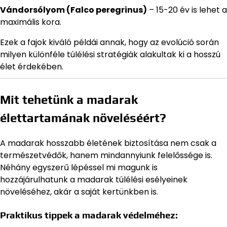
Vándorsólyom (Falco peregrinus)
– 15-20 év is lehet a
maximális kora.
Ezek a fajok kiváló példái annak, hogy az evolúció során
milyen különféle túlélési stratégiák alakultak ki a hosszú
élet érdekében.
Mit tehetünk a madarak
élettartamának növeléséért?
A madarak hosszabb életének biztosítása nem csak a
természetvédők, hanem mindannyiunk felelőssége is.
Néhány egyszerű lépéssel mi magunk is
hozzájárulhatunk a madarak túlélési esélyeinek
növeléséhez, akár a saját kertünkben is.
Praktikus tippek a madarak védelméhez: