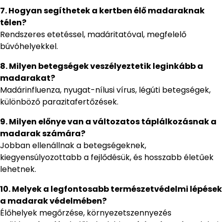
7. Hogyan segíthetek a kertben élő madaraknak
télen?
Rendszeres etetéssel, madáritatóval, megfelelő
búvóhelyekkel.
8. Milyen betegségek veszélyeztetik leginkább a
madarakat?
Madárinfluenza, nyugat-nílusi vírus, légúti betegségek,
különböző parazitafertőzések.
9. Milyen előnye van a változatos táplálkozásnak a
madarak számára?
Jobban ellenállnak a betegségeknek,
kiegyensúlyozottabb a fejlődésük, és hosszabb életűek
lehetnek.
10. Melyek a legfontosabb természetvédelmi lépések
a madarak védelmében?
Élőhelyek megőrzése, környezetszennyezés