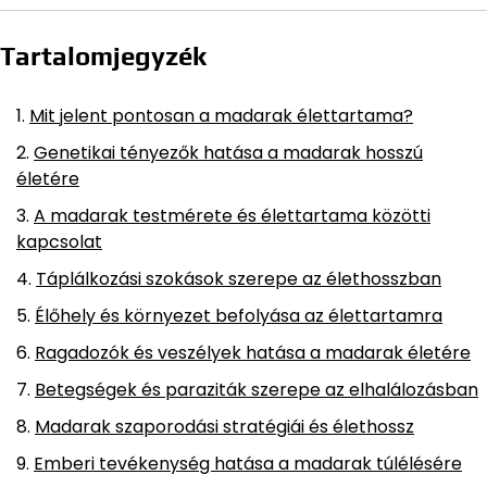
Tartalomjegyzék
Mit jelent pontosan a madarak élettartama?
Genetikai tényezők hatása a madarak hosszú
életére
A madarak testmérete és élettartama közötti
kapcsolat
Táplálkozási szokások szerepe az élethosszban
Élőhely és környezet befolyása az élettartamra
Ragadozók és veszélyek hatása a madarak életére
Betegségek és paraziták szerepe az elhalálozásban
Madarak szaporodási stratégiái és élethossz
Emberi tevékenység hatása a madarak túlélésére