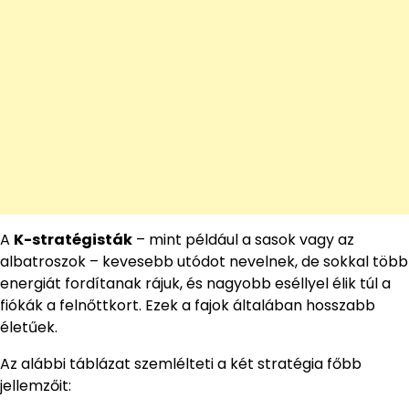
A
K-stratégisták
– mint például a sasok vagy az
albatroszok – kevesebb utódot nevelnek, de sokkal több
energiát fordítanak rájuk, és nagyobb eséllyel élik túl a
fiókák a felnőttkort. Ezek a fajok általában hosszabb
életűek.
Az alábbi táblázat szemlélteti a két stratégia főbb
jellemzőit: