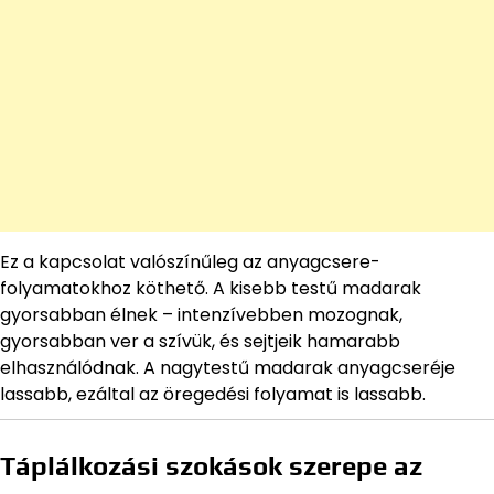
Ez a kapcsolat valószínűleg az anyagcsere-
folyamatokhoz köthető. A kisebb testű madarak
gyorsabban élnek – intenzívebben mozognak,
gyorsabban ver a szívük, és sejtjeik hamarabb
elhasználódnak. A nagytestű madarak anyagcseréje
lassabb, ezáltal az öregedési folyamat is lassabb.
Táplálkozási szokások szerepe az