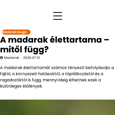
Madarak blogja
A madarak élettartama –
mitől függ?
Madarak
2026.07.01.
A madarak élettartamát számos tényező befolyásolja: a
fajtól, a környezeti hatásoktól, a táplálkozástól és a
ragadozóktól is függ, mennyi ideig élhetnek ezek a
különleges élőlények.