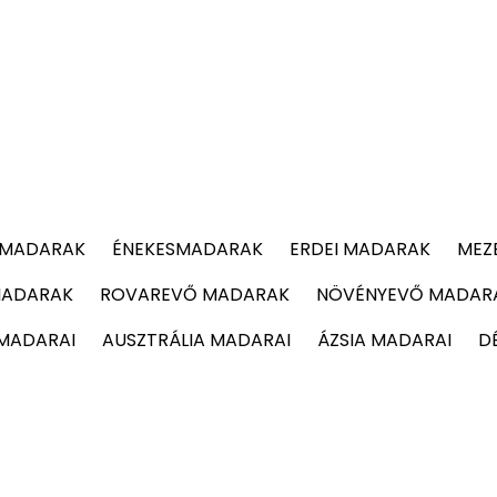
 MADARAK
ÉNEKESMADARAK
ERDEI MADARAK
MEZ
MADARAK
ROVAREVŐ MADARAK
NÖVÉNYEVŐ MADAR
 MADARAI
AUSZTRÁLIA MADARAI
ÁZSIA MADARAI
D