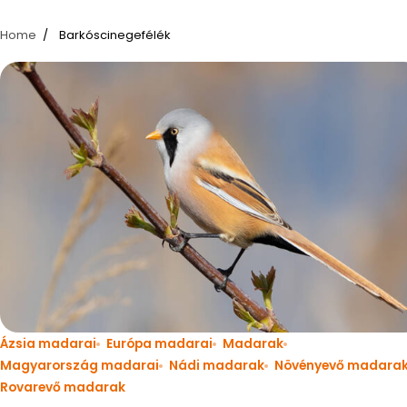
Home
Barkóscinegefélék
Ázsia madarai
Európa madarai
Madarak
Magyarország madarai
Nádi madarak
Növényevő madara
Rovarevő madarak