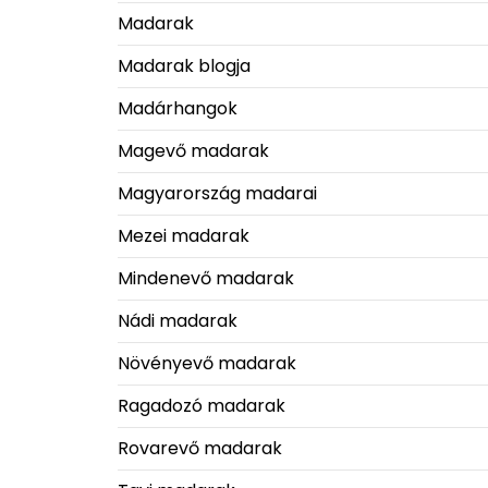
Madarak
Madarak blogja
Madárhangok
Magevő madarak
Magyarország madarai
Mezei madarak
Mindenevő madarak
Nádi madarak
Növényevő madarak
Ragadozó madarak
Rovarevő madarak