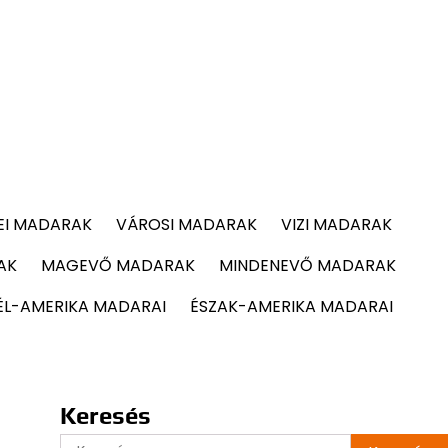
EI MADARAK
VÁROSI MADARAK
VIZI MADARAK
AK
MAGEVŐ MADARAK
MINDENEVŐ MADARAK
ÉL-AMERIKA MADARAI
ÉSZAK-AMERIKA MADARAI
Keresés
Keresés: