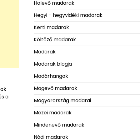
Halevő madarak
Hegyi – hegyvidéki madarak
Kerti madarak
Költöző madarak
Madarak
Madarak blogja
Madárhangok
Magevő madarak
nok
és a
Magyarország madarai
Mezei madarak
Mindenevő madarak
Nádi madarak