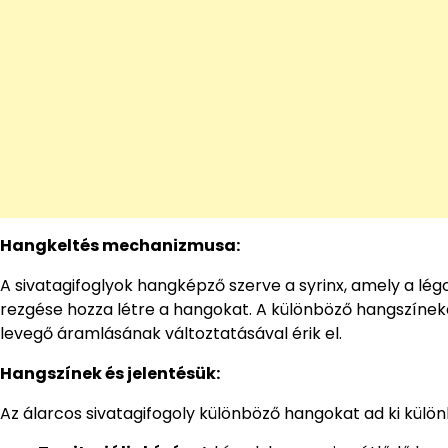
Hangkeltés mechanizmusa:
A sivatagifoglyok hangképző szerve a syrinx, amely a lé
rezgése hozza létre a hangokat. A különböző hangszín
levegő áramlásának változtatásával érik el.
Hangszínek és jelentésük:
Az álarcos sivatagifogoly különböző hangokat ad ki külö