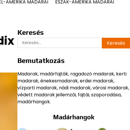
ÉL-AMERIKA MADARAI
ÉSZAK-AMERIKA MADARAI
Keresés
dix
Keresés:
Bemutatkozás
Madarak, madárfajták, ragadozó madarak, kerti
madarak, énekesmadarak, erdei madarak,
vízparti madarak, nádi madarak, városi madarak,
védett madarak jellemzői, fajtái, szaporodása,
madárhangok.
Madárhangok