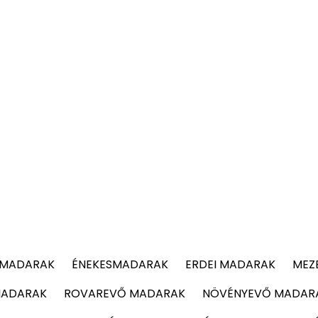
 MADARAK
ÉNEKESMADARAK
ERDEI MADARAK
MEZ
MADARAK
ROVAREVŐ MADARAK
NÖVÉNYEVŐ MADAR