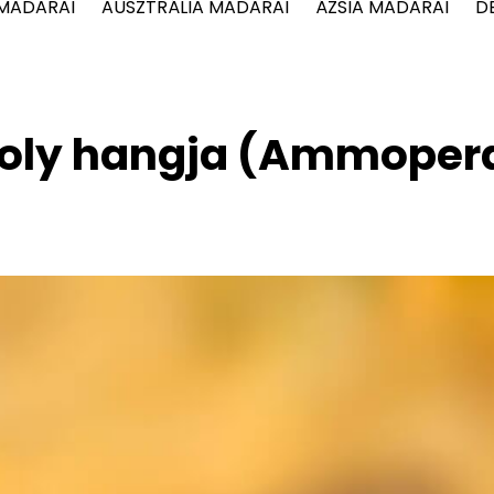
 MADARAI
AUSZTRÁLIA MADARAI
ÁZSIA MADARAI
D
ogoly hangja (Ammoper