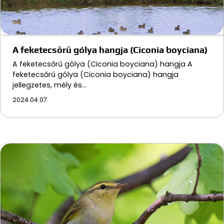
A feketecsőrű gólya hangja (Ciconia boyciana)
A feketecsőrű gólya (Ciconia boyciana) hangja A
feketecsőrű gólya (Ciconia boyciana) hangja
jellegzetes, mély és…
2024.04.07.