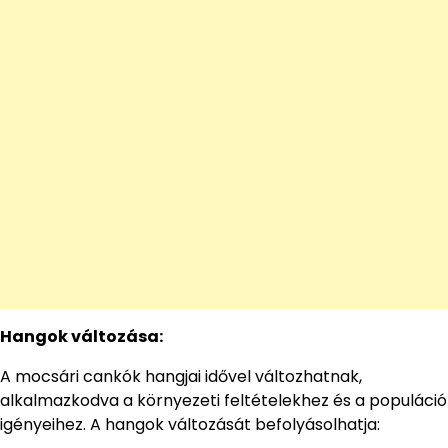
Hangok változása:
A mocsári cankók hangjai idővel változhatnak,
alkalmazkodva a környezeti feltételekhez és a populáció
igényeihez. A hangok változását befolyásolhatja: