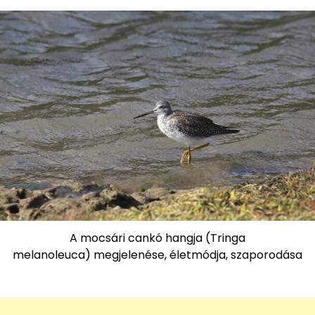
A mocsári cankó hangja (Tringa
melanoleuca) megjelenése, életmódja, szaporodása