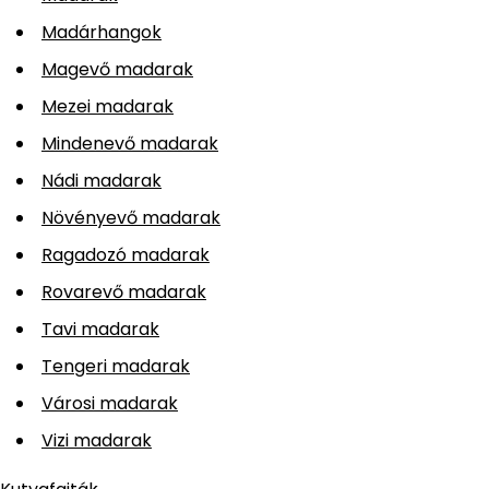
Madárhangok
Magevő madarak
Mezei madarak
Mindenevő madarak
Nádi madarak
Növényevő madarak
Ragadozó madarak
Rovarevő madarak
Tavi madarak
Tengeri madarak
Városi madarak
Vizi madarak