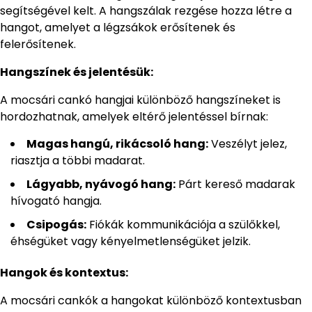
segítségével kelt. A hangszálak rezgése hozza létre a
hangot, amelyet a légzsákok erősítenek és
felerősítenek.
Hangszínek és jelentésük:
A mocsári cankó hangjai különböző hangszíneket is
hordozhatnak, amelyek eltérő jelentéssel bírnak:
Magas hangú, rikácsoló hang:
Veszélyt jelez,
riasztja a többi madarat.
Lágyabb, nyávogó hang:
Párt kereső madarak
hívogató hangja.
Csipogás:
Fiókák kommunikációja a szülőkkel,
éhségüket vagy kényelmetlenségüket jelzik.
Hangok és kontextus:
A mocsári cankók a hangokat különböző kontextusban