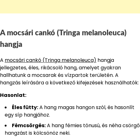
A mocsári cankó (Tringa melanoleuca)
hangja
A
mocsári cankó (Tringa melanoleuca)
hangja
jellegzetes, éles, rikácsoló hang, amelyet gyakran
hallhatunk a mocsarak és vízpartok területén. A
hangzás leírására a következő kifejezések használhatók:
Hasonlat:
Éles fütty:
A hang magas hangon szól, és hasonlít
egy síp hangjához.
Fémcsörgés:
A hang fémies tónusú, és néha csörgő
hangzást is kölcsönöz neki.