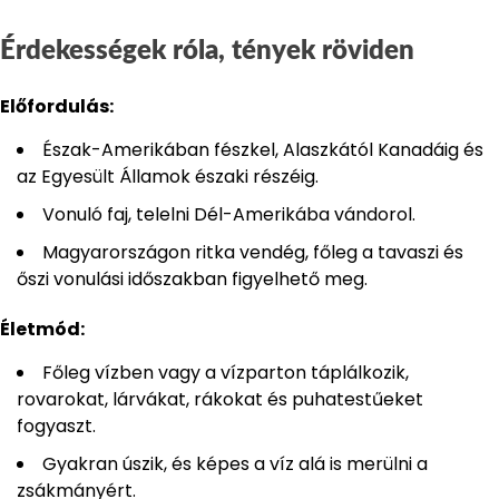
Érdekességek róla, tények röviden
Előfordulás:
Észak-Amerikában fészkel, Alaszkától Kanadáig és
az Egyesült Államok északi részéig.
Vonuló faj, telelni Dél-Amerikába vándorol.
Magyarországon ritka vendég, főleg a tavaszi és
őszi vonulási időszakban figyelhető meg.
Életmód:
Főleg vízben vagy a vízparton táplálkozik,
rovarokat, lárvákat, rákokat és puhatestűeket
fogyaszt.
Gyakran úszik, és képes a víz alá is merülni a
zsákmányért.