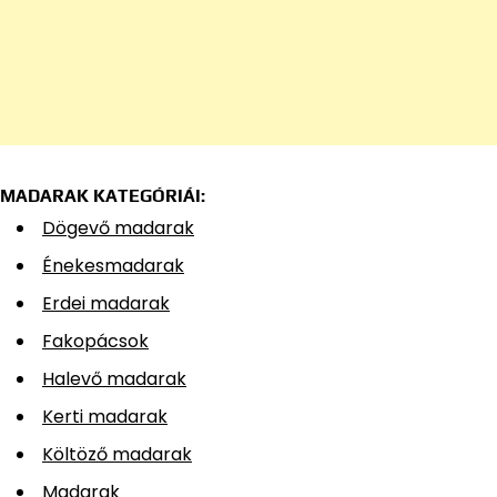
MADARAK KATEGÓRIÁI:
Dögevő madarak
Énekesmadarak
Erdei madarak
Fakopácsok
Halevő madarak
Kerti madarak
Költöző madarak
Madarak