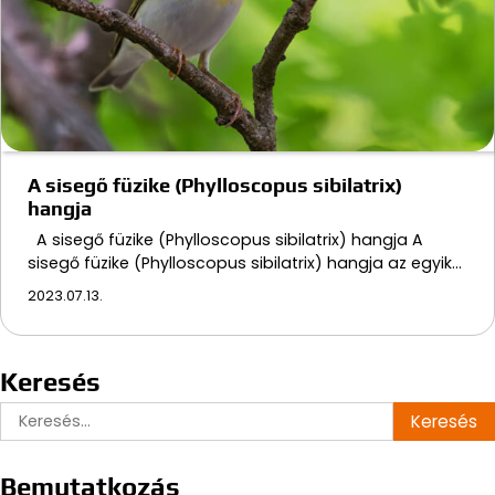
A sisegő füzike (Phylloscopus sibilatrix)
hangja
A sisegő füzike (Phylloscopus sibilatrix) hangja A
sisegő füzike (Phylloscopus sibilatrix) hangja az egyik…
2023.07.13.
Keresés
Keresés:
Bemutatkozás