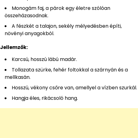
Monogám faj, a párok egy életre szólóan
összeházasodnak.
A fészkét a talajon, sekély mélyedésben építi,
növényi anyagokból.
Jellemzők:
Karcsú, hosszú lábú madár.
Tollazata szürke, fehér foltokkal a szárnyán és a
mellkasán.
Hosszú, vékony csőre van, amellyel a vízben szurkál.
Hangja éles, rikácsoló hang.