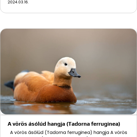
2024.03.16.
A vörös ásólúd hangja (Tadorna ferruginea)
A vörös ásólúd (Tadorna ferruginea) hangja A vörös