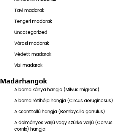
Tavi madarak
Tengeri madarak
Uncategorized
Városi madarak
Védett madarak
Vizi madarak
Madárhangok
A barna kánya hangja (Milvus migrans)
A barna rétihéja hangja (Circus aeruginosus)
A csonttollú hangja (Bombycilla garrulus)
A dolmányos varjú vagy szürke varjú (Corvus
cornix) hangja