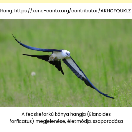
Hang: https://xeno-canto.org/contributor/AKHCFQUKLZ
A fecskefarkú kánya hangja (Elanoides
forficatus) megjelenése, életmódja, szaporodása