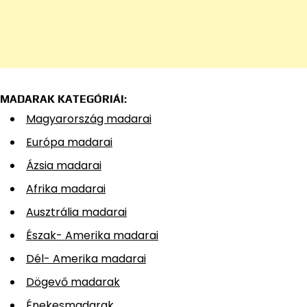
MADARAK KATEGÓRIÁI:
Magyarország madarai
Európa madarai
Ázsia madarai
Afrika madarai
Ausztrália madarai
Észak- Amerika madarai
Dél- Amerika madarai
Dögevő madarak
Énekesmadarak