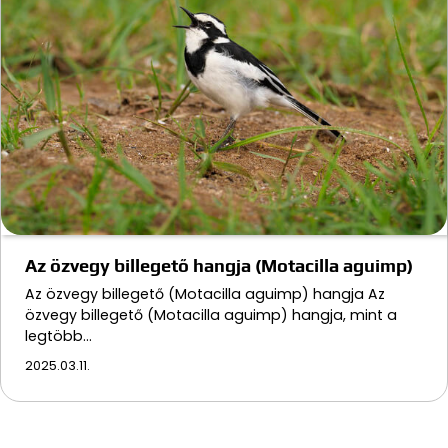
Az özvegy billegető hangja (Motacilla aguimp)
Az özvegy billegető (Motacilla aguimp) hangja Az
özvegy billegető (Motacilla aguimp) hangja, mint a
legtöbb…
2025.03.11.