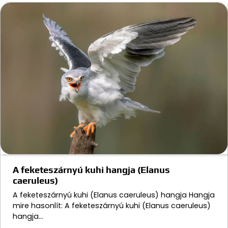
A feketeszárnyú kuhi hangja (Elanus
caeruleus)
A feketeszárnyú kuhi (Elanus caeruleus) hangja Hangja
mire hasonlít: A feketeszárnyú kuhi (Elanus caeruleus)
hangja…