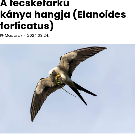
A fecskefarkú
kánya hangja (Elanoides
forficatus)
Madarak
2024.03.24.