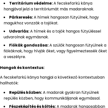
Territórium védelme:
A fecskefarkú kánya
hangjával jelzi a territóriumát más madaraknak.
Párkeresés:
A hímek hangosan fütyülnek, hogy
magukhoz vonzzák a tojókat.
Udvarlás:
A hímek és a tojók hangos fütyüléssel
udvarolnak egymásnak.
Fiókák gondozása:
A szülők hangosan fütyülnek a
fiókáknak, hogy hívják őket, vagy figyelmeztessék őket
a veszélyre.
Hangok és kontextus:
A fecskefarkú kánya hangjai a következő kontextusban
hallhatók:
Repülés közben:
A madarak gyakran fütyülnek
repülés közben, hogy kommunikáljanak egymással.
Fészeképítés és költés:
A madarak hangosabban