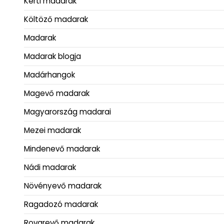
Kerti madarak
Költöző madarak
Madarak
Madarak blogja
Madárhangok
Magevő madarak
Magyarország madarai
Mezei madarak
Mindenevő madarak
Nádi madarak
Növényevő madarak
Ragadozó madarak
Rovarevő madarak