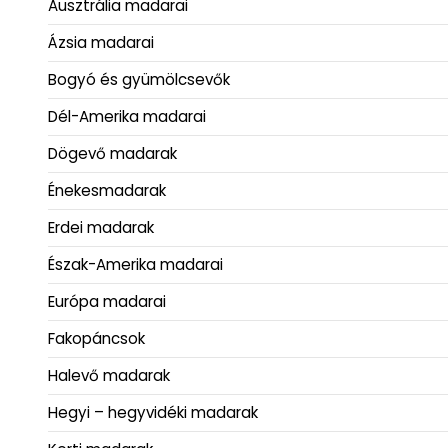
Ausztrália madarai
Ázsia madarai
Bogyó és gyümölcsevők
Dél-Amerika madarai
Dögevő madarak
Énekesmadarak
Erdei madarak
Észak-Amerika madarai
Európa madarai
Fakopáncsok
Halevő madarak
Hegyi – hegyvidéki madarak