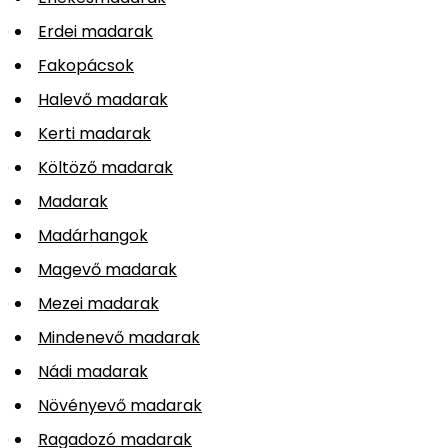
Erdei madarak
Fakopácsok
Halevő madarak
Kerti madarak
Költöző madarak
Madarak
Madárhangok
Magevő madarak
Mezei madarak
Mindenevő madarak
Nádi madarak
Növényevő madarak
Ragadozó madarak