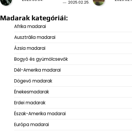
2025.02.25.
Madarak kategóriái:
Afrika madarai
Ausztrália madarai
Ázsia madarai
Bogyó és gyümölcsevők
Dél-Amerika madarai
Dögevő madarak
Énekesmadarak
Erdei madarak
Észak-Amerika madarai
Európa madarai