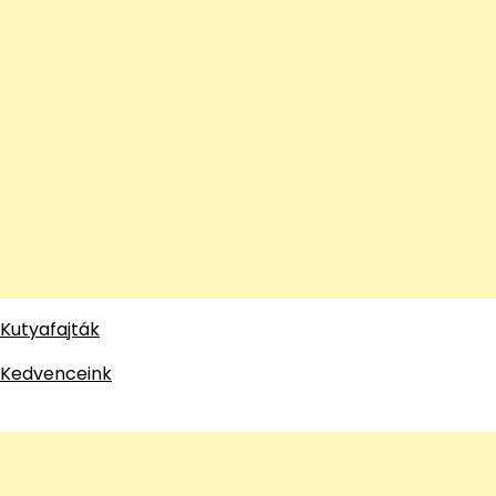
Kutyafajták
Kedvenceink