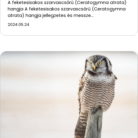
A feketesisakos szarvascsőrű (Ceratogymna atrata)
hangja A feketesisakos szarvascsőrű (Ceratogymna
atrata) hangja jellegzetes és messze…
2024.05.24.