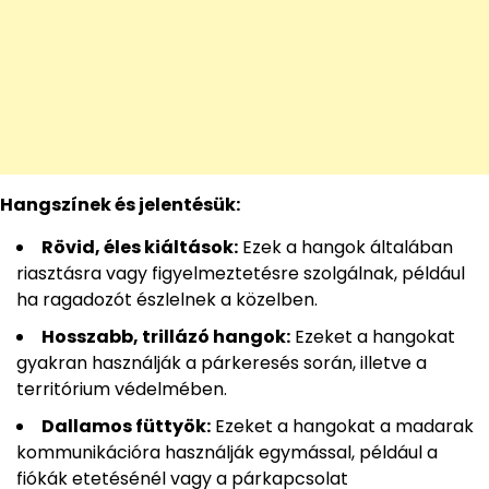
Hangszínek és jelentésük:
Rövid, éles kiáltások:
Ezek a hangok általában
riasztásra vagy figyelmeztetésre szolgálnak, például
ha ragadozót észlelnek a közelben.
Hosszabb, trillázó hangok:
Ezeket a hangokat
gyakran használják a párkeresés során, illetve a
territórium védelmében.
Dallamos füttyök:
Ezeket a hangokat a madarak
kommunikációra használják egymással, például a
fiókák etetésénél vagy a párkapcsolat