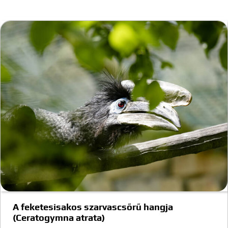
A feketesisakos szarvascsőrű hangja
(Ceratogymna atrata)