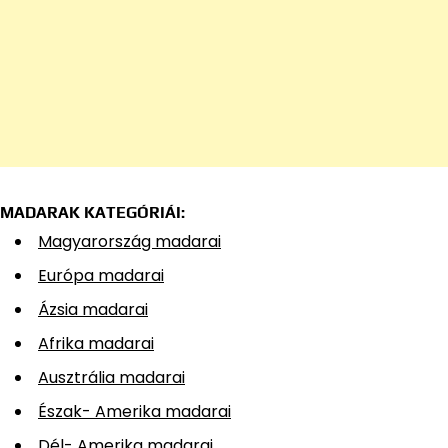
MADARAK KATEGÓRIÁI:
Magyarország madarai
Európa madarai
Ázsia madarai
Afrika madarai
Ausztrália madarai
Észak- Amerika madarai
Dél- Amerika madarai