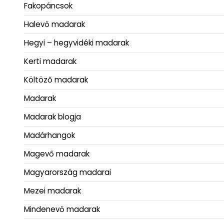
Fakopáncsok
Halevő madarak
Hegyi – hegyvidéki madarak
Kerti madarak
Költöző madarak
Madarak
Madarak blogja
Madárhangok
Magevő madarak
Magyarország madarai
Mezei madarak
Mindenevő madarak