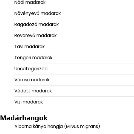
Nádi madarak
Növényevő madarak
Ragadozó madarak
Rovarevő madarak
Tavi madarak
Tengeri madarak
Uncategorized
Városi madarak
Védett madarak
Vizi madarak
Madárhangok
A barna kánya hangja (Milvus migrans)