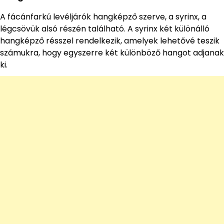
A fácánfarkú levéljárók hangképző szerve, a syrinx, a
légcsövük alsó részén található. A syrinx két különálló
hangképző résszel rendelkezik, amelyek lehetővé teszik
számukra, hogy egyszerre két különböző hangot adjanak
ki.