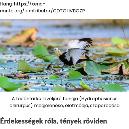
Hang: https://xeno-
canto.org/contributor/CDTGHVBGZP
A fácánfarkú levéljáró hangja (Hydrophasianus
chirurgus) megjelenése, életmódja, szaporodása
Érdekességek róla, tények röviden