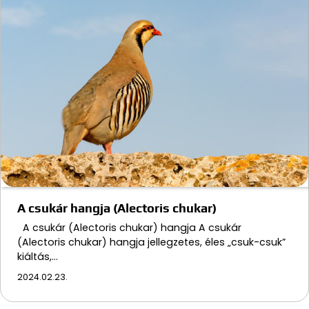
A csukár hangja (Alectoris chukar)
A csukár (Alectoris chukar) hangja A csukár
(Alectoris chukar) hangja jellegzetes, éles „csuk-csuk”
kiáltás,…
2024.02.23.