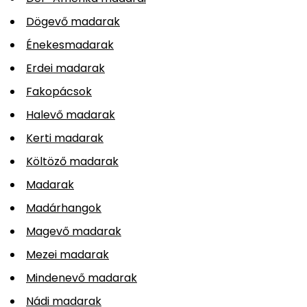
Dögevő madarak
Énekesmadarak
Erdei madarak
Fakopácsok
Halevő madarak
Kerti madarak
Költöző madarak
Madarak
Madárhangok
Magevő madarak
Mezei madarak
Mindenevő madarak
Nádi madarak