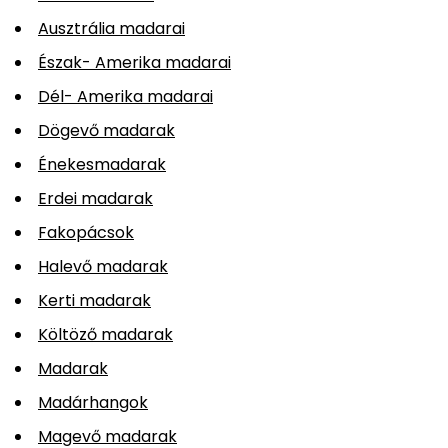
Ausztrália madarai
Észak- Amerika madarai
Dél- Amerika madarai
Dögevő madarak
Énekesmadarak
Erdei madarak
Fakopácsok
Halevő madarak
Kerti madarak
Költöző madarak
Madarak
Madárhangok
Magevő madarak