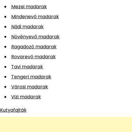
Mezei madarak
Mindenevő madarak
Nádi madarak
Növényevő madarak
Ragadozó madarak
Rovarevő madarak
Tavi madarak
Tengeri madarak
Városi madarak
Vizi madarak
Kutyafajták