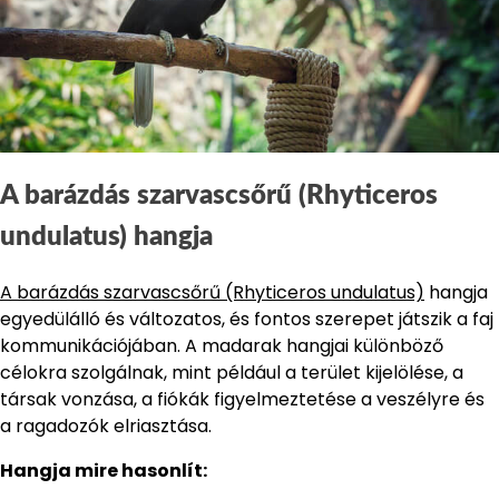
A barázdás szarvascsőrű (Rhyticeros
undulatus) hangja
A barázdás szarvascsőrű (Rhyticeros undulatus)
hangja
egyedülálló és változatos, és fontos szerepet játszik a faj
kommunikációjában. A madarak hangjai különböző
célokra szolgálnak, mint például a terület kijelölése, a
társak vonzása, a fiókák figyelmeztetése a veszélyre és
a ragadozók elriasztása.
Hangja mire hasonlít: