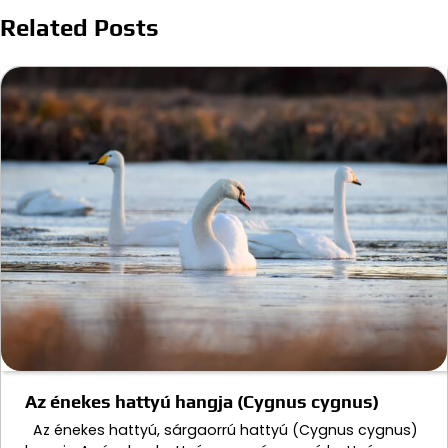
Related Posts
Az énekes hattyú hangja (Cygnus cygnus)
Az énekes hattyú, sárgaorrú hattyú (Cygnus cygnus)