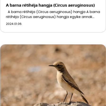
A barna rétihéja hangja (Circus aeruginosus)
A barna rétihéja (Circus aeruginosus) hangja A barna
rétihéja (Circus aeruginosus) hangja egyike annak…
2024.01.06.