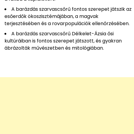
A barázdás szarvascsőrű fontos szerepet játszik az
esőerdők ökoszisztémájában, a magvak
terjesztésében és a rovarpopulációk ellenőrzésében.
A barázdás szarvascsőrű Délkelet-Ázsia ősi
kultúráiban is fontos szerepet játszott, és gyakran
ábrázolták művészetben és mitológiában.