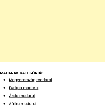
MADARAK KATEGÓRIÁI:
Magyarország madarai
Európa madarai
Ázsia madarai
Afrika madarai