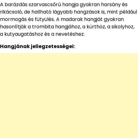
A barázdás szarvascsőrű hangja gyakran harsány és
rikácsoló, de hallható lágyabb hangzások is, mint például
mormogás és fütyülés. A madarak hangját gyakran
hasonlítják a trombita hangjához, a kürthöz, a sikolyhoz,
a kutyaugatáshoz és a nevetéshez.
Hangjának jellegzetességei: