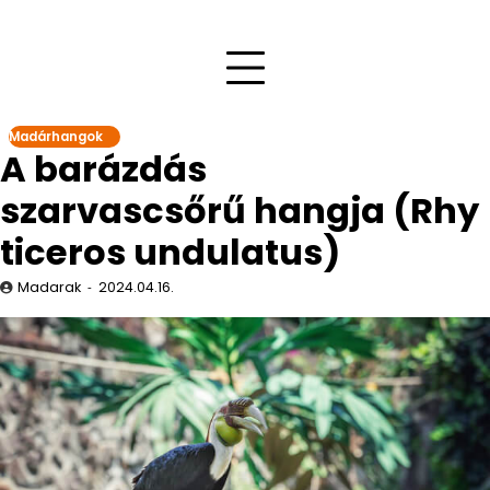
Madárhangok
A barázdás
szarvascsőrű hangja (Rhy
ticeros undulatus)
Madarak
2024.04.16.