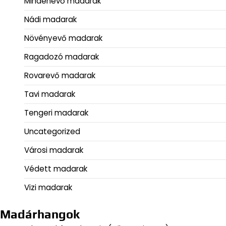
Mindenevő madarak
Nádi madarak
Növényevő madarak
Ragadozó madarak
Rovarevő madarak
Tavi madarak
Tengeri madarak
Uncategorized
Városi madarak
Védett madarak
Vizi madarak
Madárhangok