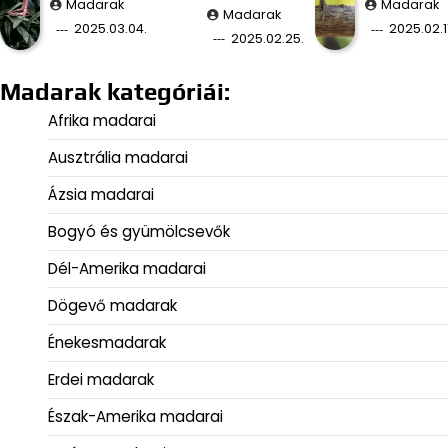
Madarak
Madarak
Madarak
2025.03.04.
2025.02.11
2025.02.25.
Madarak kategóriái:
Afrika madarai
Ausztrália madarai
Ázsia madarai
Bogyó és gyümölcsevők
Dél-Amerika madarai
Dögevő madarak
Énekesmadarak
Erdei madarak
Észak-Amerika madarai