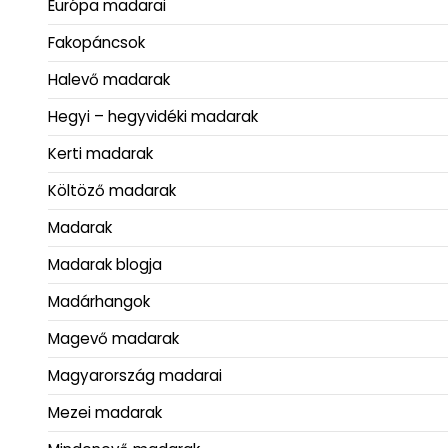
Európa madarai
Fakopáncsok
Halevő madarak
Hegyi – hegyvidéki madarak
Kerti madarak
Költöző madarak
Madarak
Madarak blogja
Madárhangok
Magevő madarak
Magyarország madarai
Mezei madarak