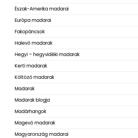
Észak-Amerika madarai
Európa madarai
Fakopáncsok
Halevő madarak
Hegyi – hegyvidéki madarak
Kerti madarak
Költöző madarak
Madarak
Madarak blogja
Madárhangok
Magevő madarak
Magyarország madarai