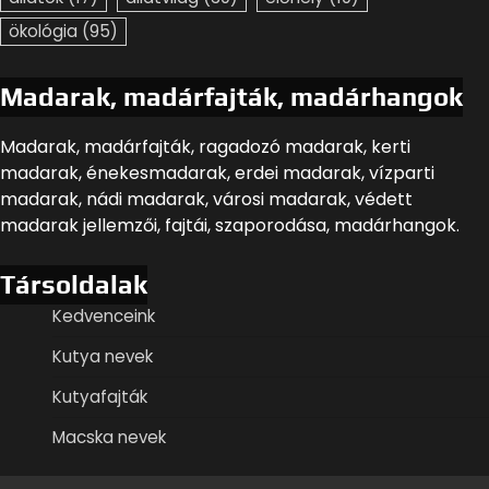
ökológia
(95)
Madarak, madárfajták, madárhangok
Madarak, madárfajták, ragadozó madarak, kerti
madarak, énekesmadarak, erdei madarak, vízparti
madarak, nádi madarak, városi madarak, védett
madarak jellemzői, fajtái, szaporodása, madárhangok.
Társoldalak
Kedvenceink
Kutya nevek
Kutyafajták
Macska nevek