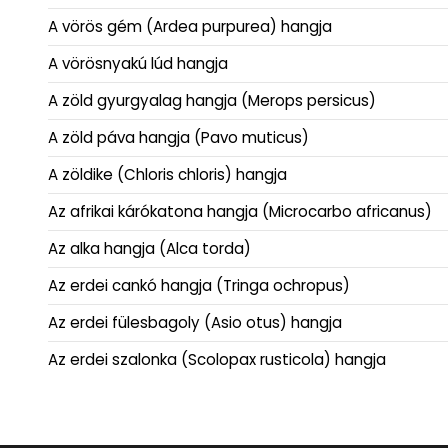
A vörös gém (Ardea purpurea) hangja
A vörösnyakú lúd hangja
A zöld gyurgyalag hangja (Merops persicus)
A zöld páva hangja (Pavo muticus)
A zöldike (Chloris chloris) hangja
Az afrikai kárókatona hangja (Microcarbo africanus)
Az alka hangja (Alca torda)
Az erdei cankó hangja (Tringa ochropus)
Az erdei fülesbagoly (Asio otus) hangja
Az erdei szalonka (Scolopax rusticola) hangja