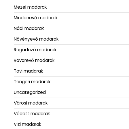
Mezei madarak
Mindenevő madarak
Nádi madarak
Növényevő madarak
Ragadozó madarak
Rovarevő madarak
Tavi madarak
Tengeri madarak
Uncategorized
Városi madarak
Védett madarak
Vizi madarak