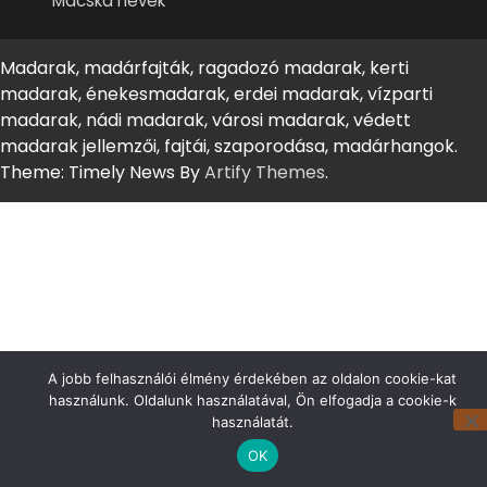
Macska nevek
Madarak, madárfajták, ragadozó madarak, kerti
madarak, énekesmadarak, erdei madarak, vízparti
madarak, nádi madarak, városi madarak, védett
madarak jellemzői, fajtái, szaporodása, madárhangok.
Theme: Timely News By
Artify Themes
.
A jobb felhasználói élmény érdekében az oldalon cookie-kat
használunk. Oldalunk használatával, Ön elfogadja a cookie-k
használatát.
OK