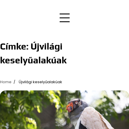
Címke:
Újvilági
keselyűalakúak
Home
Újvilági keselyűalakúak