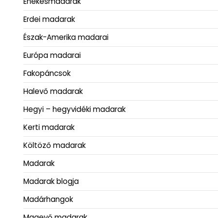
Énekesmadarak
Erdei madarak
Észak-Amerika madarai
Európa madarai
Fakopáncsok
Halevő madarak
Hegyi – hegyvidéki madarak
Kerti madarak
Költöző madarak
Madarak
Madarak blogja
Madárhangok
Magevő madarak