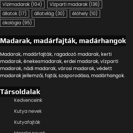
Vízimadarak
(104)
Vízparti madarak
(136)
állatok
(17)
állatvilág
(30)
élőhely
(10)
ökológia
(95)
Madarak, madárfajták, madárhangok
Madarak, madárfajták, ragadozó madarak, kerti
madarak, énekesmadarak, erdei madarak, vízparti
madarak, nádi madarak, városi madarak, védett
madarak jellemzői, fajtái, szaporodása, madárhangok.
Társoldalak
Kedvenceink
Kutya nevek
Kutyafajták