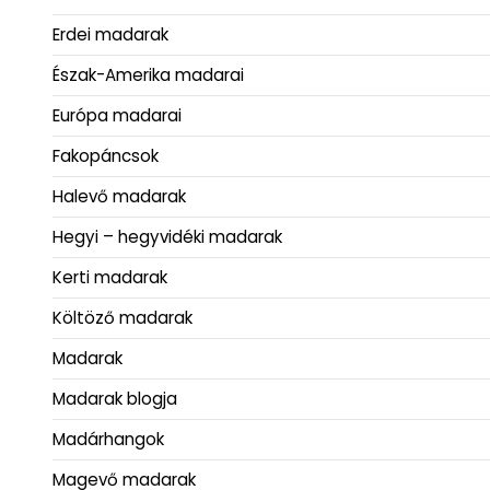
Erdei madarak
Észak-Amerika madarai
Európa madarai
Fakopáncsok
Halevő madarak
Hegyi – hegyvidéki madarak
Kerti madarak
Költöző madarak
Madarak
Madarak blogja
Madárhangok
Magevő madarak