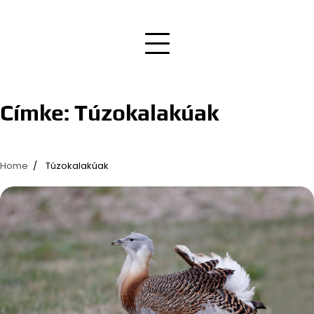
Címke:
Túzokalakúak
Home
Túzokalakúak