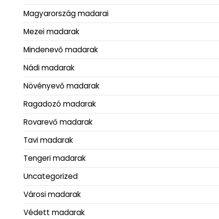
Magyarország madarai
Mezei madarak
Mindenevő madarak
Nádi madarak
Növényevő madarak
Ragadozó madarak
Rovarevő madarak
Tavi madarak
Tengeri madarak
Uncategorized
Városi madarak
Védett madarak