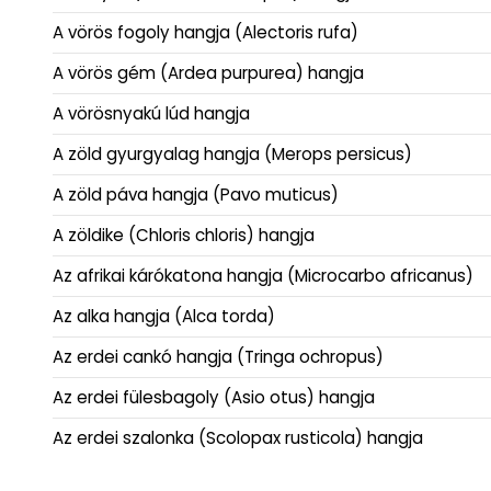
A vörös fogoly hangja (Alectoris rufa)
A vörös gém (Ardea purpurea) hangja
A vörösnyakú lúd hangja
A zöld gyurgyalag hangja (Merops persicus)
A zöld páva hangja (Pavo muticus)
A zöldike (Chloris chloris) hangja
Az afrikai kárókatona hangja (Microcarbo africanus)
Az alka hangja (Alca torda)
Az erdei cankó hangja (Tringa ochropus)
Az erdei fülesbagoly (Asio otus) hangja
Az erdei szalonka (Scolopax rusticola) hangja