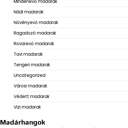
Mindenevő madarak
Nádi madarak
Növényevő madarak
Ragadozó madarak
Rovarevő madarak
Tavi madarak
Tengeri madarak
Uncategorized
Városi madarak
Védett madarak
Vizi madarak
Madárhangok