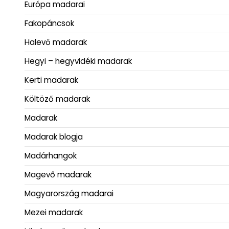
Európa madarai
Fakopáncsok
Halevő madarak
Hegyi – hegyvidéki madarak
Kerti madarak
Költöző madarak
Madarak
Madarak blogja
Madárhangok
Magevő madarak
Magyarország madarai
Mezei madarak