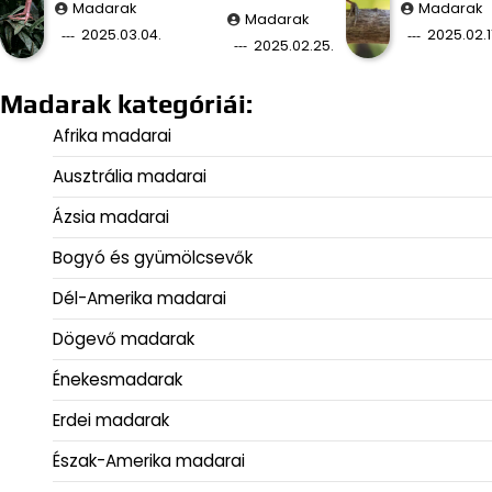
Madarak
Madarak
Madarak
2025.03.04.
2025.02.11
2025.02.25.
Madarak kategóriái:
Afrika madarai
Ausztrália madarai
Ázsia madarai
Bogyó és gyümölcsevők
Dél-Amerika madarai
Dögevő madarak
Énekesmadarak
Erdei madarak
Észak-Amerika madarai