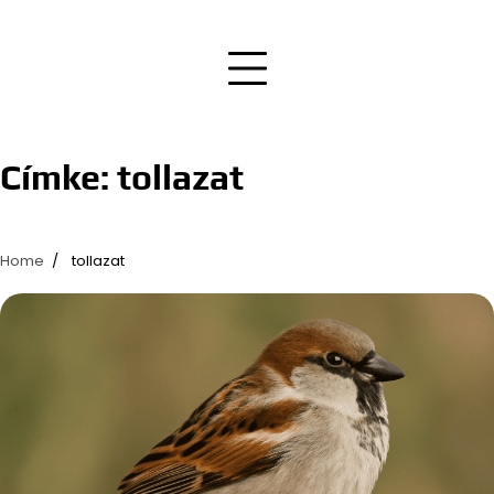
Címke:
tollazat
Home
tollazat