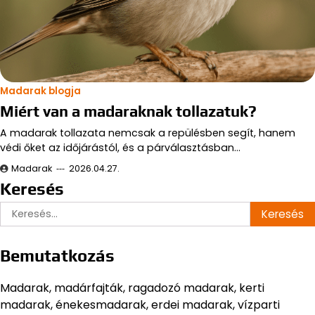
Madarak blogja
Miért van a madaraknak tollazatuk?
A madarak tollazata nemcsak a repülésben segít, hanem
védi őket az időjárástól, és a párválasztásban…
Madarak
2026.04.27.
Keresés
Keresés:
Bemutatkozás
Madarak, madárfajták, ragadozó madarak, kerti
madarak, énekesmadarak, erdei madarak, vízparti