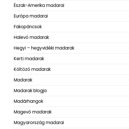
Észak-Amerika madarai
Európa madarai
Fakopáncsok
Halevő madarak
Hegyi – hegyvidéki madarak
Kerti madarak
Költöző madarak
Madarak
Madarak blogja
Madárhangok
Magevő madarak
Magyarország madarai