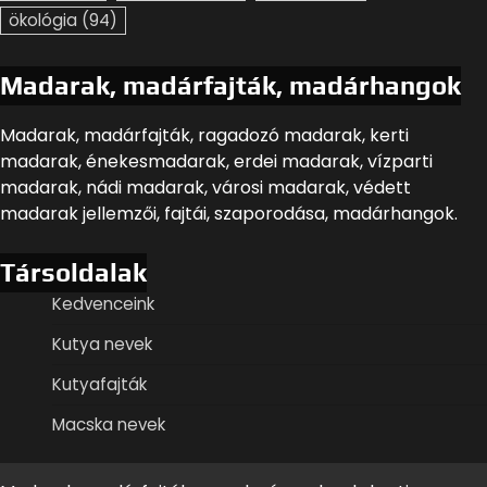
ökológia
(94)
Madarak, madárfajták, madárhangok
Madarak, madárfajták, ragadozó madarak, kerti
madarak, énekesmadarak, erdei madarak, vízparti
madarak, nádi madarak, városi madarak, védett
madarak jellemzői, fajtái, szaporodása, madárhangok.
Társoldalak
Kedvenceink
Kutya nevek
Kutyafajták
Macska nevek