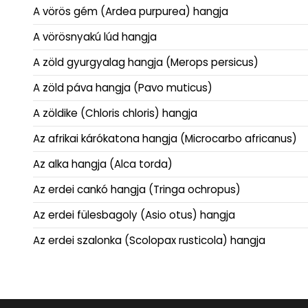
A vörös gém (Ardea purpurea) hangja
A vörösnyakú lúd hangja
A zöld gyurgyalag hangja (Merops persicus)
A zöld páva hangja (Pavo muticus)
A zöldike (Chloris chloris) hangja
Az afrikai kárókatona hangja (Microcarbo africanus)
Az alka hangja (Alca torda)
Az erdei cankó hangja (Tringa ochropus)
Az erdei fülesbagoly (Asio otus) hangja
Az erdei szalonka (Scolopax rusticola) hangja