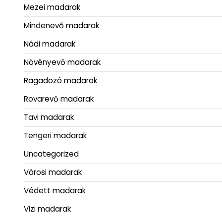
Mezei madarak
Mindenevő madarak
Nádi madarak
Növényevő madarak
Ragadozó madarak
Rovarevő madarak
Tavi madarak
Tengeri madarak
Uncategorized
Városi madarak
Védett madarak
Vizi madarak