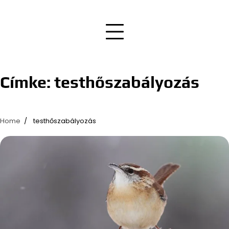
Címke:
testhőszabályozás
Home
testhőszabályozás