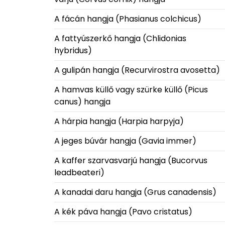
A fácán hangja (Phasianus colchicus)
A fattyúszerkő hangja (Chlidonias
hybridus)
A gulipán hangja (Recurvirostra avosetta)
A hamvas küllő vagy szürke küllő (Picus
canus) hangja
A hárpia hangja (Harpia harpyja)
A jeges búvár hangja (Gavia immer)
A kaffer szarvasvarjú hangja (Bucorvus
leadbeateri)
A kanadai daru hangja (Grus canadensis)
A kék páva hangja (Pavo cristatus)