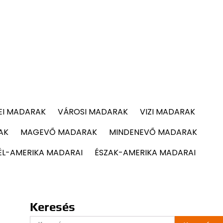
EI MADARAK
VÁROSI MADARAK
VIZI MADARAK
AK
MAGEVŐ MADARAK
MINDENEVŐ MADARAK
ÉL-AMERIKA MADARAI
ÉSZAK-AMERIKA MADARAI
Keresés
Keresés: