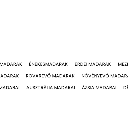
 MADARAK
ÉNEKESMADARAK
ERDEI MADARAK
MEZ
MADARAK
ROVAREVŐ MADARAK
NÖVÉNYEVŐ MADAR
 MADARAI
AUSZTRÁLIA MADARAI
ÁZSIA MADARAI
D