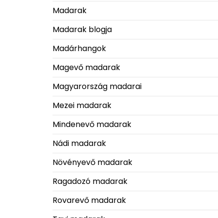
Madarak
Madarak blogja
Madárhangok
Magevő madarak
Magyarország madarai
Mezei madarak
Mindenevő madarak
Nádi madarak
Növényevő madarak
Ragadozó madarak
Rovarevő madarak