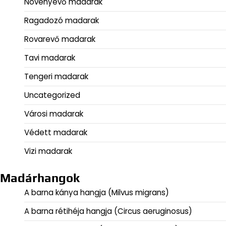
Növényevő madarak
Ragadozó madarak
Rovarevő madarak
Tavi madarak
Tengeri madarak
Uncategorized
Városi madarak
Védett madarak
Vizi madarak
Madárhangok
A barna kánya hangja (Milvus migrans)
A barna rétihéja hangja (Circus aeruginosus)