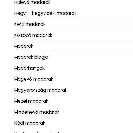
Halevő madarak
Hegyi – hegyvidéki madarak
Kerti madarak
Költöző madarak
Madarak
Madarak blogja
Madárhangok
Magevő madarak
Magyarország madarai
Mezei madarak
Mindenevő madarak
Nádi madarak