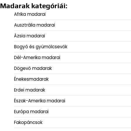
Madarak kategóriái:
Afrika madarai
Ausztrália madarai
Ázsia madarai
Bogyó és gyümölcsevők
Dél-Amerika madarai
Dögevő madarak
Énekesmadarak
Erdei madarak
Észak-Amerika madarai
Európa madarai
Fakopáncsok