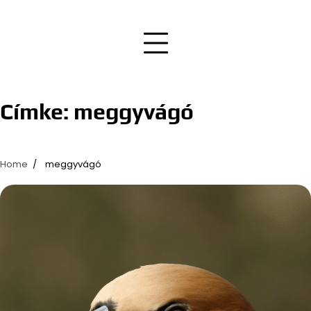
Címke:
meggyvágó
Home
meggyvágó