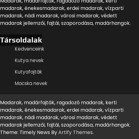
Madarak, madárfajták, ragadozó madarak, kerti
madarak, énekesmadarak, erdei madarak, vízparti
madarak, nádi madarak, városi madarak, védett
madarak jellemzői, fajtái, szaporodása, madárhangok.
Társoldalak
Kedvenceink
Kutya nevek
Kutyafajták
Macska nevek
Madarak, madárfajták, ragadozó madarak, kerti
madarak, énekesmadarak, erdei madarak, vízparti
madarak, nádi madarak, városi madarak, védett
madarak jellemzői, fajtái, szaporodása, madárhangok.
Theme: Timely News By
Artify Themes
.