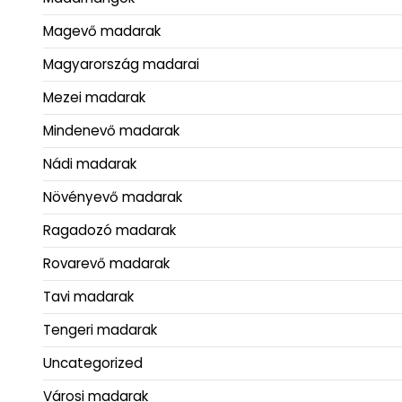
Magevő madarak
Magyarország madarai
Mezei madarak
Mindenevő madarak
Nádi madarak
Növényevő madarak
Ragadozó madarak
Rovarevő madarak
Tavi madarak
Tengeri madarak
Uncategorized
Városi madarak