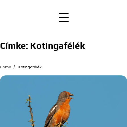
Címke:
Kotingafélék
Home
Kotingafélék