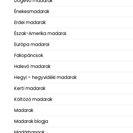
Dögevő madarak
Énekesmadarak
Erdei madarak
Észak-Amerika madarai
Európa madarai
Fakopáncsok
Halevő madarak
Hegyi – hegyvidéki madarak
Kerti madarak
Költöző madarak
Madarak
Madarak blogja
Madárhangok