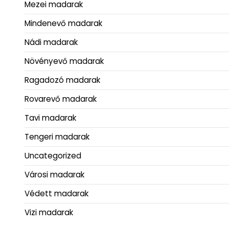
Mezei madarak
Mindenevő madarak
Nádi madarak
Növényevő madarak
Ragadozó madarak
Rovarevő madarak
Tavi madarak
Tengeri madarak
Uncategorized
Városi madarak
Védett madarak
Vizi madarak