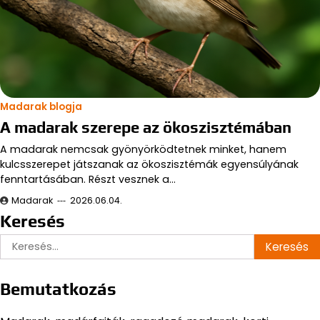
Madarak blogja
A madarak szerepe az ökoszisztémában
A madarak nemcsak gyönyörködtetnek minket, hanem
kulcsszerepet játszanak az ökoszisztémák egyensúlyának
fenntartásában. Részt vesznek a…
Madarak
2026.06.04.
Keresés
Keresés:
Bemutatkozás