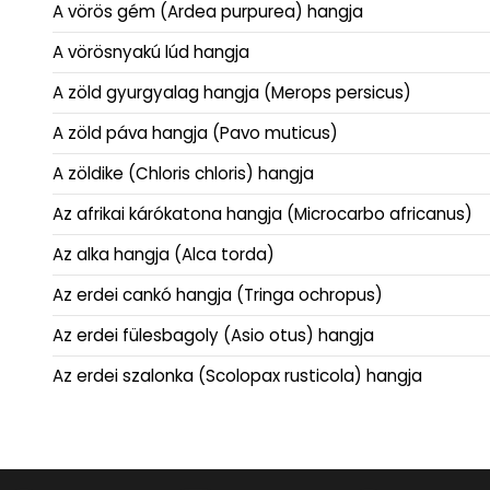
A vörös gém (Ardea purpurea) hangja
A vörösnyakú lúd hangja
A zöld gyurgyalag hangja (Merops persicus)
A zöld páva hangja (Pavo muticus)
A zöldike (Chloris chloris) hangja
Az afrikai kárókatona hangja (Microcarbo africanus)
Az alka hangja (Alca torda)
Az erdei cankó hangja (Tringa ochropus)
Az erdei fülesbagoly (Asio otus) hangja
Az erdei szalonka (Scolopax rusticola) hangja