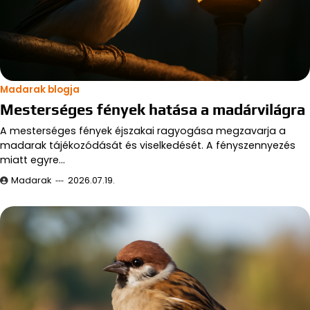
Madarak blogja
Mesterséges fények hatása a madárvilágra
A mesterséges fények éjszakai ragyogása megzavarja a
madarak tájékozódását és viselkedését. A fényszennyezés
miatt egyre…
Madarak
2026.07.19.