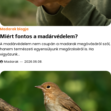
Madarak blogja
Miért fontos a madárvédelem?
A madárvédelem nem csupán a madarak megóvásáról szól,
hanem természeti egyensúlyunk megőrzéséről is. Ha
vigyázunk…
Madarak
2026.06.08.