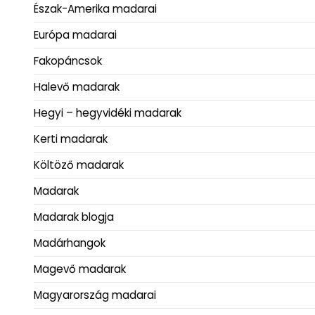
Észak-Amerika madarai
Európa madarai
Fakopáncsok
Halevő madarak
Hegyi – hegyvidéki madarak
Kerti madarak
Költöző madarak
Madarak
Madarak blogja
Madárhangok
Magevő madarak
Magyarország madarai