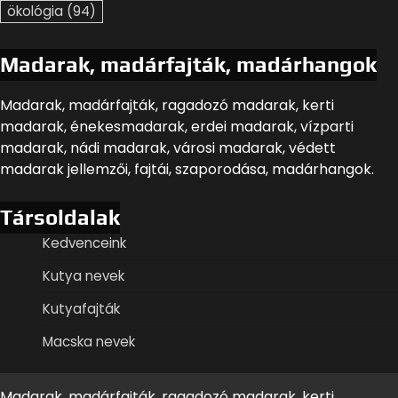
ökológia
(94)
Madarak, madárfajták, madárhangok
Madarak, madárfajták, ragadozó madarak, kerti
madarak, énekesmadarak, erdei madarak, vízparti
madarak, nádi madarak, városi madarak, védett
madarak jellemzői, fajtái, szaporodása, madárhangok.
Társoldalak
Kedvenceink
Kutya nevek
Kutyafajták
Macska nevek
Madarak, madárfajták, ragadozó madarak, kerti