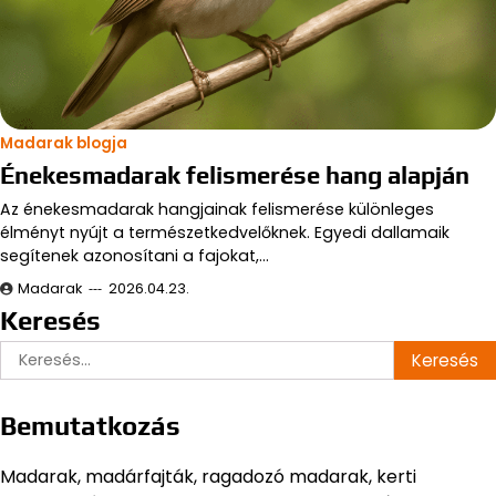
Madarak blogja
Énekesmadarak felismerése hang alapján
Az énekesmadarak hangjainak felismerése különleges
élményt nyújt a természetkedvelőknek. Egyedi dallamaik
segítenek azonosítani a fajokat,…
Madarak
2026.04.23.
Keresés
Keresés:
Bemutatkozás
Madarak, madárfajták, ragadozó madarak, kerti