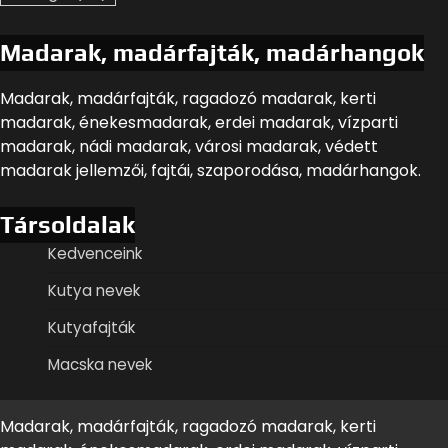
Madarak, madárfajták, madárhangok
Madarak, madárfajták, ragadozó madarak, kerti
madarak, énekesmadarak, erdei madarak, vízparti
madarak, nádi madarak, városi madarak, védett
madarak jellemzői, fajtái, szaporodása, madárhangok.
Társoldalak
Kedvenceink
Kutya nevek
Kutyafajták
Macska nevek
Madarak, madárfajták, ragadozó madarak, kerti