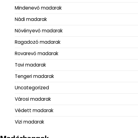
Mindenevő madarak
Nádi madarak
Növényevő madarak
Ragadozó madarak
Rovarevő madarak
Tavi madarak
Tengeri madarak
Uncategorized
Városi madarak
Védett madarak
Vizi madarak