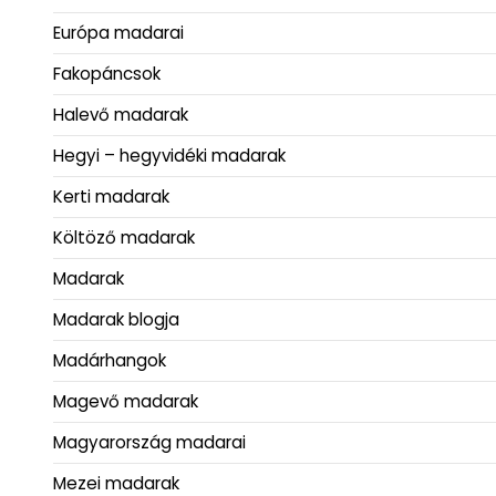
Európa madarai
Fakopáncsok
Halevő madarak
Hegyi – hegyvidéki madarak
Kerti madarak
Költöző madarak
Madarak
Madarak blogja
Madárhangok
Magevő madarak
Magyarország madarai
Mezei madarak