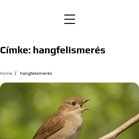
Címke:
hangfelismerés
Home
hangfelismerés