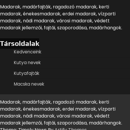
Madarak, madárfajták, ragadozó madarak, kerti
madarak, énekesmadarak, erdei madarak, vízparti
madarak, nádi madarak, városi madarak, védett
madarak jellemzői, fajtái, szaporodása, madárhangok.
Társoldalak
Kedvenceink
Kutya nevek
Kutyafajták
Macska nevek
Madarak, madárfajták, ragadozó madarak, kerti
madarak, énekesmadarak, erdei madarak, vízparti
madarak, nádi madarak, városi madarak, védett
madarak jellemzői, fajtái, szaporodása, madárhangok.
Theme: Timely News By
Artify Themes
.