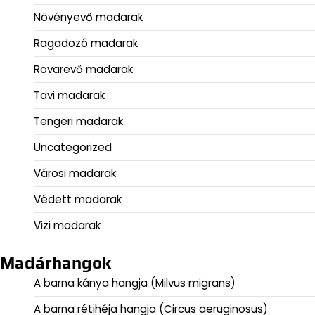
Növényevő madarak
Ragadozó madarak
Rovarevő madarak
Tavi madarak
Tengeri madarak
Uncategorized
Városi madarak
Védett madarak
Vizi madarak
Madárhangok
A barna kánya hangja (Milvus migrans)
A barna rétihéja hangja (Circus aeruginosus)