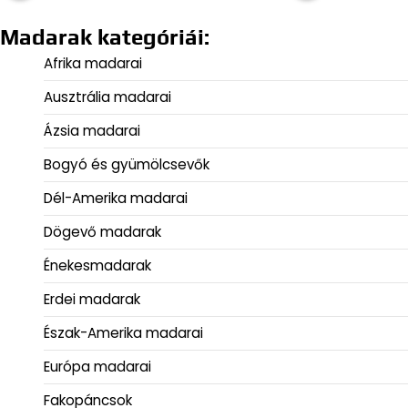
Madarak kategóriái:
Afrika madarai
Ausztrália madarai
Ázsia madarai
Bogyó és gyümölcsevők
Dél-Amerika madarai
Dögevő madarak
Énekesmadarak
Erdei madarak
Észak-Amerika madarai
Európa madarai
Fakopáncsok