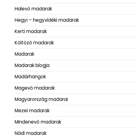
Halevő madarak
Hegyi – hegyvidéki madarak
Kerti madarak
Költöző madarak
Madarak
Madarak blogja
Madárhangok
Magevő madarak
Magyarország madarai
Mezei madarak
Mindenevő madarak
Nádi madarak