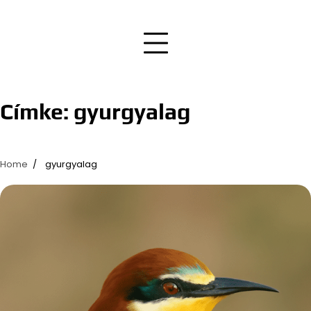
Címke:
gyurgyalag
Home
gyurgyalag