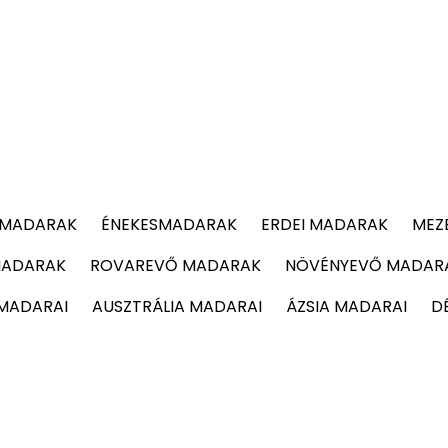
 MADARAK
ÉNEKESMADARAK
ERDEI MADARAK
MEZ
MADARAK
ROVAREVŐ MADARAK
NÖVÉNYEVŐ MADAR
 MADARAI
AUSZTRÁLIA MADARAI
ÁZSIA MADARAI
D