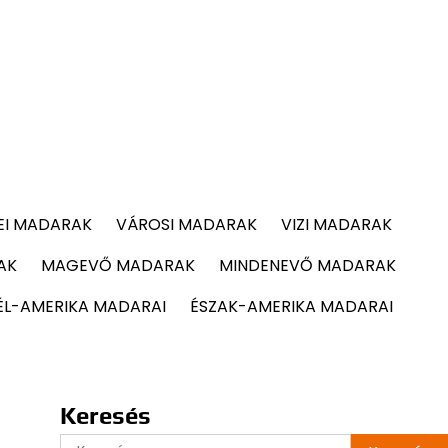
EI MADARAK
VÁROSI MADARAK
VIZI MADARAK
AK
MAGEVŐ MADARAK
MINDENEVŐ MADARAK
ÉL-AMERIKA MADARAI
ÉSZAK-AMERIKA MADARAI
Keresés
Keresés: