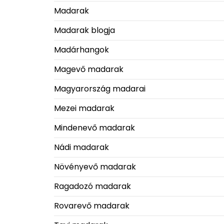
Madarak
Madarak blogja
Madárhangok
Magevő madarak
Magyarország madarai
Mezei madarak
Mindenevő madarak
Nádi madarak
Növényevő madarak
Ragadozó madarak
Rovarevő madarak