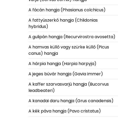
A fácán hangja (Phasianus colchicus)
A fattyúszerkő hangja (Chlidonias
hybridus)
A gulipán hangja (Recurvirostra avosetta)
A hamvas küllő vagy szürke küllő (Picus
canus) hangja
A hárpia hangja (Harpia harpyja)
A jeges búvár hangja (Gavia immer)
A kaffer szarvasvarjú hangja (Bucorvus
leadbeateri)
A kanadai daru hangja (Grus canadensis)
A kék páva hangja (Pavo cristatus)