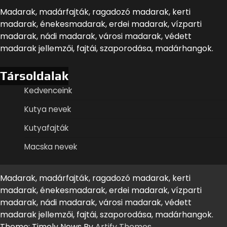
Madarak, madárfajták, ragadozó madarak, kerti
madarak, énekesmadarak, erdei madarak, vízparti
madarak, nádi madarak, városi madarak, védett
madarak jellemzői, fajtái, szaporodása, madárhangok.
Társoldalak
Kedvenceink
Kutya nevek
Kutyafajták
Macska nevek
Madarak, madárfajták, ragadozó madarak, kerti
madarak, énekesmadarak, erdei madarak, vízparti
madarak, nádi madarak, városi madarak, védett
madarak jellemzői, fajtái, szaporodása, madárhangok.
Theme: Timely News By
Artify Themes
.