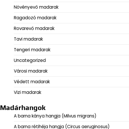
Növényevő madarak
Ragadozó madarak
Rovarevő madarak
Tavi madarak
Tengeri madarak
Uncategorized
Városi madarak
Védett madarak
Vizi madarak
Madárhangok
A barna kánya hangja (Milvus migrans)
A barna rétihéja hangja (Circus aeruginosus)