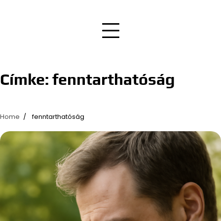
Címke:
fenntarthatóság
Home
fenntarthatóság