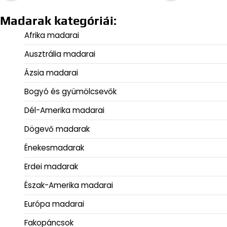
Madarak kategóriái:
Afrika madarai
Ausztrália madarai
Ázsia madarai
Bogyó és gyümölcsevők
Dél-Amerika madarai
Dögevő madarak
Énekesmadarak
Erdei madarak
Észak-Amerika madarai
Európa madarai
Fakopáncsok