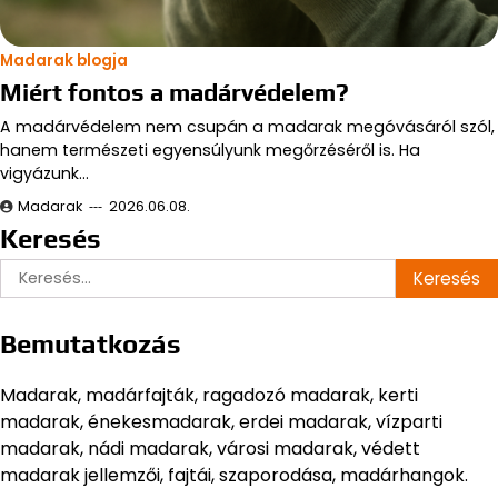
Madarak blogja
Miért fontos a madárvédelem?
A madárvédelem nem csupán a madarak megóvásáról szól,
hanem természeti egyensúlyunk megőrzéséről is. Ha
vigyázunk…
Madarak
2026.06.08.
Keresés
Keresés:
Bemutatkozás
Madarak, madárfajták, ragadozó madarak, kerti
madarak, énekesmadarak, erdei madarak, vízparti
madarak, nádi madarak, városi madarak, védett
madarak jellemzői, fajtái, szaporodása, madárhangok.