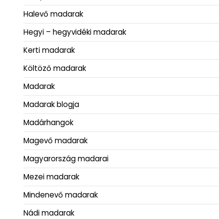
Halevő madarak
Hegyi – hegyvidéki madarak
Kerti madarak
Költöző madarak
Madarak
Madarak blogja
Madárhangok
Magevő madarak
Magyarország madarai
Mezei madarak
Mindenevő madarak
Nádi madarak