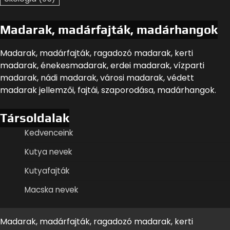
Madarak, madárfajták, madárhangok
Madarak, madárfajták, ragadozó madarak, kerti
madarak, énekesmadarak, erdei madarak, vízparti
madarak, nádi madarak, városi madarak, védett
madarak jellemzői, fajtái, szaporodása, madárhangok.
Társoldalak
Kedvenceink
Kutya nevek
Kutyafajták
Macska nevek
Madarak, madárfajták, ragadozó madarak, kerti