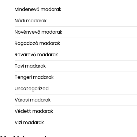
Mindenevő madarak
Nádi madarak
Növényevő madarak
Ragadozó madarak
Rovarevő madarak
Tavi madarak
Tengeri madarak
Uncategorized
Városi madarak
Védett madarak
Vizi madarak