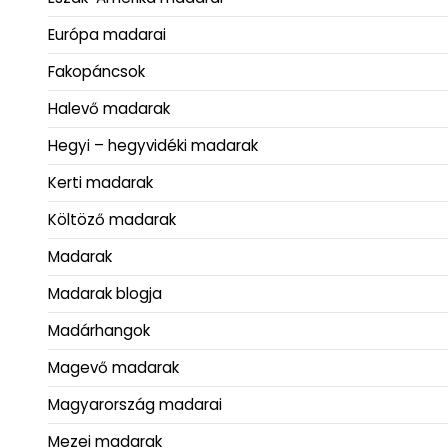
Európa madarai
Fakopáncsok
Halevő madarak
Hegyi – hegyvidéki madarak
Kerti madarak
Költöző madarak
Madarak
Madarak blogja
Madárhangok
Magevő madarak
Magyarország madarai
Mezei madarak