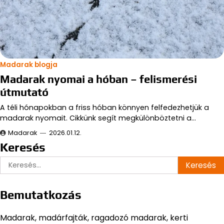
Madarak blogja
Madarak nyomai a hóban – felismerési
útmutató
A téli hónapokban a friss hóban könnyen felfedezhetjük a
madarak nyomait. Cikkünk segít megkülönböztetni a…
Madarak
2026.01.12.
Keresés
Keresés:
Bemutatkozás
Madarak, madárfajták, ragadozó madarak, kerti