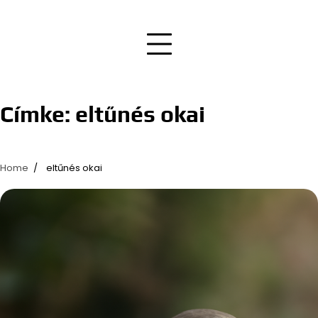
Címke:
eltűnés okai
Home
eltűnés okai