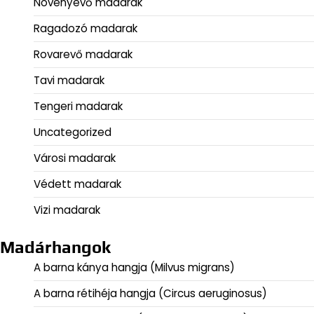
Növényevő madarak
Ragadozó madarak
Rovarevő madarak
Tavi madarak
Tengeri madarak
Uncategorized
Városi madarak
Védett madarak
Vizi madarak
Madárhangok
A barna kánya hangja (Milvus migrans)
A barna rétihéja hangja (Circus aeruginosus)