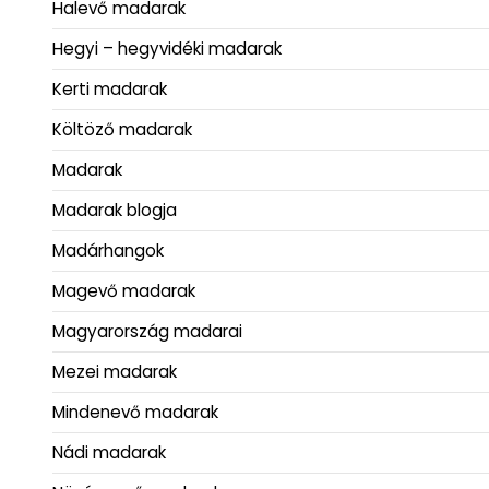
Halevő madarak
Hegyi – hegyvidéki madarak
Kerti madarak
Költöző madarak
Madarak
Madarak blogja
Madárhangok
Magevő madarak
Magyarország madarai
Mezei madarak
Mindenevő madarak
Nádi madarak