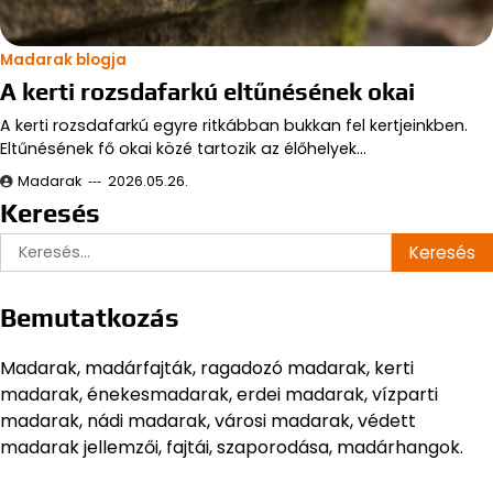
Madarak blogja
A kerti rozsdafarkú eltűnésének okai
A kerti rozsdafarkú egyre ritkábban bukkan fel kertjeinkben.
Eltűnésének fő okai közé tartozik az élőhelyek…
Madarak
2026.05.26.
Keresés
Keresés:
Bemutatkozás
Madarak, madárfajták, ragadozó madarak, kerti
madarak, énekesmadarak, erdei madarak, vízparti
madarak, nádi madarak, városi madarak, védett
madarak jellemzői, fajtái, szaporodása, madárhangok.