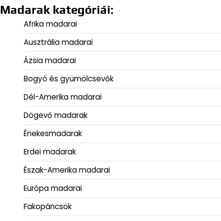
Madarak kategóriái:
Afrika madarai
Ausztrália madarai
Ázsia madarai
Bogyó és gyümölcsevők
Dél-Amerika madarai
Dögevő madarak
Énekesmadarak
Erdei madarak
Észak-Amerika madarai
Európa madarai
Fakopáncsok