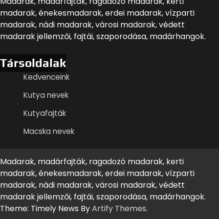
Madarak, madárfajták, ragadozó madarak, kerti
madarak, énekesmadarak, erdei madarak, vízparti
madarak, nádi madarak, városi madarak, védett
madarak jellemzői, fajtái, szaporodása, madárhangok.
Társoldalak
Kedvenceink
Kutya nevek
Kutyafajták
Macska nevek
Madarak, madárfajták, ragadozó madarak, kerti
madarak, énekesmadarak, erdei madarak, vízparti
madarak, nádi madarak, városi madarak, védett
madarak jellemzői, fajtái, szaporodása, madárhangok.
Theme: Timely News By
Artify Themes
.