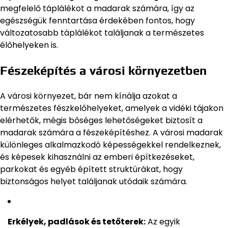
megfelelő táplálékot a madarak számára, így az
egészségük fenntartása érdekében fontos, hogy
változatosabb táplálékot találjanak a természetes
élőhelyeken is.
Fészeképítés a városi környezetben
A városi környezet, bár nem kínálja azokat a
természetes fészkelőhelyeket, amelyek a vidéki tájakon
elérhetők, mégis bőséges lehetőségeket biztosít a
madarak számára a fészeképítéshez. A városi madarak
különleges alkalmazkodó képességekkel rendelkeznek,
és képesek kihasználni az emberi építkezéseket,
parkokat és egyéb épített struktúrákat, hogy
biztonságos helyet találjanak utódaik számára.
Erkélyek, padlások és tetőterek:
Az egyik