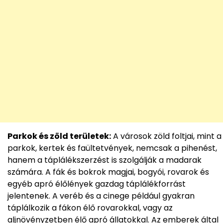
Parkok és zöld területek:
A városok zöld foltjai, mint a
parkok, kertek és faültetvények, nemcsak a pihenést,
hanem a táplálékszerzést is szolgálják a madarak
számára. A fák és bokrok magjai, bogyói, rovarok és
egyéb apró élőlények gazdag táplálékforrást
jelentenek. A veréb és a cinege például gyakran
táplálkozik a fákon élő rovarokkal, vagy az
aljnövényzetben élő apró állatokkal. Az emberek által