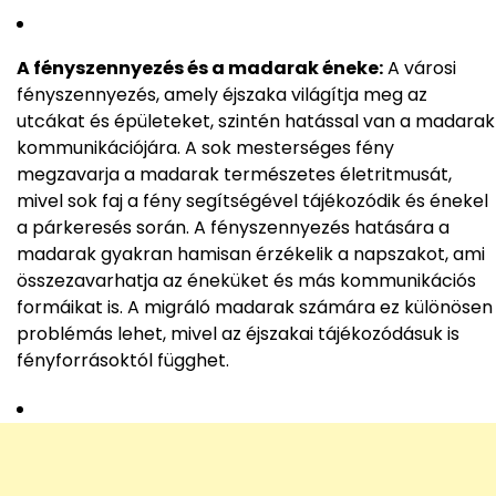
A fényszennyezés és a madarak éneke:
A városi
fényszennyezés, amely éjszaka világítja meg az
utcákat és épületeket, szintén hatással van a madarak
kommunikációjára. A sok mesterséges fény
megzavarja a madarak természetes életritmusát,
mivel sok faj a fény segítségével tájékozódik és énekel
a párkeresés során. A fényszennyezés hatására a
madarak gyakran hamisan érzékelik a napszakot, ami
összezavarhatja az éneküket és más kommunikációs
formáikat is. A migráló madarak számára ez különösen
problémás lehet, mivel az éjszakai tájékozódásuk is
fényforrásoktól függhet.