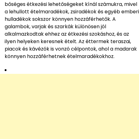
bőséges étkezési lehetőségeket kínál számukra, mivel
a lehullott ételmaradékok, zsiradékok és egyéb emberi
hulladékok sokszor könnyen hozzáférhetők. A
galambok, varjak és szarkák különösen jól
alkalmazkodtak ehhez az étkezési szokáshoz, és az
ilyen helyeken keresnek ételt. Az éttermek teraszai,
piacok és kávézók is vonzó célpontok, ahol a madarak
könnyen hozzáférhetnek ételmaradékokhoz.