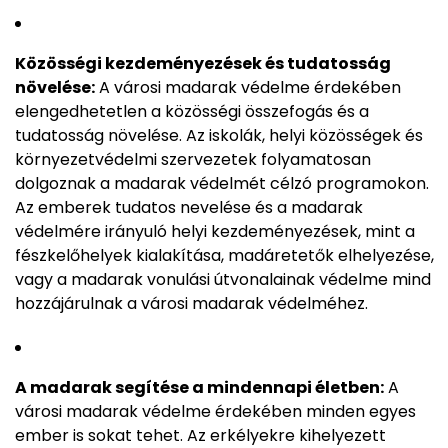
Közösségi kezdeményezések és tudatosság
növelése:
A városi madarak védelme érdekében
elengedhetetlen a közösségi összefogás és a
tudatosság növelése. Az iskolák, helyi közösségek és
környezetvédelmi szervezetek folyamatosan
dolgoznak a madarak védelmét célzó programokon.
Az emberek tudatos nevelése és a madarak
védelmére irányuló helyi kezdeményezések, mint a
fészkelőhelyek kialakítása, madáretetők elhelyezése,
vagy a madarak vonulási útvonalainak védelme mind
hozzájárulnak a városi madarak védelméhez.
A madarak segítése a mindennapi életben:
A
városi madarak védelme érdekében minden egyes
ember is sokat tehet. Az erkélyekre kihelyezett