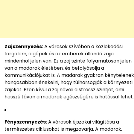
Zajszennyezés:
A városok szívében a közlekedési
forgalom, a gépek és az emberek állandó zajja
mindenhol jelen van. Ez a zaj szinte folyamatosan jelen
van a madarak életében, és befolyásolja a
kommunikációjukat is. A madarak gyakran kénytelenek
hangosabban énekelni, hogy túlharsogják a környezeti
zajokat. Ezen kívül a zaj növeli a stressz szintjét, ami
hosszú távon a madarak egészségére is hatással lehet.
Fényszennyezés:
A városok éjszakai világítása a
természetes ciklusokat is megzavarja. A madarak,