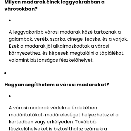
Milyen madarak élnek leggyakrabban a
városokban?
A leggyakoribb városi madarak közé tartoznak a
galambok, veréb, szarka, cinege, fecske, és a varjak.
Ezek a madarak jól alkalmazkodtak a városi
környezethez, és képesek megtalálni a táplálékot,
valamint biztonságos fészkelőhelyet.
Hogyan segíthetem a városi madarakat?
A városi madarak védelme érdekében
madáritatókat, madáreleséget helyezhetsz el a
kertedben vagy erkélyeden. Továbbá,
fészkelőhelyeket is biztosíthatsz számukra