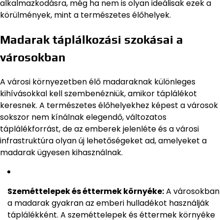
alkalmazkodásra, még ha nem is olyan ideálisak ezek a
körülmények, mint a természetes élőhelyek.
Madarak táplálkozási szokásai a
városokban
A városi környezetben élő madaraknak különleges
kihívásokkal kell szembenézniük, amikor táplálékot
keresnek. A természetes élőhelyekhez képest a városok
sokszor nem kínálnak elegendő, változatos
táplálékforrást, de az emberek jelenléte és a városi
infrastruktúra olyan új lehetőségeket ad, amelyeket a
madarak ügyesen kihasználnak.
Szeméttelepek és éttermek környéke:
A városokban
a madarak gyakran az emberi hulladékot használják
táplálékként. A szeméttelepek és éttermek környéke