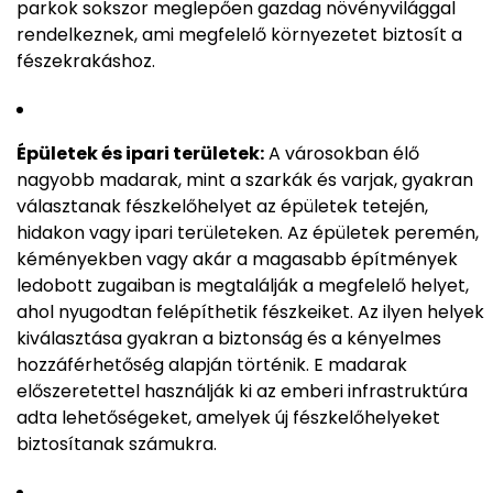
parkok sokszor meglepően gazdag növényvilággal
rendelkeznek, ami megfelelő környezetet biztosít a
fészekrakáshoz.
Épületek és ipari területek:
A városokban élő
nagyobb madarak, mint a szarkák és varjak, gyakran
választanak fészkelőhelyet az épületek tetején,
hidakon vagy ipari területeken. Az épületek peremén,
kéményekben vagy akár a magasabb építmények
ledobott zugaiban is megtalálják a megfelelő helyet,
ahol nyugodtan felépíthetik fészkeiket. Az ilyen helyek
kiválasztása gyakran a biztonság és a kényelmes
hozzáférhetőség alapján történik. E madarak
előszeretettel használják ki az emberi infrastruktúra
adta lehetőségeket, amelyek új fészkelőhelyeket
biztosítanak számukra.