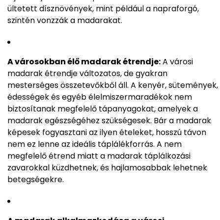
ültetett dísznövények, mint például a napraforgó,
szintén vonzzák a madarakat.
A városokban élő madarak étrendje:
A városi
madarak étrendje változatos, de gyakran
mesterséges összetevőkből áll. A kenyér, sütemények,
édességek és egyéb élelmiszermaradékok nem
biztosítanak megfelelő tápanyagokat, amelyek a
madarak egészségéhez szükségesek. Bár a madarak
képesek fogyasztani az ilyen ételeket, hosszú távon
nem ez lenne az ideális táplálékforrás. A nem
megfelelő étrend miatt a madarak táplálkozási
zavarokkal küzdhetnek, és hajlamosabbak lehetnek
betegségekre.