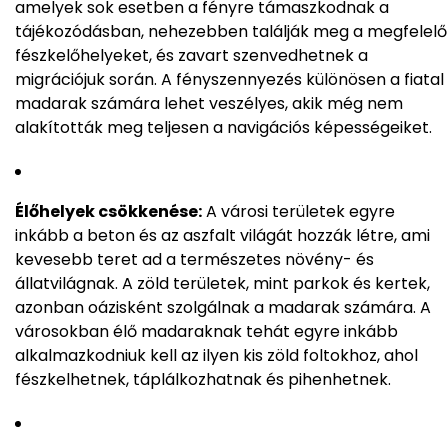
amelyek sok esetben a fényre támaszkodnak a
tájékozódásban, nehezebben találják meg a megfelelő
fészkelőhelyeket, és zavart szenvedhetnek a
migrációjuk során. A fényszennyezés különösen a fiatal
madarak számára lehet veszélyes, akik még nem
alakították meg teljesen a navigációs képességeiket.
Élőhelyek csökkenése:
A városi területek egyre
inkább a beton és az aszfalt világát hozzák létre, ami
kevesebb teret ad a természetes növény- és
állatvilágnak. A zöld területek, mint parkok és kertek,
azonban oázisként szolgálnak a madarak számára. A
városokban élő madaraknak tehát egyre inkább
alkalmazkodniuk kell az ilyen kis zöld foltokhoz, ahol
fészkelhetnek, táplálkozhatnak és pihenhetnek.