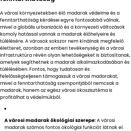
A városi környezetekben élő madarak védelme és a
fenntarthatóság kérdései egyre fontosabbá válnak,
mivel a globális urbanizáció és a környezeti változások
komoly hatással vannak a madarak élőhelyeire és
túlélésére. A városok sokszor nem kínálnak megfelelő
életteret, azonban az emberi tevékenység és a városi
infrastruktúra révén olyan lehetőségeket is biztosítanak,
amelyek segíthetnek a madarak alkalmazkodásában és
túlélésében. Fontos, hogy tudatosan és
felelősségteljesen támogassuk a városi madarakat,
mivel a fenntarthatóság szempontjából nemcsak a
madarak, hanem az egész városi ökoszisztéma is
profitálhat a védelmükből.
A városi madarak ökológiai szerepe:
A városi
madarak számos fontos ökológiai funkciót látnak el.