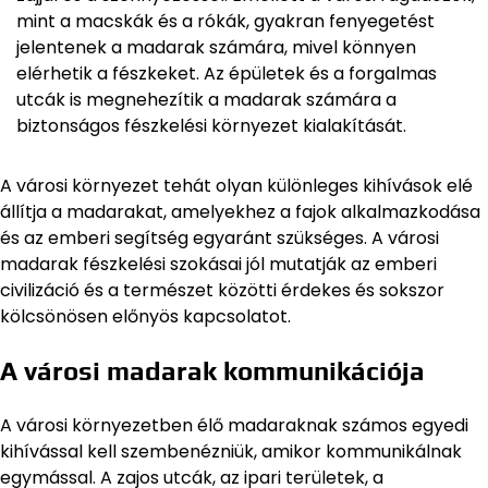
mint a macskák és a rókák, gyakran fenyegetést
jelentenek a madarak számára, mivel könnyen
elérhetik a fészkeket. Az épületek és a forgalmas
utcák is megnehezítik a madarak számára a
biztonságos fészkelési környezet kialakítását.
A városi környezet tehát olyan különleges kihívások elé
állítja a madarakat, amelyekhez a fajok alkalmazkodása
és az emberi segítség egyaránt szükséges. A városi
madarak fészkelési szokásai jól mutatják az emberi
civilizáció és a természet közötti érdekes és sokszor
kölcsönösen előnyös kapcsolatot.
A városi madarak kommunikációja
A városi környezetben élő madaraknak számos egyedi
kihívással kell szembenézniük, amikor kommunikálnak
egymással. A zajos utcák, az ipari területek, a