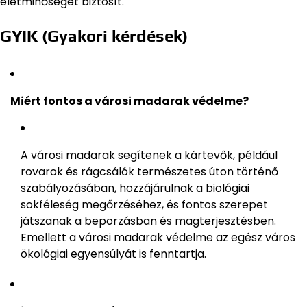
életminőséget biztosít.
GYIK (Gyakori kérdések)
Miért fontos a városi madarak védelme?
A városi madarak segítenek a kártevők, például
rovarok és rágcsálók természetes úton történő
szabályozásában, hozzájárulnak a biológiai
sokféleség megőrzéséhez, és fontos szerepet
játszanak a beporzásban és magterjesztésben.
Emellett a városi madarak védelme az egész város
ökológiai egyensúlyát is fenntartja.