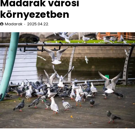
Madarak városi
környezetben
Madarak
2025.04.22.