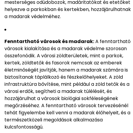
mesterséges odúdobozok, madáritatókat és etetőket
helyezve a parkokban és kertekben, hozzájárulhatnak
a madarak védelméhez.
Fenntartható városok és madarak:
A fenntartható
városok kialakítása és a madarak védelme szorosan
összefonódik. A városi zöldterületek, mint a parkok,
kertek, zöldtetők és fasorok nemcsak az emberek
életminőségét javítják, hanem a madarak számára is
biztosítanak táplálkozó és fészkelőhelyeket. A zöld
infrastruktúra bővítése, mint például a zöld tetők és a
városi erdők, segítheti a madarak túlélését, és
hozzájárulhat a városok biológiai sokféleségének
megőrzéséhez. A fenntartható városok tervezésénél
tehát figyelembe kell venni a madarak élőhelyeit, és a
természetközeli megoldások alkalmazása
kulcsfontosságú.