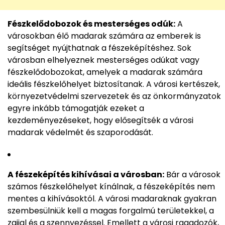
Fészkelődobozok és mesterséges odúk:
A
városokban élő madarak számára az emberek is
segítséget nyújthatnak a fészeképítéshez. Sok
városban elhelyeznek mesterséges odúkat vagy
fészkelődobozokat, amelyek a madarak számára
ideális fészkelőhelyet biztosítanak. A városi kertészek,
környezetvédelmi szervezetek és az önkormányzatok
egyre inkább támogatják ezeket a
kezdeményezéseket, hogy elősegítsék a városi
madarak védelmét és szaporodását.
A fészeképítés kihívásai a városban:
Bár a városok
számos fészkelőhelyet kínálnak, a fészeképítés nem
mentes a kihívásoktól. A városi madaraknak gyakran
szembesülniük kell a magas forgalmú területekkel, a
zajjal és a szennyezéssel. Emellett a városi ragadozók,