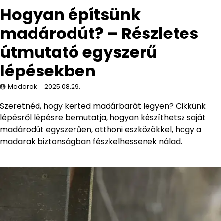
Hogyan építsünk
madárodút? – Részletes
útmutató egyszerű
lépésekben
Madarak
2025.08.29.
Szeretnéd, hogy kerted madárbarát legyen? Cikkünk
lépésről lépésre bemutatja, hogyan készíthetsz saját
madárodút egyszerűen, otthoni eszközökkel, hogy a
madarak biztonságban fészkelhessenek nálad.