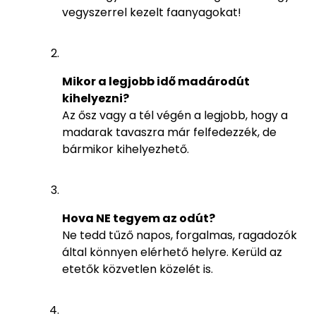
vegyszerrel kezelt faanyagokat!
Mikor a legjobb idő madárodút
kihelyezni?
Az ősz vagy a tél végén a legjobb, hogy a
madarak tavaszra már felfedezzék, de
bármikor kihelyezhető.
Hova NE tegyem az odút?
Ne tedd tűző napos, forgalmas, ragadozók
által könnyen elérhető helyre. Kerüld az
etetők közvetlen közelét is.