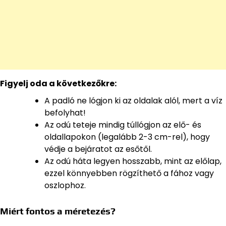
Figyelj oda a következőkre:
A padló ne lógjon ki az oldalak alól, mert a víz
befolyhat!
Az odú teteje mindig túllógjon az elő- és
oldallapokon (legalább 2-3 cm-rel), hogy
védje a bejáratot az esőtől.
Az odú háta legyen hosszabb, mint az előlap,
ezzel könnyebben rögzíthető a fához vagy
oszlophoz.
Miért fontos a méretezés?