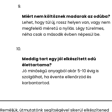
Miért nem költöznek madarak az odúba?
Lehet, hogy túl új, rossz helyen van, vagy nem
megfelelő méretű a nyílás. Légy türelmes,
néha csak a második évben népesül be.
Meddig tart egy jól elkészített odú
élettartama?
Jó minőségű anyagból akár 5-10 évig is
szolgálhat, ha évente ellenőrzöd és
karbantartod.
Reméljük, útmutatónk segítségével sikerül elkészítened