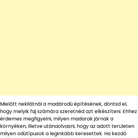
Mielőtt nekilátnál a madárodú építésének, döntsd el,
hogy melyik faj számára szeretnéd azt elkészíteni. Ehhez
érdemes megfigyelni, milyen madarak járnak a
környéken, illetve utánaolvasni, hogy az adott területen
milyen odútípusok a leginkább keresettek. Ha kezdő