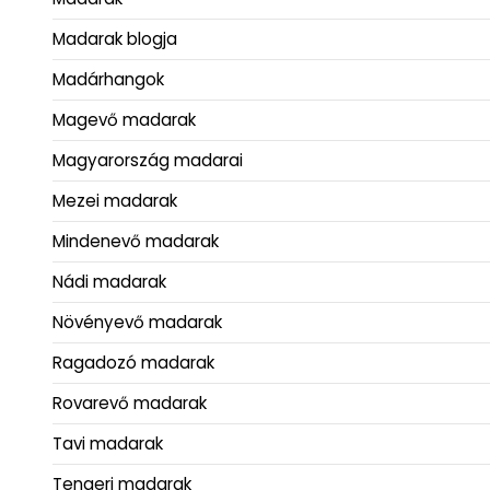
Madarak blogja
Madárhangok
Magevő madarak
Magyarország madarai
Mezei madarak
Mindenevő madarak
Nádi madarak
Növényevő madarak
Ragadozó madarak
Rovarevő madarak
Tavi madarak
Tengeri madarak