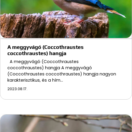
A meggyvágó (Coccothraustes
coccothraustes) hangja
A meggyvágó (Coccothraustes
coccothraustes) hangja A meggyvágó
(Coccothraustes coccothraustes) hangja nagyon
karakterisztikus, és a hím…
2023.08.17.