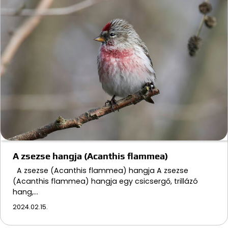
A zsezse hangja (Acanthis flammea)
A zsezse (Acanthis flammea) hangja A zsezse
(Acanthis flammea) hangja egy csicsergő, trillázó
hang,…
2024.02.15.