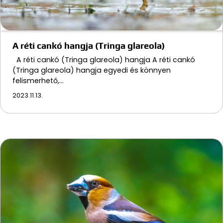
A réti cankó hangja (Tringa glareola)
A réti cankó (Tringa glareola) hangja A réti cankó
(Tringa glareola) hangja egyedi és könnyen
felismerhető,…
2023.11.13.