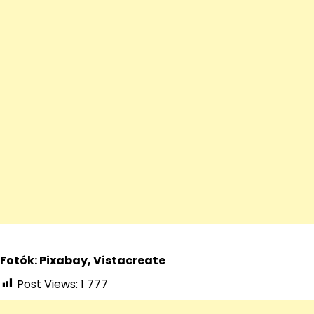
Fotók: Pixabay, Vistacreate
Post Views:
1 777