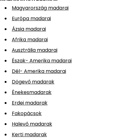
Magyarország madarai
Európa madarai
Ázsia madarai
Afrika madarai
Ausztrália madarai
Észak- Amerika madarai
Dél- Amerika madarai
Dögevő madarak
Énekesmadarak
Erdei madarak
Fakopácsok
Halevő madarak
Kerti madarak