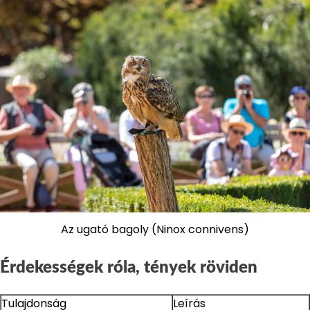
Az ugató bagoly (Ninox connivens)
Érdekességek róla, tények röviden
Tulajdonság
Leírás