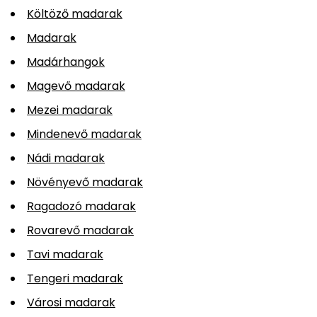
Költöző madarak
Madarak
Madárhangok
Magevő madarak
Mezei madarak
Mindenevő madarak
Nádi madarak
Növényevő madarak
Ragadozó madarak
Rovarevő madarak
Tavi madarak
Tengeri madarak
Városi madarak