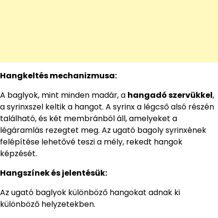
Hangkeltés mechanizmusa:
A baglyok, mint minden madár, a
hangadó szervükkel
,
a syrinxszel keltik a hangot. A syrinx a légcső alsó részén
található, és két membránból áll, amelyeket a
légáramlás rezegtet meg. Az ugató bagoly syrinxének
felépítése lehetővé teszi a mély, rekedt hangok
képzését.
Hangszínek és jelentésük:
Az ugató baglyok különböző hangokat adnak ki
különböző helyzetekben.