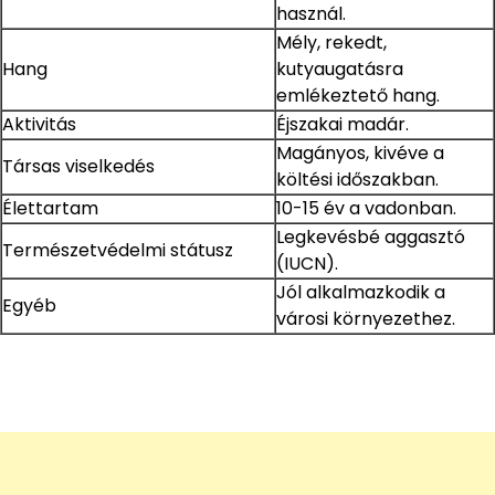
használ.
Mély, rekedt,
Hang
kutyaugatásra
emlékeztető hang.
Aktivitás
Éjszakai madár.
Magányos, kivéve a
Társas viselkedés
költési időszakban.
Élettartam
10-15 év a vadonban.
Legkevésbé aggasztó
Természetvédelmi státusz
(IUCN).
Jól alkalmazkodik a
Egyéb
városi környezethez.