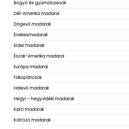
Bogyó és gyümölcsevők
Dél-Amerika madarai
Dögevő madarak
Énekesmadarak
Erdei madarak
Észak-Amerika madarai
Európa madarai
Fakopáncsok
Halevő madarak
Hegyi – hegyvidéki madarak
Kerti madarak
Költöző madarak