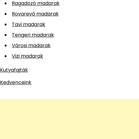
Ragadozó madarak
Rovarevő madarak
Tavi madarak
Tengeri madarak
Városi madarak
Vizi madarak
Kutyafajták
Kedvenceink