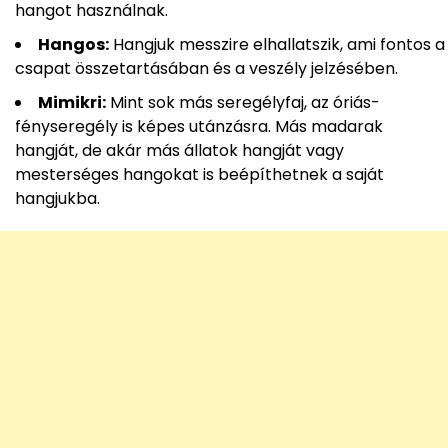
hangot használnak.
Hangos:
Hangjuk messzire elhallatszik, ami fontos a
csapat összetartásában és a veszély jelzésében.
Mimikri:
Mint sok más seregélyfaj, az óriás-
fényseregély is képes utánzásra. Más madarak
hangját, de akár más állatok hangját vagy
mesterséges hangokat is beépíthetnek a saját
hangjukba.