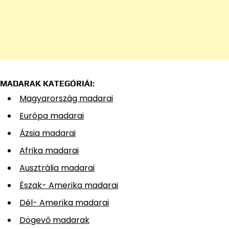
MADARAK KATEGÓRIÁI:
Magyarország madarai
Európa madarai
Ázsia madarai
Afrika madarai
Ausztrália madarai
Észak- Amerika madarai
Dél- Amerika madarai
Dögevő madarak