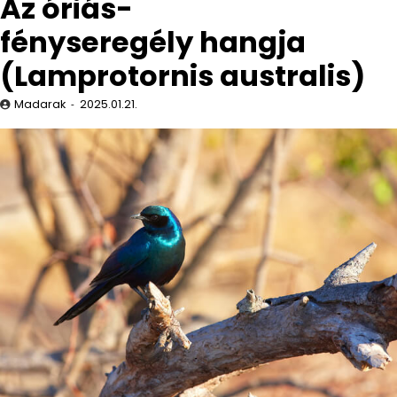
Az óriás-
fényseregély hangja
(Lamprotornis australis)
Madarak
2025.01.21.