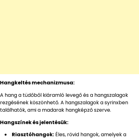
Hangkeltés mechanizmusa:
A hang a tüdőből kiáramló levegő és a hangszalagok
rezgésének köszönhető. A hangszalagok a syrinxben
találhatók, ami a madarak hangképző szerve.
Hangszínek és jelentésük:
Riasztóhangok:
Éles, rövid hangok, amelyek a