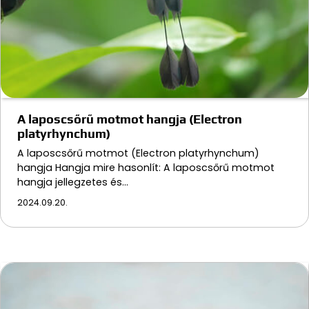
A laposcsőrű motmot hangja (Electron
platyrhynchum)
A laposcsőrű motmot (Electron platyrhynchum)
hangja Hangja mire hasonlít: A laposcsőrű motmot
hangja jellegzetes és…
2024.09.20.