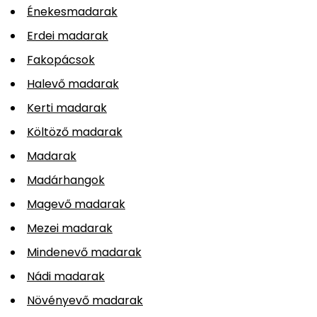
Énekesmadarak
Erdei madarak
Fakopácsok
Halevő madarak
Kerti madarak
Költöző madarak
Madarak
Madárhangok
Magevő madarak
Mezei madarak
Mindenevő madarak
Nádi madarak
Növényevő madarak