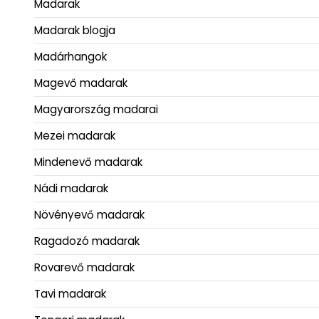
Madarak
Madarak blogja
Madárhangok
Magevő madarak
Magyarország madarai
Mezei madarak
Mindenevő madarak
Nádi madarak
Növényevő madarak
Ragadozó madarak
Rovarevő madarak
Tavi madarak