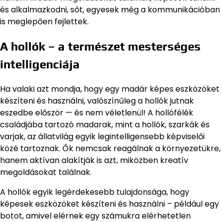
és alkalmazkodni, sőt, egyesek még a kommunikációban
is meglepően fejlettek.
A hollók – a természet mesterséges
intelligenciája
Ha valaki azt mondja, hogy egy madár képes eszközöket
készíteni és használni, valószínűleg a hollók jutnak
eszedbe először — és nem véletlenül! A hollófélék
családjába tartozó madarak, mint a hollók, szarkák és
varjak, az állatvilág egyik legintelligensebb képviselői
közé tartoznak. Ők nemcsak reagálnak a környezetükre,
hanem aktívan alakítják is azt, miközben kreatív
megoldásokat találnak.
A hollók egyik legérdekesebb tulajdonsága, hogy
képesek eszközöket készíteni és használni – például egy
botot, amivel elérnek egy számukra elérhetetlen