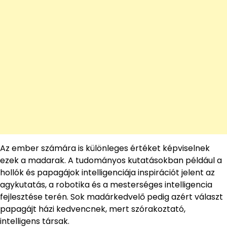
Az ember számára is különleges értéket képviselnek
ezek a madarak. A tudományos kutatásokban például a
hollók és papagájok intelligenciája inspirációt jelent az
agykutatás, a robotika és a mesterséges intelligencia
fejlesztése terén. Sok madárkedvelő pedig azért választ
papagájt házi kedvencnek, mert szórakoztató,
intelligens társak.