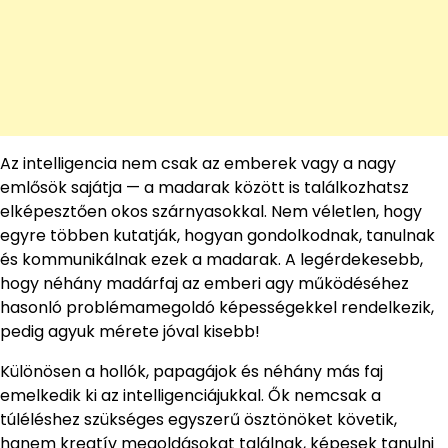
Az intelligencia nem csak az emberek vagy a nagy
emlősök sajátja — a madarak között is találkozhatsz
elképesztően okos szárnyasokkal. Nem véletlen, hogy
egyre többen kutatják, hogyan gondolkodnak, tanulnak
és kommunikálnak ezek a madarak. A legérdekesebb,
hogy néhány madárfaj az emberi agy működéséhez
hasonló problémamegoldó képességekkel rendelkezik,
pedig agyuk mérete jóval kisebb!
Különösen a hollók, papagájok és néhány más faj
emelkedik ki az intelligenciájukkal. Ők nemcsak a
túléléshez szükséges egyszerű ösztönöket követik,
hanem kreatív megoldásokat találnak, képesek tanulni