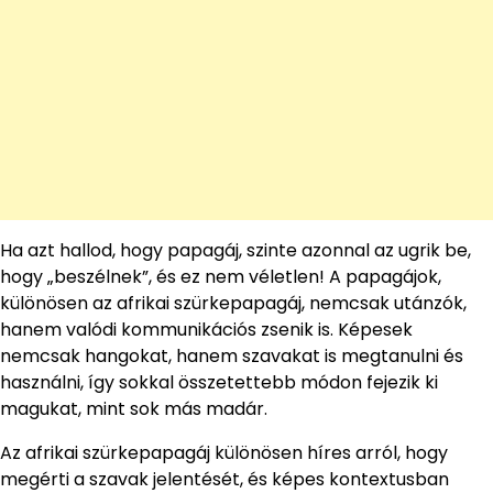
Ha azt hallod, hogy papagáj, szinte azonnal az ugrik be,
hogy „beszélnek”, és ez nem véletlen! A papagájok,
különösen az afrikai szürkepapagáj, nemcsak utánzók,
hanem valódi kommunikációs zsenik is. Képesek
nemcsak hangokat, hanem szavakat is megtanulni és
használni, így sokkal összetettebb módon fejezik ki
magukat, mint sok más madár.
Az afrikai szürkepapagáj különösen híres arról, hogy
megérti a szavak jelentését, és képes kontextusban