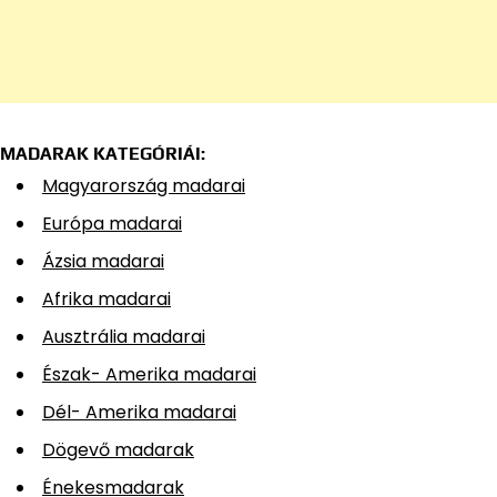
MADARAK KATEGÓRIÁI:
Magyarország madarai
Európa madarai
Ázsia madarai
Afrika madarai
Ausztrália madarai
Észak- Amerika madarai
Dél- Amerika madarai
Dögevő madarak
Énekesmadarak