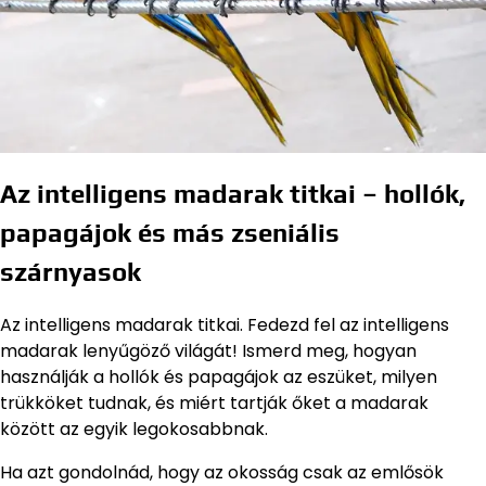
Az intelligens madarak titkai – hollók,
papagájok és más zseniális
szárnyasok
Az intelligens madarak titkai. Fedezd fel az intelligens
madarak lenyűgöző világát! Ismerd meg, hogyan
használják a hollók és papagájok az eszüket, milyen
trükköket tudnak, és miért tartják őket a madarak
között az egyik legokosabbnak.
Ha azt gondolnád, hogy az okosság csak az emlősök