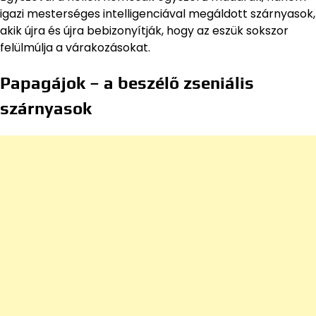
igazi mesterséges intelligenciával megáldott szárnyasok,
akik újra és újra bebizonyítják, hogy az eszük sokszor
felülmúlja a várakozásokat.
Papagájok – a beszélő zseniális
szárnyasok