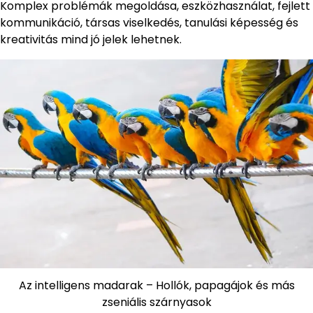
Komplex problémák megoldása, eszközhasználat, fejlett
kommunikáció, társas viselkedés, tanulási képesség és
kreativitás mind jó jelek lehetnek.
Az intelligens madarak – Hollók, papagájok és más
zseniális szárnyasok