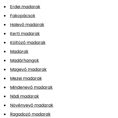
Erdei madarak
Fakopácsok
Halevő madarak
Kerti madarak
Költöző madarak
Madarak
Madárhangok
Magevő madarak
Mezei madarak
Mindenevő madarak
Nádi madarak
Növényevő madarak
Ragadozó madarak