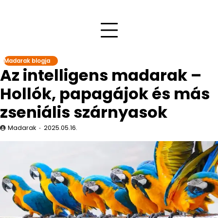
Madarak blogja
Az intelligens madarak –
Hollók, papagájok és más
zseniális szárnyasok
Madarak
2025.05.16.