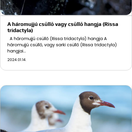
A háromujjú csüllő vagy csüllő hangja (Rissa
tridactyla)
A háromujjú csüllő (Rissa tridactyla) hangja A
háromujjú csüllő, vagy sarki csüllő (Rissa tridactyla)
hangjai…
2024.01.14.