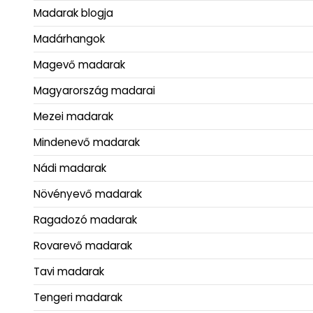
Madarak blogja
Madárhangok
Magevő madarak
Magyarország madarai
Mezei madarak
Mindenevő madarak
Nádi madarak
Növényevő madarak
Ragadozó madarak
Rovarevő madarak
Tavi madarak
Tengeri madarak