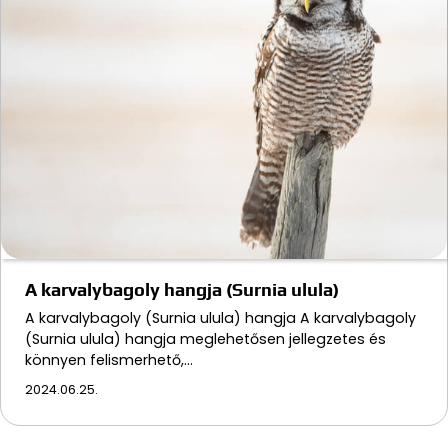
A karvalybagoly hangja (Surnia ulula)
A karvalybagoly (Surnia ulula) hangja A karvalybagoly
(Surnia ulula) hangja meglehetősen jellegzetes és
könnyen felismerhető,…
2024.06.25.