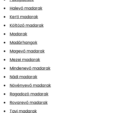
Halevő madarak
Kerti madarak
Költöző madarak
Madarak
Madárhangok
Magevő madarak
Mezei madarak
Mindenevő madarak
Nádi madarak
Növényevő madarak
Ragadozó madarak
Rovarevő madarak
Tavi madarak