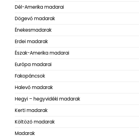
Dél-Amerika madarai
Dögevő madarak
Énekesmadarak
Erdei madarak
Észak-Amerika madarai
Európa madarai
Fakopáncsok
Halevő madarak
Hegyi – hegyvidéki madarak
Kerti madarak
Költöző madarak
Madarak