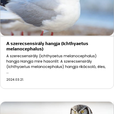
A szerecsensirály hangja (Ichthyaetus
melanocephalus)
A szerecsensirály (Ichthyaetus melanocephalus)
hangja Hangja mire hasonlít: A szerecsensirály
(Ichthyaetus melanocephalus) hangja rikácsoló, éles,
…
2024.03.21.