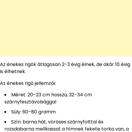
Az énekes rigók átlagosan 2-3 évig élnek, de akár 10 évig
is élhetnek.
Az énekes rigó jellemzői:
Méret: 20–23 cm hosszú, 32–34 cm
szárnyfesztávolsággal
Súly: 60–80 gramm
Szín: barna hát, vöröses szárnyfolttal és
rozsdabarna mellkassal; a hímnek fekete torka van, a