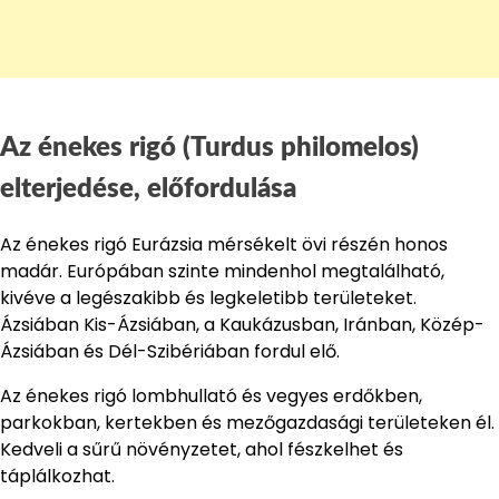
Az énekes rigó (Turdus philomelos)
elterjedése, előfordulása
Az énekes rigó Eurázsia mérsékelt övi részén honos
madár. Európában szinte mindenhol megtalálható,
kivéve a legészakibb és legkeletibb területeket.
Ázsiában Kis-Ázsiában, a Kaukázusban, Iránban, Közép-
Ázsiában és Dél-Szibériában fordul elő.
Az énekes rigó lombhullató és vegyes erdőkben,
parkokban, kertekben és mezőgazdasági területeken él.
Kedveli a sűrű növényzetet, ahol fészkelhet és
táplálkozhat.