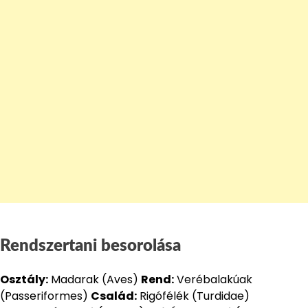
Rendszertani besorolása
Osztály:
Madarak (Aves)
Rend:
Verébalakúak
(Passeriformes)
Család:
Rigófélék (Turdidae)