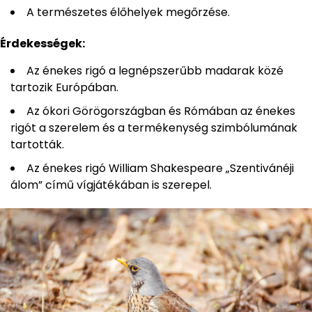
A természetes élőhelyek megőrzése.
Érdekességek:
Az énekes rigó a legnépszerűbb madarak közé
tartozik Európában.
Az ókori Görögországban és Rómában az énekes
rigót a szerelem és a termékenység szimbólumának
tartották.
Az énekes rigó William Shakespeare „Szentivánéji
álom” című vígjátékában is szerepel.