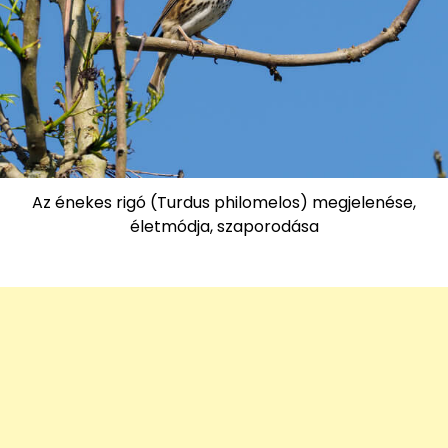
Az énekes rigó (Turdus philomelos) megjelenése,
életmódja, szaporodása