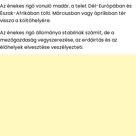
Az énekes rigó vonuló madár, a telet Dél-Európában és
Észak-Afrikában tölti. Márciusban vagy áprilisban tér
vissza a költőhelyére.
Az énekes rigó állománya stabilnak számít, de a
mezőgazdaság vegyszerezése, az erdőirtás és az
élőhelyek elvesztése veszélyezteti.