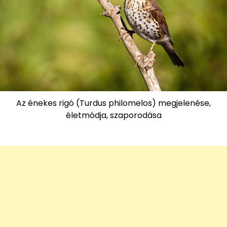
Az énekes rigó (Turdus philomelos) megjelenése,
életmódja, szaporodása