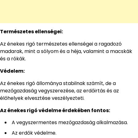
Természetes ellenségei:
Az énekes rigó természetes ellenségei a ragadozó
madarak, mint a sólyom és a héja, valamint a macskák
és a rókák.
Védelem:
Az énekes rigó állománya stabilnak számít, de a
mezőgazdaság vegyszerezése, az erdőirtás és az
élőhelyek elvesztése veszélyezteti.
Az énekes rigó védelme érdekében fontos:
A vegyszermentes mezőgazdaság alkalmazása.
Az erdők védelme.