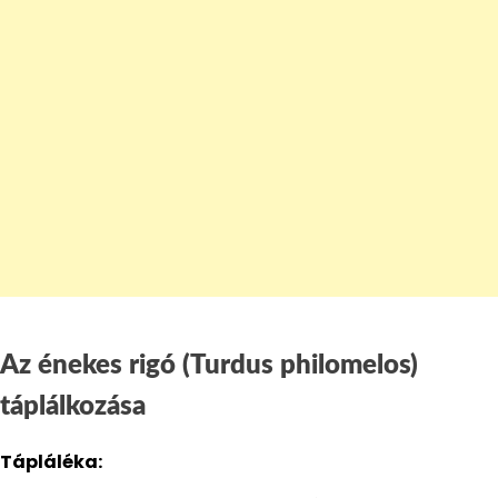
Az énekes rigó (Turdus philomelos)
táplálkozása
Tápláléka: