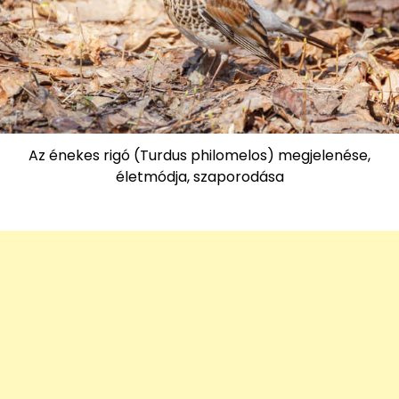
Az énekes rigó (Turdus philomelos) megjelenése,
életmódja, szaporodása