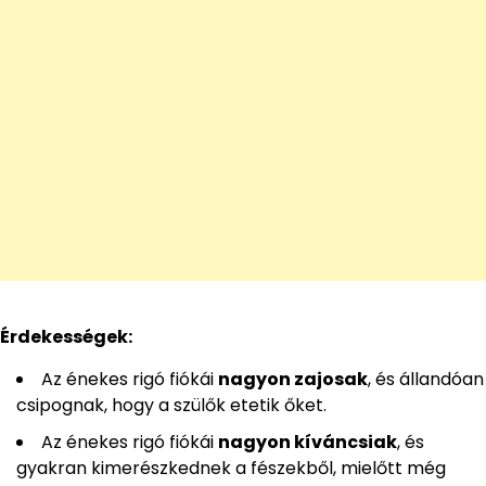
Érdekességek:
Az énekes rigó fiókái
nagyon zajosak
, és állandóan
csipognak, hogy a szülők etetik őket.
Az énekes rigó fiókái
nagyon kíváncsiak
, és
gyakran kimerészkednek a fészekből, mielőtt még