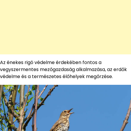
Az énekes rigó védelme érdekében fontos a
vegyszermentes mezőgazdaság alkalmazása, az erdők
védelme és a természetes élőhelyek megőrzése.