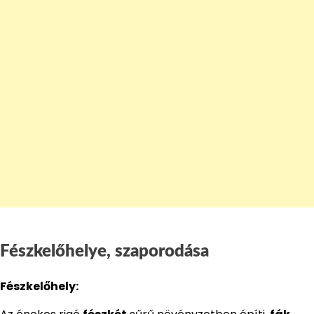
Fészkelőhelye, szaporodása
Fészkelőhely: