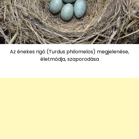
Az énekes rigó (Turdus philomelos) megjelenése,
életmódja, szaporodása