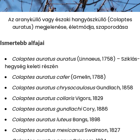
Az aranyküllő vagy északi hangyászküllő (Colaptes
auratus) megjelenése, életmódja, szaporodása
Ismertebb alfajai
Colaptes auratus auratus
(Linnaeus, 1758) – Sziklás-
hegység keleti részén
Colaptes auratus cafer
(Gmelin, 1788)
Colaptes auratus chrysocaulosus
Gundlach, 1858
Colaptes auratus collaris
Vigors, 1829
Colaptes auratus gundlachi
Cory, 1886
Colaptes auratus luteus
Bangs, 1898
Colaptes auratus mexicanus
Swainson, 1827