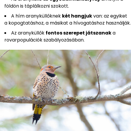
földön is táplálkozni szokott.
A hím aranyküllőknek
két hangjuk
van: az egyiket
a kopogtatáshoz, a másikat a hívogatáshoz használják.
Az aranyküllők
fontos szerepet játszanak
a
rovarpopulációk szabályozásában.