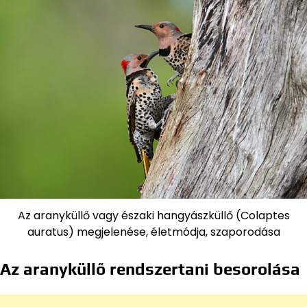
Az aranyküllő vagy északi hangyászküllő (Colaptes
auratus) megjelenése, életmódja, szaporodása
Az aranyküllő rendszertani besorolása