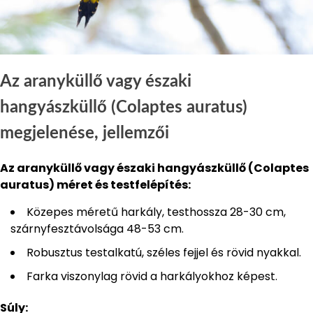
Az aranyküllő vagy északi
hangyászküllő (Colaptes auratus)
megjelenése, jellemzői
Az aranyküllő vagy északi hangyászküllő (Colaptes
auratus) méret és testfelépítés:
Közepes méretű harkály, testhossza 28-30 cm,
szárnyfesztávolsága 48-53 cm.
Robusztus testalkatú, széles fejjel és rövid nyakkal.
Farka viszonylag rövid a harkályokhoz képest.
Súly: