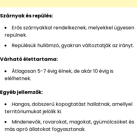
Szárnyak és repülés:
Erős szárnyakkal rendelkeznek, melyekkel ügyesen
repülnek.
Repülésük hullámzó, gyakran változtatják az irányt.
Várható élettartama:
Átlagosan 5-7 évig élnek, de akár 10 évig is
elélhetnek.
Egyéb jellemzők:
Hangos, dobszerű kopogtatást hallatnak, amellyel
territóriumukat jelölik ki.
Mindenevők, rovarokat, magokat, gyümölcsöket és
más apró állatokat fogyasztanak.