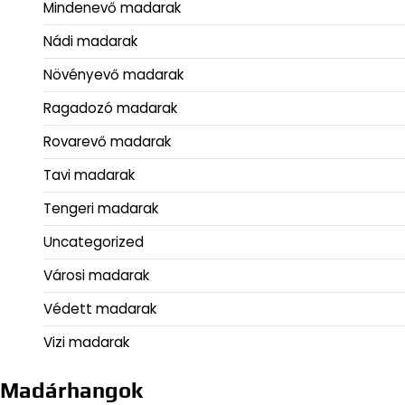
Mindenevő madarak
Nádi madarak
Növényevő madarak
Ragadozó madarak
Rovarevő madarak
Tavi madarak
Tengeri madarak
Uncategorized
Városi madarak
Védett madarak
Vizi madarak
Madárhangok