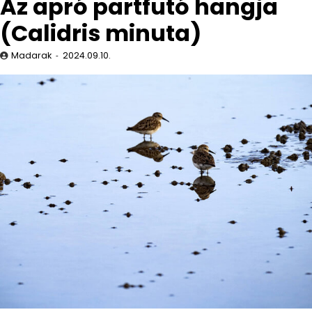
Az apró partfutó hangja
(Calidris minuta)
Madarak
2024.09.10.