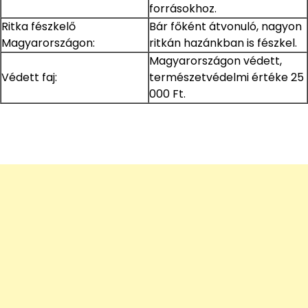
forrásokhoz.
Ritka fészkelő
Bár főként átvonuló, nagyon
Magyarországon:
ritkán hazánkban is fészkel.
Magyarországon védett,
Védett faj:
természetvédelmi értéke 25
000 Ft.