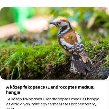
A közép fakopáncs (Dendrocoptes medius)
hangja
A közép fakopáncs (Dendrocoptes medius) hangja
Az erdő olyan, mint egy természetes koncertterem,