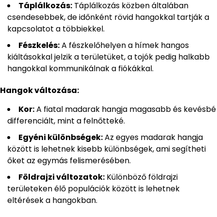
Táplálkozás:
Táplálkozás közben általában
csendesebbek, de időnként rövid hangokkal tartják a
kapcsolatot a többiekkel.
Fészkelés:
A fészkelőhelyen a hímek hangos
kiáltásokkal jelzik a területüket, a tojók pedig halkabb
hangokkal kommunikálnak a fiókákkal.
Hangok változása:
Kor:
A fiatal madarak hangja magasabb és kevésbé
differenciált, mint a felnőtteké.
Egyéni különbségek:
Az egyes madarak hangja
között is lehetnek kisebb különbségek, ami segítheti
őket az egymás felismerésében.
Földrajzi változatok:
Különböző földrajzi
területeken élő populációk között is lehetnek
eltérések a hangokban.