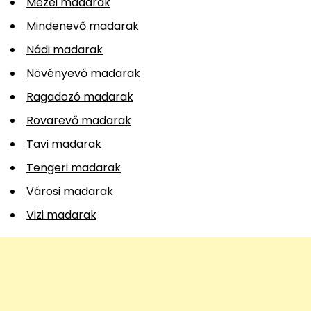
Mezei madarak
Mindenevő madarak
Nádi madarak
Növényevő madarak
Ragadozó madarak
Rovarevő madarak
Tavi madarak
Tengeri madarak
Városi madarak
Vizi madarak