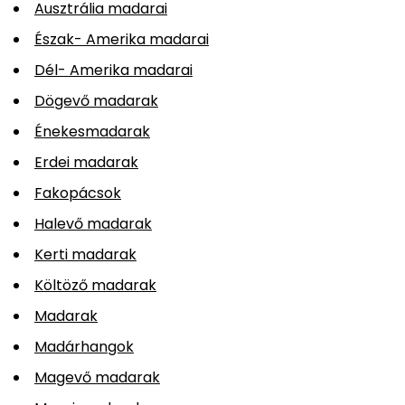
Ausztrália madarai
Észak- Amerika madarai
Dél- Amerika madarai
Dögevő madarak
Énekesmadarak
Erdei madarak
Fakopácsok
Halevő madarak
Kerti madarak
Költöző madarak
Madarak
Madárhangok
Magevő madarak