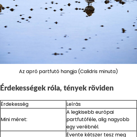
Az apró partfutó hangja (Calidris minuta)
Érdekességek róla, tények röviden
Érdekesség
Leírás
A legkisebb európai
Mini méret:
partfutóféle, alig nagyobb
egy verébnél.
Évente kétszer tesz meg