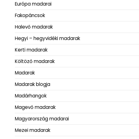
Európa madarai
Fakopáncsok
Halevő madarak
Hegyi – hegyvidéki madarak
Kerti madarak
Költöző madarak
Madarak
Madarak blogja
Madárhangok
Magevő madarak
Magyarország madarai
Mezei madarak