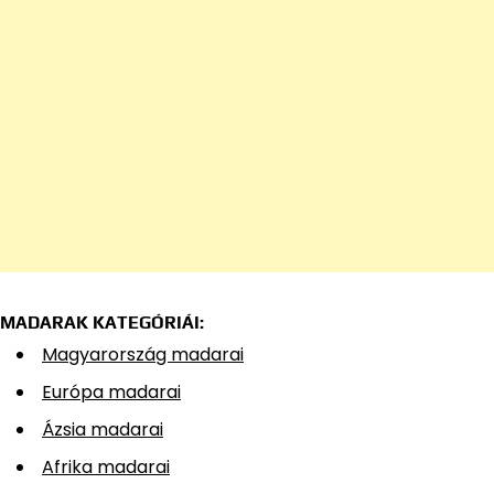
MADARAK KATEGÓRIÁI:
Magyarország madarai
Európa madarai
Ázsia madarai
Afrika madarai