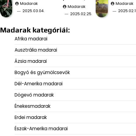
Madarak
Madarak
Madarak
2025.03.04.
2025.02.11
2025.02.25.
Madarak kategóriái:
Afrika madarai
Ausztrália madarai
Ázsia madarai
Bogyó és gyümölcsevők
Dél-Amerika madarai
Dögevő madarak
Énekesmadarak
Erdei madarak
Észak-Amerika madarai