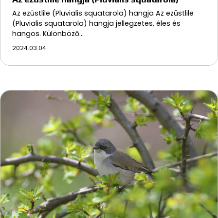
Az ezüstlile (Pluvialis squatarola) hangja Az ezüstlile
(Pluvialis squatarola) hangja jellegzetes, éles és
hangos. Különböző…
2024.03.04.