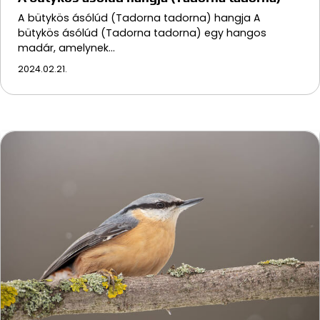
A bütykös ásólúd (Tadorna tadorna) hangja A
bütykös ásólúd (Tadorna tadorna) egy hangos
madár, amelynek…
2024.02.21.