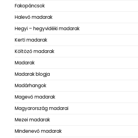
Fakopáncsok
Halevő madarak
Hegyi – hegyvidéki madarak
Kerti madarak
Költöző madarak
Madarak
Madarak blogja
Madárhangok
Magevő madarak
Magyarország madarai
Mezei madarak
Mindenevő madarak