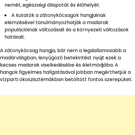
nemét, egészségi állapotát és élőhelyét.
A kutatók a zátonykócsagok hangjainak
elemzésével tanulmányozhatják a madarak
populációinak változásait és a környezeti változások
hatásait.
A zátonykócsag hangja, bár nem a legdallamosabb a
madárvilágban, lenyűgöző betekintést nyújt ezek a
kecses madarak viselkedésébe és életmódjába. A
hangok figyelmes hallgatásával jobban megérthetjük a
vízparti ökoszisztémákban betöltött fontos szerepüket.