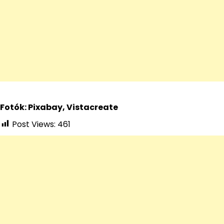
Fotók: Pixabay, Vistacreate
Post Views:
461