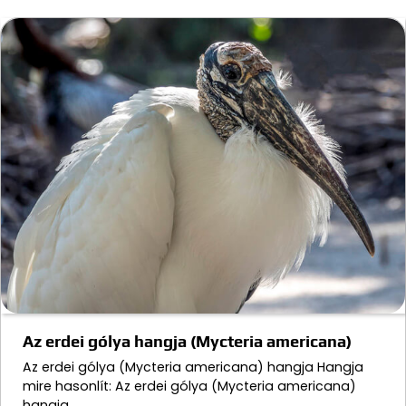
Az erdei gólya hangja (Mycteria americana)
Az erdei gólya (Mycteria americana) hangja Hangja
mire hasonlít: Az erdei gólya (Mycteria americana)
hangja…