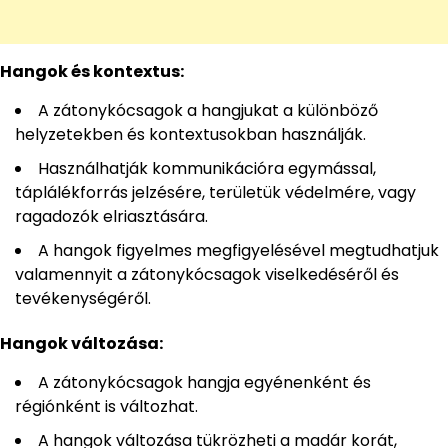
Hangok és kontextus:
A zátonykócsagok a hangjukat a különböző
helyzetekben és kontextusokban használják.
Használhatják kommunikációra egymással,
táplálékforrás jelzésére, területük védelmére, vagy
ragadozók elriasztására.
A hangok figyelmes megfigyelésével megtudhatjuk
valamennyit a zátonykócsagok viselkedéséről és
tevékenységéről.
Hangok változása:
A zátonykócsagok hangja egyénenként és
régiónként is változhat.
A hangok változása tükrözheti a madár korát,