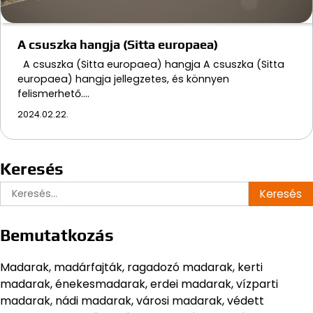
A csuszka hangja (Sitta europaea)
A csuszka (Sitta europaea) hangja A csuszka (Sitta
europaea) hangja jellegzetes, és könnyen
felismerhető.…
2024.02.22.
Keresés
Keresés:
Bemutatkozás
Madarak, madárfajták, ragadozó madarak, kerti
madarak, énekesmadarak, erdei madarak, vízparti
madarak, nádi madarak, városi madarak, védett