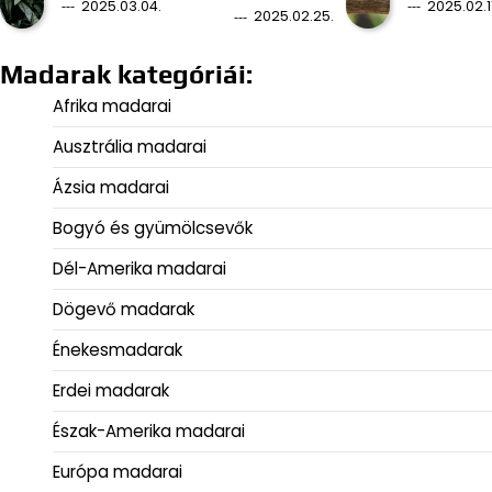
2025.03.04.
2025.02.11
2025.02.25.
Madarak kategóriái:
Afrika madarai
Ausztrália madarai
Ázsia madarai
Bogyó és gyümölcsevők
Dél-Amerika madarai
Dögevő madarak
Énekesmadarak
Erdei madarak
Észak-Amerika madarai
Európa madarai