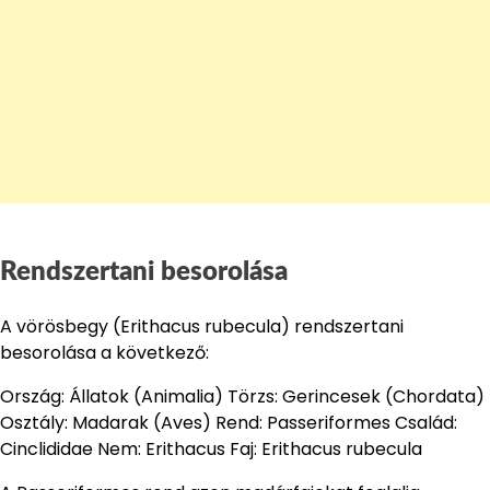
Rendszertani besorolása
A vörösbegy (Erithacus rubecula) rendszertani
besorolása a következő:
Ország: Állatok (Animalia) Törzs: Gerincesek (Chordata)
Osztály: Madarak (Aves) Rend: Passeriformes Család:
Cinclididae Nem: Erithacus Faj: Erithacus rubecula