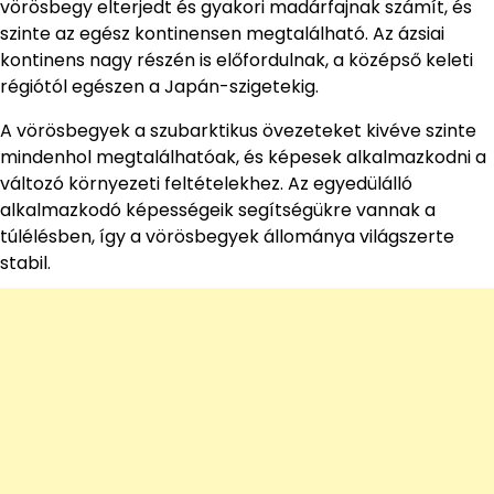
vörösbegy elterjedt és gyakori madárfajnak számít, és
szinte az egész kontinensen megtalálható. Az ázsiai
kontinens nagy részén is előfordulnak, a középső keleti
régiótól egészen a Japán-szigetekig.
A vörösbegyek a szubarktikus övezeteket kivéve szinte
mindenhol megtalálhatóak, és képesek alkalmazkodni a
változó környezeti feltételekhez. Az egyedülálló
alkalmazkodó képességeik segítségükre vannak a
túlélésben, így a vörösbegyek állománya világszerte
stabil.