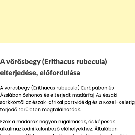
A vörösbegy (Erithacus rubecula)
elterjedése, előfordulása
A vörösbegy (Erithacus rubecula) Európában és
Ázsiában őshonos és elterjedt madárfaj. Az északi
sarkkörtől az észak-afrikai partvidékig és a Közel-Keletig
terjedő területen megtalálhatóak.
Ezek a madarak nagyon rugalmasak, és képesek
alkalmazkodni különböző élőhelyekhez. Általában