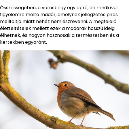
Összességében, a vörösbegy egy apró, de rendkívül
figyelemre méltó madár, amelynek jellegzetes piros
mellfoltja miatt nehéz nem észrevenni. A megfelelő
életfeltételek mellett ezek a madarak hosszú ideig
élhetnek, és nagyon hasznosak a természetben és a
kertekben egyaránt.