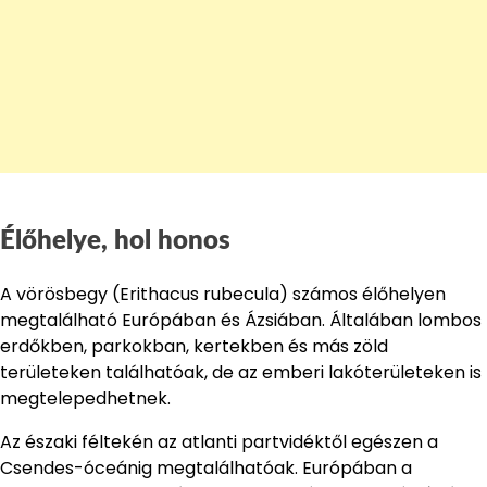
Élőhelye, hol honos
A vörösbegy (Erithacus rubecula) számos élőhelyen
megtalálható Európában és Ázsiában. Általában lombos
erdőkben, parkokban, kertekben és más zöld
területeken találhatóak, de az emberi lakóterületeken is
megtelepedhetnek.
Az északi féltekén az atlanti partvidéktől egészen a
Csendes-óceánig megtalálhatóak. Európában a