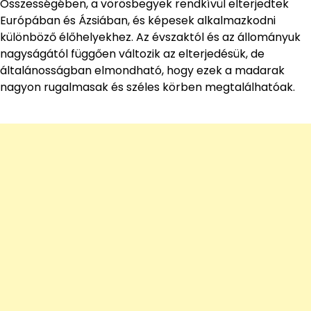
Összességében, a vörösbegyek rendkívül elterjedtek
Európában és Ázsiában, és képesek alkalmazkodni
különböző élőhelyekhez. Az évszaktól és az állományuk
nagyságától függően változik az elterjedésük, de
általánosságban elmondható, hogy ezek a madarak
nagyon rugalmasak és széles körben megtalálhatóak.