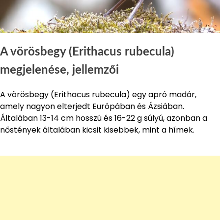
A vörösbegy (Erithacus rubecula)
megjelenése, jellemzői
A vörösbegy (Erithacus rubecula) egy apró madár,
amely nagyon elterjedt Európában és Ázsiában.
Általában 13-14 cm hosszú és 16-22 g súlyú, azonban a
nőstények általában kicsit kisebbek, mint a hímek.