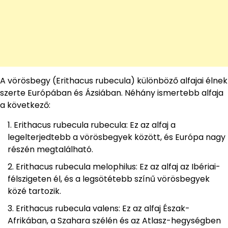
A vörösbegy (Erithacus rubecula) különböző alfajai élnek
szerte Európában és Ázsiában. Néhány ismertebb alfaja
a következő:
Erithacus rubecula rubecula: Ez az alfaj a
legelterjedtebb a vörösbegyek között, és Európa nagy
részén megtalálható.
Erithacus rubecula melophilus: Ez az alfaj az Ibériai-
félszigeten él, és a legsötétebb színű vörösbegyek
közé tartozik.
Erithacus rubecula valens: Ez az alfaj Észak-
Afrikában, a Szahara szélén és az Atlasz-hegységben