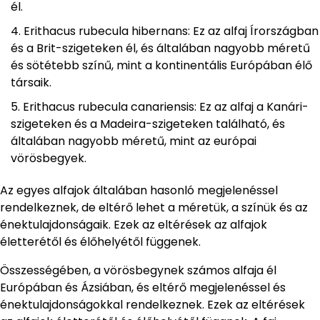
él.
Erithacus rubecula hibernans: Ez az alfaj Írországban
és a Brit-szigeteken él, és általában nagyobb méretű
és sötétebb színű, mint a kontinentális Európában élő
társaik.
Erithacus rubecula canariensis: Ez az alfaj a Kanári-
szigeteken és a Madeira-szigeteken található, és
általában nagyobb méretű, mint az európai
vörösbegyek.
Az egyes alfajok általában hasonló megjelenéssel
rendelkeznek, de eltérő lehet a méretük, a színük és az
énektulajdonságaik. Ezek az eltérések az alfajok
életterétől és élőhelyétől függenek.
Összességében, a vörösbegynek számos alfaja él
Európában és Ázsiában, és eltérő megjelenéssel és
énektulajdonságokkal rendelkeznek. Ezek az eltérések