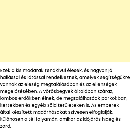
Ezek a kis madarak rendkívül élesek, és nagyon jó
hallással és látással rendelkeznek, amelyek segítségükre
vannak az eleség megtalálásában és az ellenségek
megelőzésében. A vörösbegyek általában száraz,
lombos erdőkben élnek, de megtalálhatóak parkokban,
kertekben és egyéb zöld területeken is. Az emberek
által készített madárházakat szívesen elfoglalják,
különösen a tél folyamán, amikor az időjárás hideg és
zord.