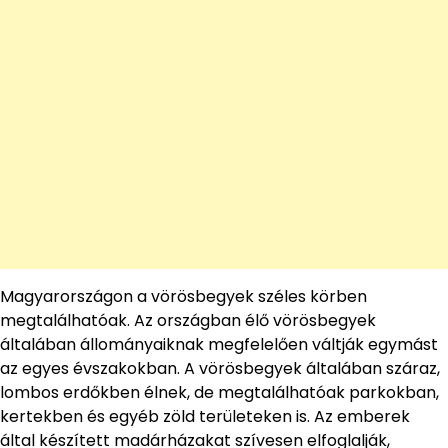
Magyarországon a vörösbegyek széles körben
megtalálhatóak. Az országban élő vörösbegyek
általában állományaiknak megfelelően váltják egymást
az egyes évszakokban. A vörösbegyek általában száraz,
lombos erdőkben élnek, de megtalálhatóak parkokban,
kertekben és egyéb zöld területeken is. Az emberek
által készített madárházakat szívesen elfoglalják,