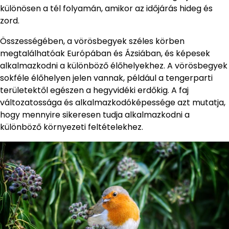
különösen a tél folyamán, amikor az időjárás hideg és
zord.
Összességében, a vörösbegyek széles körben
megtalálhatóak Európában és Ázsiában, és képesek
alkalmazkodni a különböző élőhelyekhez. A vörösbegyek
sokféle élőhelyen jelen vannak, például a tengerparti
területektől egészen a hegyvidéki erdőkig. A faj
változatossága és alkalmazkodóképessége azt mutatja,
hogy mennyire sikeresen tudja alkalmazkodni a
különböző környezeti feltételekhez.