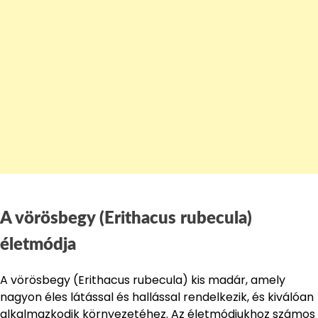
A vörösbegy (Erithacus rubecula)
életmódja
A vörösbegy (Erithacus rubecula) kis madár, amely
nagyon éles látással és hallással rendelkezik, és kiválóan
alkalmazkodik környezetéhez. Az életmódjukhoz számos