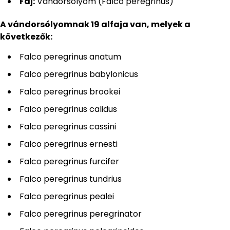
Faj:
Vándorsólyom (Falco peregrinus)
A vándorsólyomnak 19 alfaja van, melyek a
következők:
Falco peregrinus anatum
Falco peregrinus babylonicus
Falco peregrinus brookei
Falco peregrinus calidus
Falco peregrinus cassini
Falco peregrinus ernesti
Falco peregrinus furcifer
Falco peregrinus tundrius
Falco peregrinus pealei
Falco peregrinus peregrinator