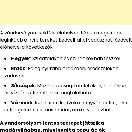
A vándorsólyom sokféle élőhelyen képes megélni, de
leginkább a nyílt tereket kedveli, ahol vadászhat. Kedvelt
élőhelyei a következők:
Hegyek:
Sziklafalakon és szurdokokban fészkel.
Erdők:
Főleg nyíltabb erdőkben, erdőszéleken
vadászik.
Síkságok:
Mezőgazdasági területeken, legelőkön
és víztározók mellett is megtalálható.
Városok:
Különösen kedveli a nagyvárosokat, ahol
sok a galamb és más madár, amire vadászhat.
A vándorsólyom fontos szerepet játszik a
madárvilágban, mivel segít a populációk