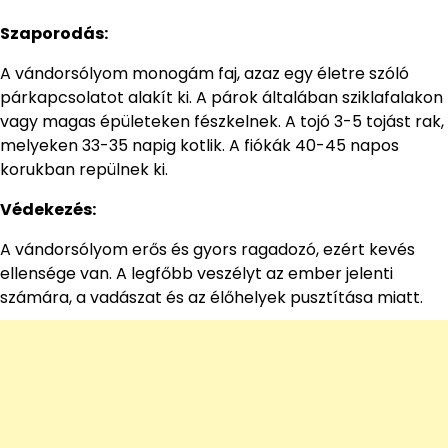
Szaporodás:
A vándorsólyom monogám faj, azaz egy életre szóló
párkapcsolatot alakít ki. A párok általában sziklafalakon
vagy magas épületeken fészkelnek. A tojó 3-5 tojást rak,
melyeken 33-35 napig kotlik. A fiókák 40-45 napos
korukban repülnek ki.
Védekezés:
A vándorsólyom erős és gyors ragadozó, ezért kevés
ellensége van. A legfőbb veszélyt az ember jelenti
számára, a vadászat és az élőhelyek pusztítása miatt.