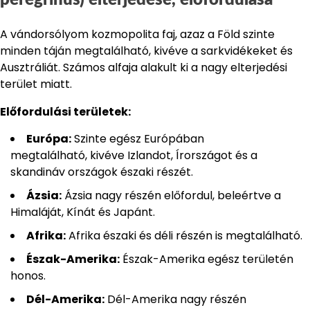
A vándorsólyom kozmopolita faj, azaz a Föld szinte
minden táján megtalálható, kivéve a sarkvidékeket és
Ausztráliát. Számos alfaja alakult ki a nagy elterjedési
terület miatt.
Előfordulási területek:
Európa:
Szinte egész Európában
megtalálható, kivéve Izlandot, Írországot és a
skandináv országok északi részét.
Ázsia:
Ázsia nagy részén előfordul, beleértve a
Himaláját, Kínát és Japánt.
Afrika:
Afrika északi és déli részén is megtalálható.
Észak-Amerika:
Észak-Amerika egész területén
honos.
Dél-Amerika:
Dél-Amerika nagy részén