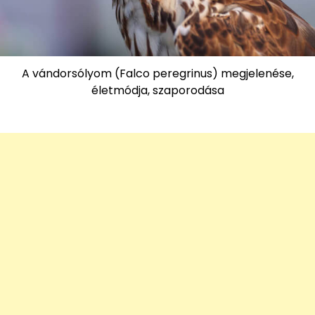
A vándorsólyom (Falco peregrinus) megjelenése,
életmódja, szaporodása