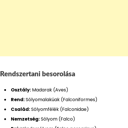
Rendszertani besorolása
Osztály:
Madarak (Aves)
Rend:
Sólyomalakúak (Falconiformes)
Család:
Sólyomfélék (Falconidae)
Nemzetség:
Sólyom (Falco)