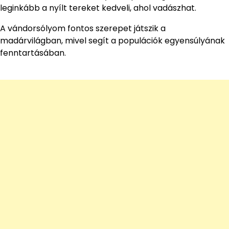
leginkább a nyílt tereket kedveli, ahol vadászhat.
A vándorsólyom fontos szerepet játszik a
madárvilágban, mivel segít a populációk egyensúlyának
fenntartásában.