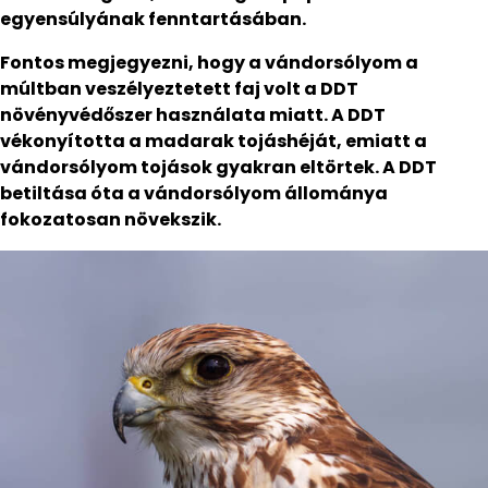
egyensúlyának fenntartásában.
Fontos megjegyezni, hogy a vándorsólyom a
múltban veszélyeztetett faj volt a DDT
növényvédőszer használata miatt. A DDT
vékonyította a madarak tojáshéját, emiatt a
vándorsólyom tojások gyakran eltörtek. A DDT
betiltása óta a vándorsólyom állománya
fokozatosan növekszik.