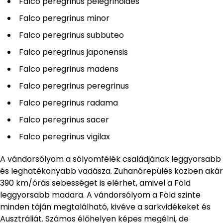
Falco peregrinus pelegrinoides
Falco peregrinus minor
Falco peregrinus subbuteo
Falco peregrinus japonensis
Falco peregrinus madens
Falco peregrinus peregrinus
Falco peregrinus radama
Falco peregrinus sacer
Falco peregrinus vigilax
A vándorsólyom a sólyomfélék családjának leggyorsabb
és leghatékonyabb vadásza. Zuhanórepülés közben akár
390 km/órás sebességet is elérhet, amivel a Föld
leggyorsabb madara. A vándorsólyom a Föld szinte
minden táján megtalálható, kivéve a sarkvidékeket és
Ausztráliát. Számos élőhelyen képes megélni, de