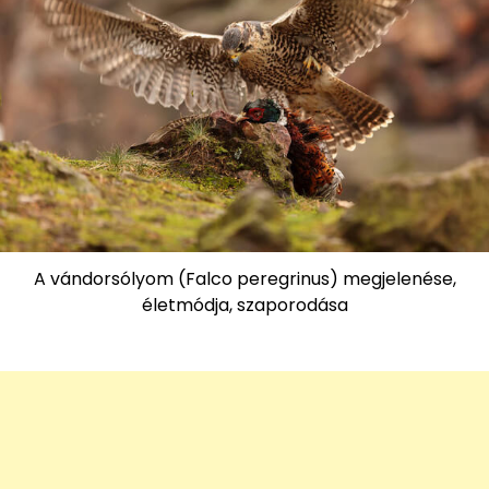
A vándorsólyom (Falco peregrinus) megjelenése,
életmódja, szaporodása