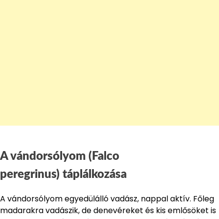
A vándorsólyom (Falco
peregrinus) táplálkozása
A vándorsólyom egyedülálló vadász, nappal aktív. Főleg
madarakra vadászik, de denevéreket és kis emlősöket is