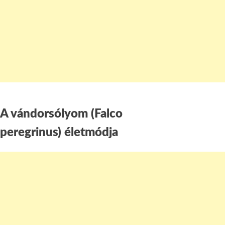
A vándorsólyom (Falco
peregrinus) életmódja