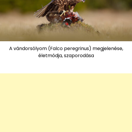
A vándorsólyom (Falco peregrinus) megjelenése,
életmódja, szaporodása