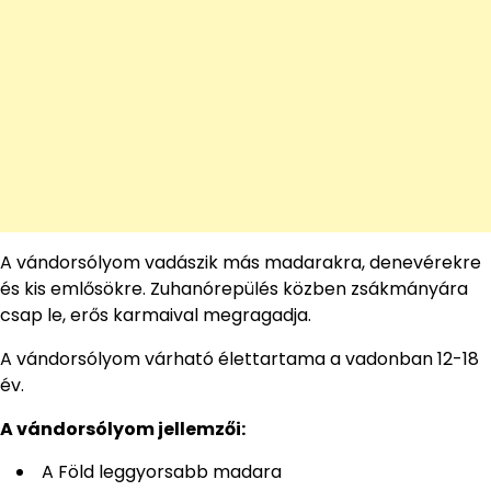
A vándorsólyom vadászik más madarakra, denevérekre
és kis emlősökre. Zuhanórepülés közben zsákmányára
csap le, erős karmaival megragadja.
A vándorsólyom várható élettartama a vadonban 12-18
év.
A vándorsólyom jellemzői:
A Föld leggyorsabb madara