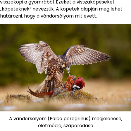
visszaköpi a gyomrából. Ezeket a visszaköpéseket
„köpeteknek” nevezzük. A köpetek alapján meg lehet
határozni, hogy a vándorsólyom mit evett.
A vándorsólyom (Falco peregrinus) megjelenése,
életmódja, szaporodása