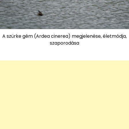
A szürke gém (Ardea cinerea) megjelenése, életmódja,
szaporodása