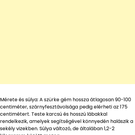
Mérete és súlya: A szürke gém hossza átlagosan 90-100
centiméter, szárnyfesztávolsága pedig elérheti az 175
centimétert. Teste karcsú és hosszú lábakkal
rendelkezik, amelyek segítségével könnyedén halászik a
sekély vizekben. Súlya változó, de általában 1,2-2