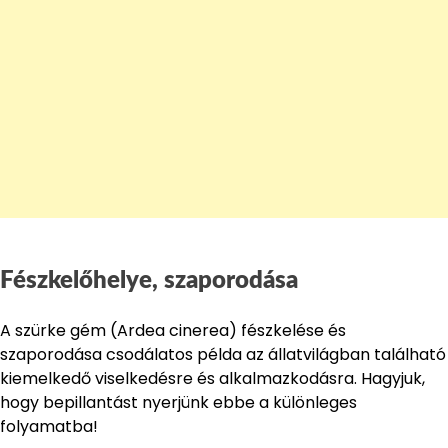
Fészkelőhelye, szaporodása
A szürke gém (Ardea cinerea) fészkelése és
szaporodása csodálatos példa az állatvilágban található
kiemelkedő viselkedésre és alkalmazkodásra. Hagyjuk,
hogy bepillantást nyerjünk ebbe a különleges
folyamatba!