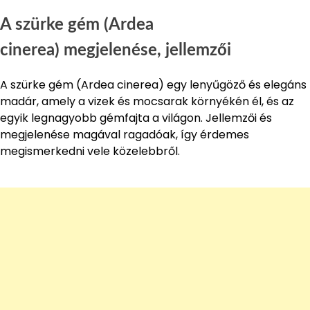
A szürke gém (Ardea
cinerea) megjelenése, jellemzői
A szürke gém (Ardea cinerea) egy lenyűgöző és elegáns
madár, amely a vizek és mocsarak környékén él, és az
egyik legnagyobb gémfajta a világon. Jellemzői és
megjelenése magával ragadóak, így érdemes
megismerkedni vele közelebbről.