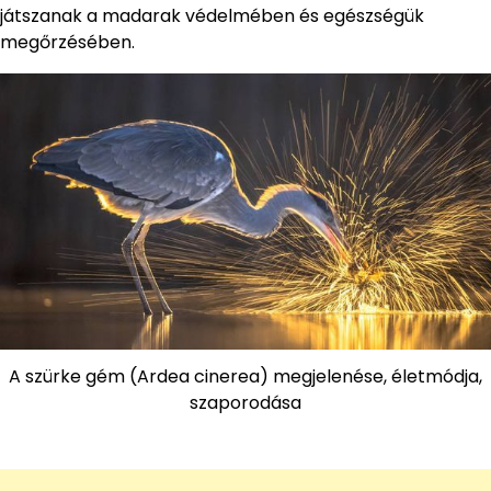
játszanak a madarak védelmében és egészségük
megőrzésében.
A szürke gém (Ardea cinerea) megjelenése, életmódja,
szaporodása