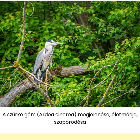
A szürke gém (Ardea cinerea) megjelenése, életmódja,
szaporodása