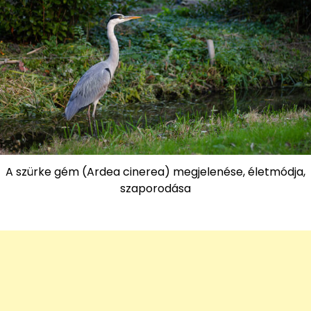
A szürke gém (Ardea cinerea) megjelenése, életmódja,
szaporodása