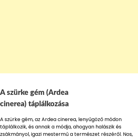
A szürke gém (Ardea
cinerea) táplálkozása
A szürke gém, az Ardea cinerea, lenyűgöző módon
táplálkozik, és annak a módja, ahogyan halászik és
zsákmányol, igazi mestermű a természet részéről. Nos,