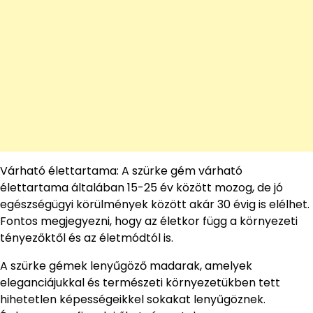
Várható élettartama: A szürke gém várható
élettartama általában 15-25 év között mozog, de jó
egészségügyi körülmények között akár 30 évig is elélhet.
Fontos megjegyezni, hogy az életkor függ a környezeti
tényezőktől és az életmódtól is.
A szürke gémek lenyűgöző madarak, amelyek
eleganciájukkal és természeti környezetükben tett
hihetetlen képességeikkel sokakat lenyűgöznek.