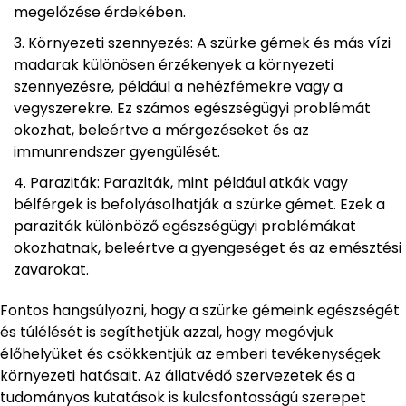
megelőzése érdekében.
Környezeti szennyezés: A szürke gémek és más vízi
madarak különösen érzékenyek a környezeti
szennyezésre, például a nehézfémekre vagy a
vegyszerekre. Ez számos egészségügyi problémát
okozhat, beleértve a mérgezéseket és az
immunrendszer gyengülését.
Paraziták: Paraziták, mint például atkák vagy
bélférgek is befolyásolhatják a szürke gémet. Ezek a
paraziták különböző egészségügyi problémákat
okozhatnak, beleértve a gyengeséget és az emésztési
zavarokat.
Fontos hangsúlyozni, hogy a szürke gémeink egészségét
és túlélését is segíthetjük azzal, hogy megóvjuk
élőhelyüket és csökkentjük az emberi tevékenységek
környezeti hatásait. Az állatvédő szervezetek és a
tudományos kutatások is kulcsfontosságú szerepet