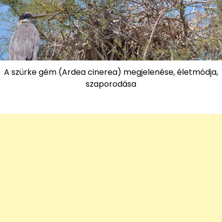
A szürke gém (Ardea cinerea) megjelenése, életmódja,
szaporodása