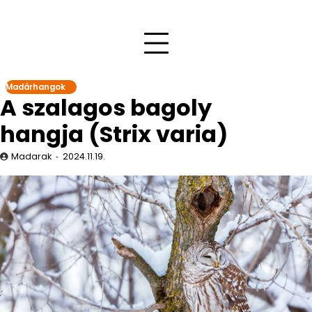
Madárhangok
A szalagos bagoly
hangja (Strix varia)
Madarak
2024.11.19.