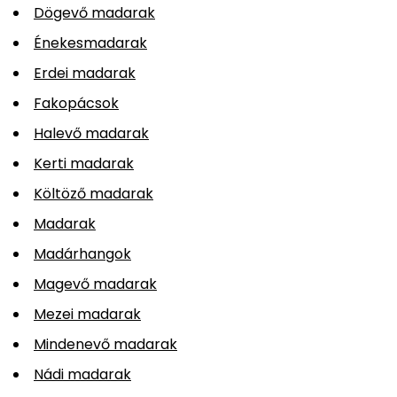
Dögevő madarak
Énekesmadarak
Erdei madarak
Fakopácsok
Halevő madarak
Kerti madarak
Költöző madarak
Madarak
Madárhangok
Magevő madarak
Mezei madarak
Mindenevő madarak
Nádi madarak