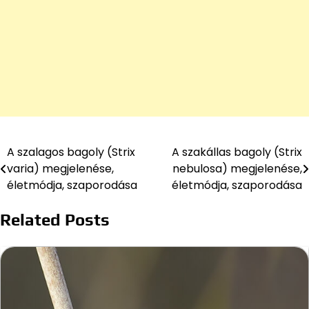
A szalagos bagoly (Strix
A szakállas bagoly (Strix
Bejegyzés
varia) megjelenése,
nebulosa) megjelenése,
navigáció
életmódja, szaporodása
életmódja, szaporodása
Related Posts