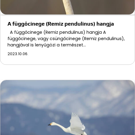
A függőcinege (Remiz pendulinus) hangja
A függőcinege (Remiz pendulinus) hangja A
függőcinege, vagy csüngőcinege (Remiz pendulinus),
hangjával is lenyűgözi a természet…
2023.10.06.