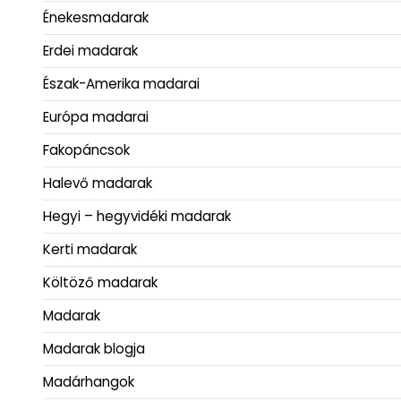
Énekesmadarak
Erdei madarak
Észak-Amerika madarai
Európa madarai
Fakopáncsok
Halevő madarak
Hegyi – hegyvidéki madarak
Kerti madarak
Költöző madarak
Madarak
Madarak blogja
Madárhangok