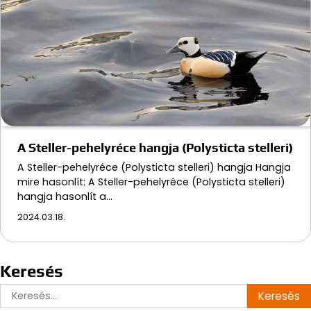
A Steller-pehelyréce hangja (Polysticta stelleri)
A Steller-pehelyréce (Polysticta stelleri) hangja Hangja
mire hasonlít: A Steller-pehelyréce (Polysticta stelleri)
hangja hasonlít a…
2024.03.18.
Keresés
Keresés: