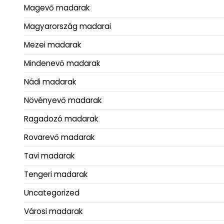
Magevő madarak
Magyarország madarai
Mezei madarak
Mindenevő madarak
Nádi madarak
Növényevő madarak
Ragadozó madarak
Rovarevő madarak
Tavi madarak
Tengeri madarak
Uncategorized
Városi madarak