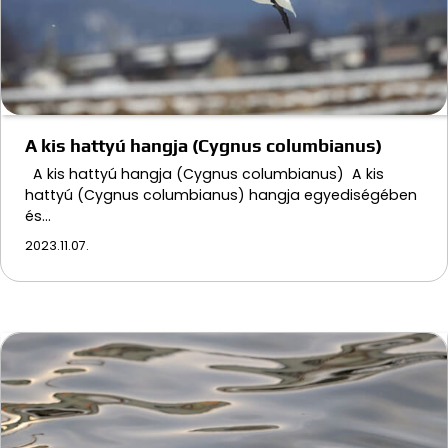
A kis hattyú hangja (Cygnus columbianus)
A kis hattyú hangja (Cygnus columbianus) A kis
hattyú (Cygnus columbianus) hangja egyediségében
és…
2023.11.07.