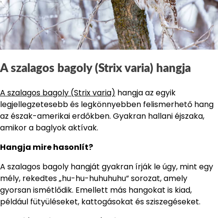
A szalagos bagoly (Strix varia) hangja
A szalagos bagoly (Strix varia)
hangja az egyik
legjellegzetesebb és legkönnyebben felismerhető hang
az észak-amerikai erdőkben. Gyakran hallani éjszaka,
amikor a baglyok aktívak.
Hangja mire hasonlít?
A szalagos bagoly hangját gyakran írják le úgy, mint egy
mély, rekedtes „hu-hu-huhuhuhu” sorozat, amely
gyorsan ismétlődik. Emellett más hangokat is kiad,
például fütyüléseket, kattogásokat és sziszegéseket.