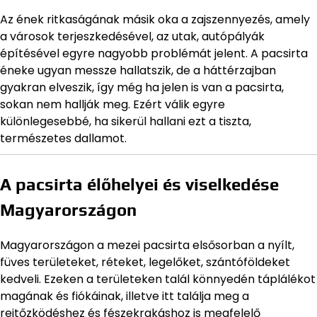
Az ének ritkaságának másik oka a zajszennyezés, amely
a városok terjeszkedésével, az utak, autópályák
építésével egyre nagyobb problémát jelent. A pacsirta
éneke ugyan messze hallatszik, de a háttérzajban
gyakran elveszik, így még ha jelen is van a pacsirta,
sokan nem hallják meg. Ezért válik egyre
különlegesebbé, ha sikerül hallani ezt a tiszta,
természetes dallamot.
A pacsirta élőhelyei és viselkedése
Magyarországon
Magyarországon a mezei pacsirta elsősorban a nyílt,
füves területeket, réteket, legelőket, szántóföldeket
kedveli. Ezeken a területeken talál könnyedén táplálékot
magának és fiókáinak, illetve itt találja meg a
rejtőzködéshez és fészekrakáshoz is megfelelő