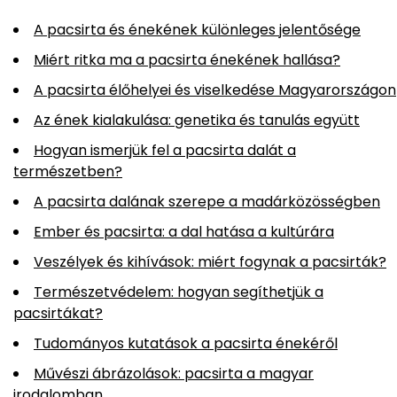
A pacsirta és énekének különleges jelentősége
Miért ritka ma a pacsirta énekének hallása?
A pacsirta élőhelyei és viselkedése Magyarországon
Az ének kialakulása: genetika és tanulás együtt
Hogyan ismerjük fel a pacsirta dalát a
természetben?
A pacsirta dalának szerepe a madárközösségben
Ember és pacsirta: a dal hatása a kultúrára
Veszélyek és kihívások: miért fogynak a pacsirták?
Természetvédelem: hogyan segíthetjük a
pacsirtákat?
Tudományos kutatások a pacsirta énekéről
Művészi ábrázolások: pacsirta a magyar
irodalomban