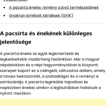
A pacsirta éneke: remény a jövő természetének
Gyakran Ismételt Kérdések (GYIK)
A pacsirta és énekének különleges
jelentősége
A pacsirta éneke az egyik legismertebb és
legkedveltebb madárhang hazánkban. Már a magyar
népdalokban és a népi hagyományokban is központi
szerepet kapott ez a csilingelő, változatos dallam, amely
a tavasz beköszöntét, a szabadságot és a reményt is
szimbolizálja. A pacsirta leginkább hajnalban és
napközben énekel, amikor a legtisztábban hallatszik a
nyitott mezőkön.