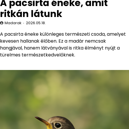
A pacsirta éneke, amit
ritkán látunk
Madarak
2026.05.18.
A pacsirta éneke különleges természeti csoda, amelyet
kevesen hallanak élőben. Ez a madár nemcsak
hangjával, hanem látványával is ritka élményt nyújt a
türelmes természetkedvelőknek.