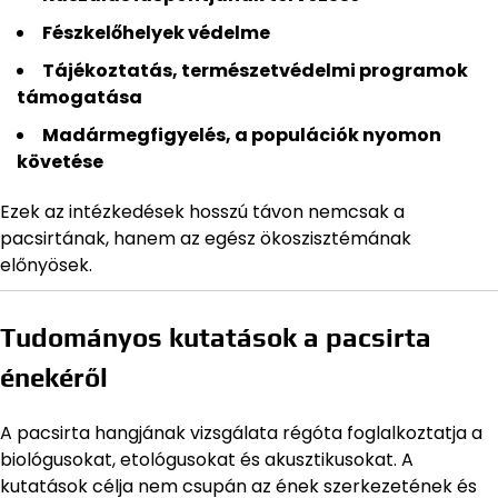
Fészkelőhelyek védelme
Tájékoztatás, természetvédelmi programok
támogatása
Madármegfigyelés, a populációk nyomon
követése
Ezek az intézkedések hosszú távon nemcsak a
pacsirtának, hanem az egész ökoszisztémának
előnyösek.
Tudományos kutatások a pacsirta
énekéről
A pacsirta hangjának vizsgálata régóta foglalkoztatja a
biológusokat, etológusokat és akusztikusokat. A
kutatások célja nem csupán az ének szerkezetének és