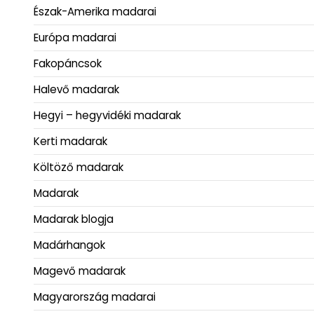
Észak-Amerika madarai
Európa madarai
Fakopáncsok
Halevő madarak
Hegyi – hegyvidéki madarak
Kerti madarak
Költöző madarak
Madarak
Madarak blogja
Madárhangok
Magevő madarak
Magyarország madarai