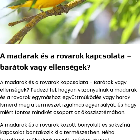
A madarak és a rovarok kapcsolata –
barátok vagy ellenségek?
A madarak és a rovarok kapcsolata – Barátok vagy
ellenségek? Fedezd fel, hogyan viszonyulnak a madarak
és a rovarok egymáshoz: együttműködés vagy harc?
Ismerd meg a természet izgalmas egyensúlyát, és hogy
miért fontos mindkét csoport az ökoszisztémában.
A madarak és a rovarok között bonyolult és sokszínű
kapcsolat bontakozik ki a természetben. Néha
barátként működnek együtt, máskor viszont