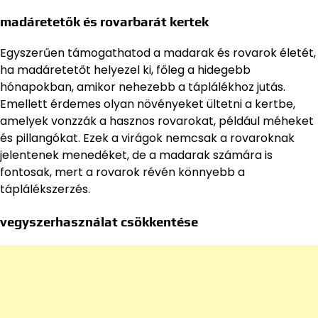
madáretetők és rovarbarát kertek
Egyszerűen támogathatod a madarak és rovarok életét,
ha madáretetőt helyezel ki, főleg a hidegebb
hónapokban, amikor nehezebb a táplálékhoz jutás.
Emellett érdemes olyan növényeket ültetni a kertbe,
amelyek vonzzák a hasznos rovarokat, például méheket
és pillangókat. Ezek a virágok nemcsak a rovaroknak
jelentenek menedéket, de a madarak számára is
fontosak, mert a rovarok révén könnyebb a
táplálékszerzés.
vegyszerhasználat csökkentése