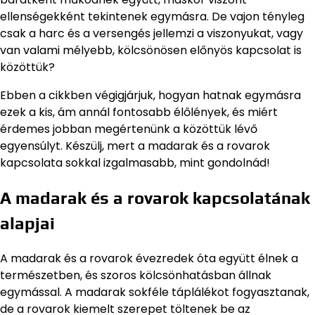
ellenségekként tekintenek egymásra. De vajon tényleg
csak a harc és a versengés jellemzi a viszonyukat, vagy
van valami mélyebb, kölcsönösen előnyös kapcsolat is
közöttük?
Ebben a cikkben végigjárjuk, hogyan hatnak egymásra
ezek a kis, ám annál fontosabb élőlények, és miért
érdemes jobban megértenünk a közöttük lévő
egyensúlyt. Készülj, mert a madarak és a rovarok
kapcsolata sokkal izgalmasabb, mint gondolnád!
A madarak és a rovarok kapcsolatának
alapjai
A madarak és a rovarok évezredek óta együtt élnek a
természetben, és szoros kölcsönhatásban állnak
egymással. A madarak sokféle táplálékot fogyasztanak,
de a rovarok kiemelt szerepet töltenek be az