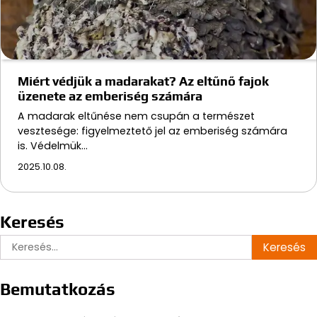
Miért védjük a madarakat? Az eltűnő fajok
üzenete az emberiség számára
A madarak eltűnése nem csupán a természet
vesztesége: figyelmeztető jel az emberiség számára
is. Védelmük…
2025.10.08.
Keresés
Keresés:
Bemutatkozás