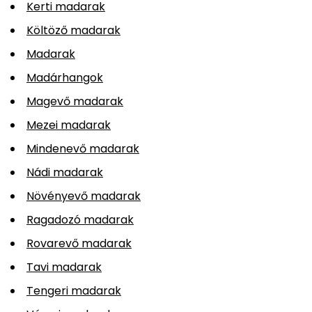
Kerti madarak
Költöző madarak
Madarak
Madárhangok
Magevő madarak
Mezei madarak
Mindenevő madarak
Nádi madarak
Növényevő madarak
Ragadozó madarak
Rovarevő madarak
Tavi madarak
Tengeri madarak