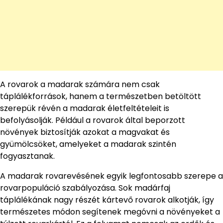
A rovarok a madarak számára nem csak
táplálékforrások, hanem a természetben betöltött
szerepük révén a madarak életfeltételeit is
befolyásolják. Például a rovarok által beporzott
növények biztosítják azokat a magvakat és
gyümölcsöket, amelyeket a madarak szintén
fogyasztanak.
A madarak rovarevésének egyik legfontosabb szerepe a
rovarpopuláció szabályozása. Sok madárfaj
táplálékának nagy részét kártevő rovarok alkotják, így
természetes módon segítenek megóvni a növényeket a