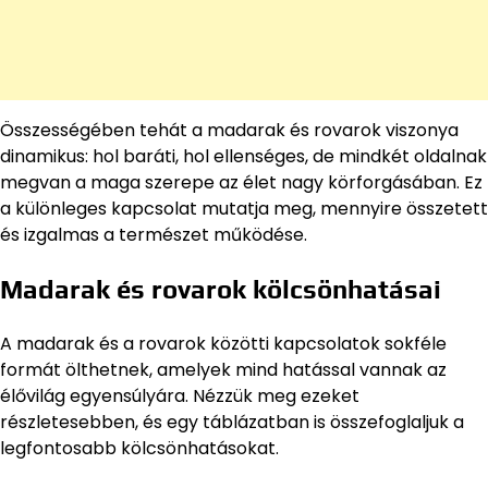
Összességében tehát a madarak és rovarok viszonya
dinamikus: hol baráti, hol ellenséges, de mindkét oldalnak
megvan a maga szerepe az élet nagy körforgásában. Ez
a különleges kapcsolat mutatja meg, mennyire összetett
és izgalmas a természet működése.
Madarak és rovarok kölcsönhatásai
A madarak és a rovarok közötti kapcsolatok sokféle
formát ölthetnek, amelyek mind hatással vannak az
élővilág egyensúlyára. Nézzük meg ezeket
részletesebben, és egy táblázatban is összefoglaljuk a
legfontosabb kölcsönhatásokat.