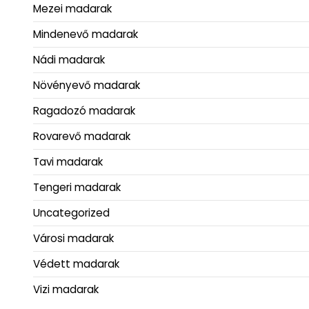
Mezei madarak
Mindenevő madarak
Nádi madarak
Növényevő madarak
Ragadozó madarak
Rovarevő madarak
Tavi madarak
Tengeri madarak
Uncategorized
Városi madarak
Védett madarak
Vizi madarak