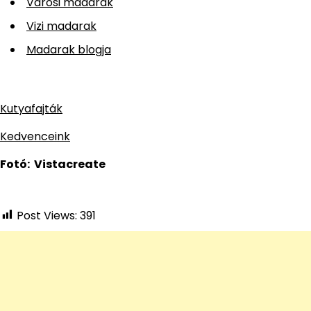
Városi madarak
Vizi madarak
Madarak blogja
Kutyafajták
Kedvenceink
Fotó: Vistacreate
Post Views:
391