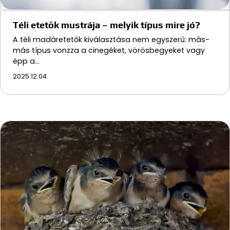
Téli etetők mustrája – melyik típus mire jó?
A téli madáretetők kiválasztása nem egyszerű: más-
más típus vonzza a cinegéket, vörösbegyeket vagy
épp a…
2025.12.04.