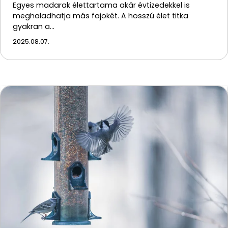
Egyes madarak élettartama akár évtizedekkel is
meghaladhatja más fajokét. A hosszú élet titka
gyakran a…
2025.08.07.