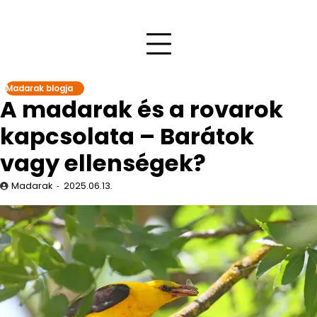
Madarak blogja
A madarak és a rovarok
kapcsolata – Barátok
vagy ellenségek?
Madarak
2025.06.13.