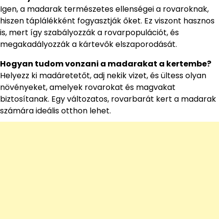
Igen, a madarak természetes ellenségei a rovaroknak,
hiszen táplálékként fogyasztják őket. Ez viszont hasznos
is, mert így szabályozzák a rovarpopulációt, és
megakadályozzák a kártevők elszaporodását.
Hogyan tudom vonzani a madarakat a kertembe?
Helyezz ki madáretetőt, adj nekik vizet, és ültess olyan
növényeket, amelyek rovarokat és magvakat
biztosítanak. Egy változatos, rovarbarát kert a madarak
számára ideális otthon lehet.