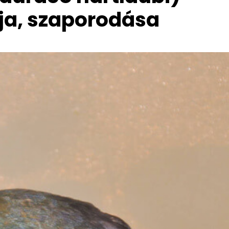
ja, szaporodása