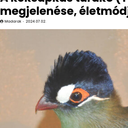
megjelenése, életmód
Madarak
2024.07.02.