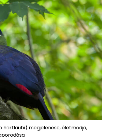
 hartlaubi) megjelenése, életmódja,
aporodása