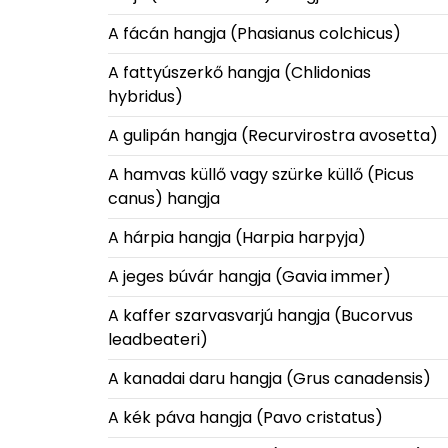
A fácán hangja (Phasianus colchicus)
A fattyúszerkő hangja (Chlidonias
hybridus)
A gulipán hangja (Recurvirostra avosetta)
A hamvas küllő vagy szürke küllő (Picus
canus) hangja
A hárpia hangja (Harpia harpyja)
A jeges búvár hangja (Gavia immer)
A kaffer szarvasvarjú hangja (Bucorvus
leadbeateri)
A kanadai daru hangja (Grus canadensis)
A kék páva hangja (Pavo cristatus)