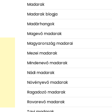
Madarak
Madarak blogja
Madárhangok
Magevő madarak
Magyarország madarai
Mezei madarak
Mindenevő madarak
Nádi madarak
Növényevő madarak
Ragadozó madarak
Rovarevő madarak
Tavi madarak