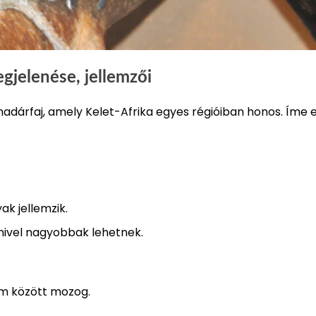
gjelenése, jellemzői
adárfaj, amely Kelet-Afrika egyes régióiban honos. Íme 
ak jellemzik.
ivel nagyobbak lehetnek.
m között mozog.