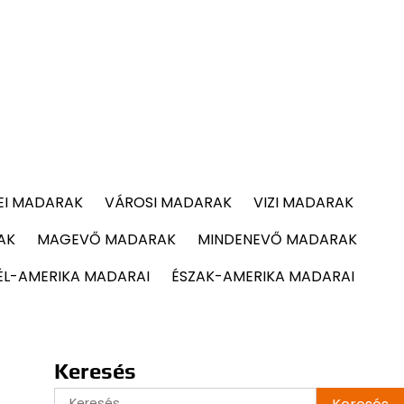
EI MADARAK
VÁROSI MADARAK
VIZI MADARAK
AK
MAGEVŐ MADARAK
MINDENEVŐ MADARAK
ÉL-AMERIKA MADARAI
ÉSZAK-AMERIKA MADARAI
Keresés
Keresés: