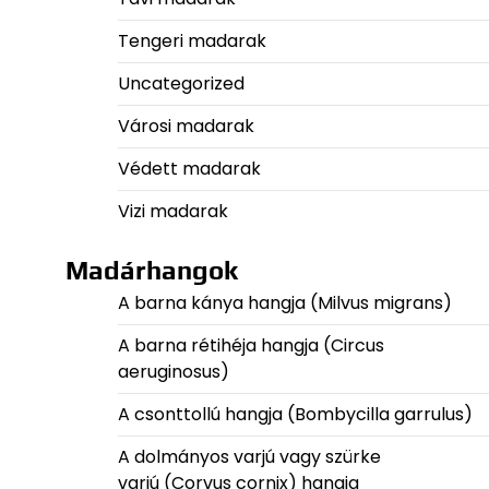
Tengeri madarak
Uncategorized
Városi madarak
Védett madarak
Vizi madarak
Madárhangok
A barna kánya hangja (Milvus migrans)
A barna rétihéja hangja (Circus
aeruginosus)
A csonttollú hangja (Bombycilla garrulus)
A dolmányos varjú vagy szürke
varjú (Corvus cornix) hangja