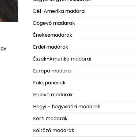
Dél-Amerika madarai
Dögevő madarak
Énekesmadarak
Erdei madarak
egy
Észak-Amerika madarai
Európa madarai
Fakopáncsok
Halevő madarak
Hegyi – hegyvidéki madarak
Kerti madarak
Költöző madarak